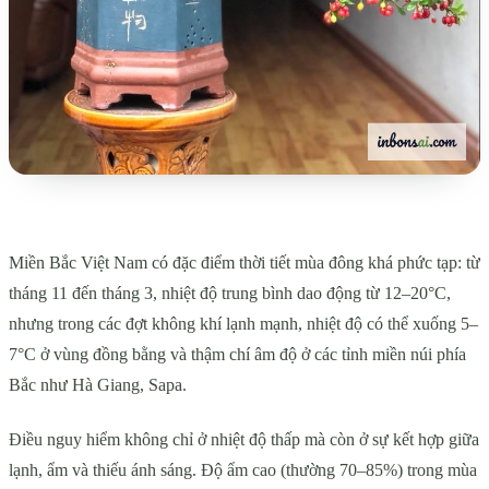
Miền Bắc Việt Nam có đặc điểm thời tiết mùa đông khá phức tạp: từ
tháng 11 đến tháng 3, nhiệt độ trung bình dao động từ 12–20°C,
nhưng trong các đợt không khí lạnh mạnh, nhiệt độ có thể xuống 5–
7°C ở vùng đồng bằng và thậm chí âm độ ở các tỉnh miền núi phía
Bắc như Hà Giang, Sapa.
Điều nguy hiểm không chỉ ở nhiệt độ thấp mà còn ở sự kết hợp giữa
lạnh, ẩm và thiếu ánh sáng. Độ ẩm cao (thường 70–85%) trong mùa