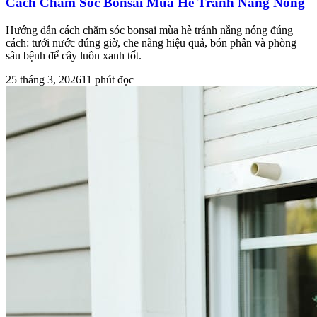
Cách Chăm Sóc Bonsai Mùa Hè Tránh Nắng Nóng
Hướng dẫn cách chăm sóc bonsai mùa hè tránh nắng nóng đúng
cách: tưới nước đúng giờ, che nắng hiệu quả, bón phân và phòng
sâu bệnh để cây luôn xanh tốt.
25 tháng 3, 2026
11
phút đọc