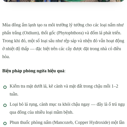
Mùa đông ẩm lạnh tạo ra môi trường lý tưởng cho các loại nấm như
phấn trắng (Oidium), thối gốc (Phytophthora) và đốm lá phát triển.
Trong khi đó, một số loại sâu như rệp sáp và nhện đỏ vẫn hoạt động
ở nhiệt độ thấp — đặc biệt trên các cây được đặt trong nhà có điều
hòa.
Biện pháp phòng ngừa hiệu quả
:
Kiểm tra mặt dưới lá, kẽ cành và mặt đất trong chậu mỗi 1–2
tuần.
Loại bỏ lá rụng, cành mục ra khỏi chậu ngay — đây là ổ trú ngụ
qua đông của nhiều loại mầm bệnh.
Phun thuốc phòng nấm (Mancozeb, Copper Hydroxide) một lần