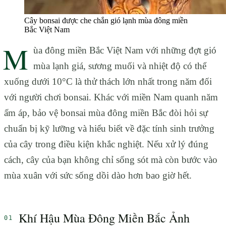
Cây bonsai được che chắn gió lạnh mùa đông miền
Bắc Việt Nam
M
ùa đông miền Bắc Việt Nam với những đợt gió
mùa lạnh giá, sương muối và nhiệt độ có thể
xuống dưới 10°C là thử thách lớn nhất trong năm đối
với người chơi bonsai. Khác với miền Nam quanh năm
ấm áp, bảo vệ bonsai mùa đông miền Bắc đòi hỏi sự
chuẩn bị kỹ lưỡng và hiểu biết về đặc tính sinh trưởng
của cây trong điều kiện khắc nghiệt. Nếu xử lý đúng
cách, cây của bạn không chỉ sống sót mà còn bước vào
mùa xuân với sức sống dồi dào hơn bao giờ hết.
Khí Hậu Mùa Đông Miền Bắc Ảnh