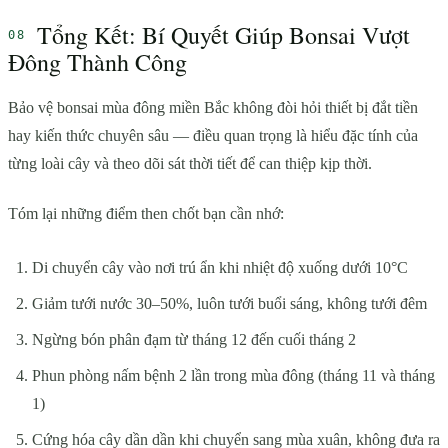
Tổng Kết: Bí Quyết Giúp Bonsai Vượt
Đông Thành Công
Bảo vệ bonsai mùa đông miền Bắc không đòi hỏi thiết bị đắt tiền
hay kiến thức chuyên sâu — điều quan trọng là hiểu đặc tính của
từng loài cây và theo dõi sát thời tiết để can thiệp kịp thời.
Tóm lại những điểm then chốt bạn cần nhớ:
Di chuyển cây vào nơi trú ẩn khi nhiệt độ xuống dưới 10°C
Giảm tưới nước 30–50%, luôn tưới buổi sáng, không tưới đêm
Ngừng bón phân đạm từ tháng 12 đến cuối tháng 2
Phun phòng nấm bệnh 2 lần trong mùa đông (tháng 11 và tháng
1)
Cứng hóa cây dần dần khi chuyển sang mùa xuân, không đưa ra