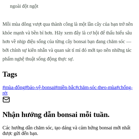
ngoài đột ngột
Mỗi mùa đông vượt qua thành công là một lần cây của bạn trở nên
khỏe mạnh và bền bỉ hơn. Hãy xem đây là cơ hội để thấu hiểu sâu
hơn về nhịp điệu sống của từng cây bonsai bạn đang chăm sóc —
bởi chính sự kiên nhẫn và quan sát tỉ mỉ đó mới tạo nên những tác
phẩm nghệ thuật sống động thực sự.
Tags
#
mùa-đông
#
bảo-vệ-bonsai
#
miền-bắc
#
chăm-sóc-theo-mùa
#
chống-
rét
Nhận hướng dẫn bonsai mỗi tuần.
Các hướng dẫn chăm sóc, tạo dáng và cảm hứng bonsai mới nhất
được gửi đến bạn.