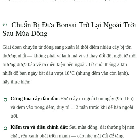
Chuẩn Bị Đưa Bonsai Trở Lại Ngoài Trời
Sau Mùa Đông
Giai đoạn chuyển từ đông sang xuân là thời điểm nhiều cây bị tổn
thương nhất — không phải vì lạnh mà vì sự thay đổi đột ngột từ môi
trường được bảo vệ ra điều kiện bên ngoài. Từ cuối tháng 2 khi
nhiệt độ ban ngày bắt đầu vượt 18°C (nhưng đêm vẫn còn lạnh),
hãy thực hiện:
Cứng hóa cây dần dần
: Đưa cây ra ngoài ban ngày (9h–16h)
và đem vào trong đêm, duy trì 1–2 tuần trước khi để hẳn ngoài
trời.
Kiểm tra và điều chỉnh đất
: Sau mùa đông, đất thường bị nén
chặt, rêu xanh phát triển mạnh — cào nhẹ mặt đất để tăng