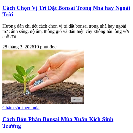
Cách Chọn Vị Trí Đặt Bonsai Trong Nhà hay Ngoài
Trời
Hướng dẫn chi tiết cách chọn vị trí đặt bonsai trong nhà hay ngoài
trời: ánh sáng, độ ẩm, thông gió và dấu hiệu cây không hài lòng với
chỗ đặt.
28 tháng 3, 2026
10
phút đọc
Chăm sóc theo mùa
Cách Bón Phân Bonsai Mùa Xuân Kích Sinh
Trưởng