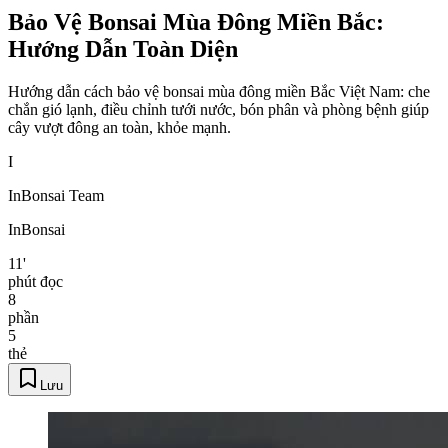
Bảo Vệ Bonsai Mùa Đông Miền Bắc:
Hướng Dẫn Toàn Diện
Hướng dẫn cách bảo vệ bonsai mùa đông miền Bắc Việt Nam: che
chắn gió lạnh, điều chỉnh tưới nước, bón phân và phòng bệnh giúp
cây vượt đông an toàn, khỏe mạnh.
I
InBonsai Team
InBonsai
11'
phút đọc
8
phần
5
thẻ
Lưu