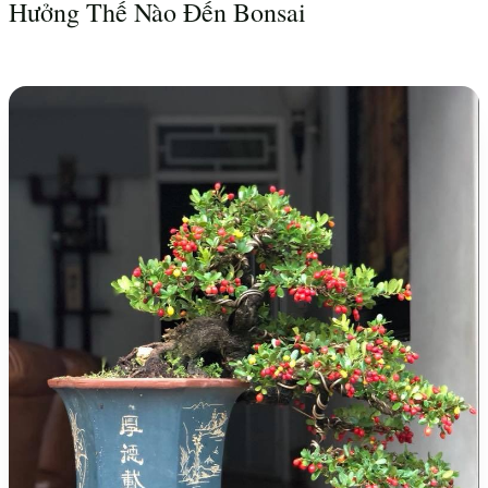
Hưởng Thế Nào Đến Bonsai