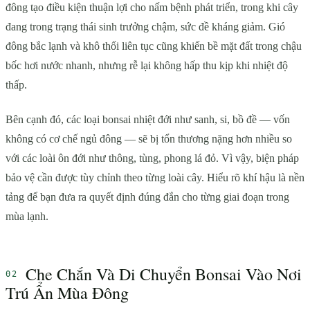
đông tạo điều kiện thuận lợi cho nấm bệnh phát triển, trong khi cây
đang trong trạng thái sinh trưởng chậm, sức đề kháng giảm. Gió
đông bắc lạnh và khô thổi liên tục cũng khiến bề mặt đất trong chậu
bốc hơi nước nhanh, nhưng rễ lại không hấp thu kịp khi nhiệt độ
thấp.
Bên cạnh đó, các loại bonsai nhiệt đới như sanh, si, bồ đề — vốn
không có cơ chế ngủ đông — sẽ bị tổn thương nặng hơn nhiều so
với các loài ôn đới như thông, tùng, phong lá đỏ. Vì vậy, biện pháp
bảo vệ cần được tùy chỉnh theo từng loài cây. Hiểu rõ khí hậu là nền
tảng để bạn đưa ra quyết định đúng đắn cho từng giai đoạn trong
mùa lạnh.
Che Chắn Và Di Chuyển Bonsai Vào Nơi
Trú Ẩn Mùa Đông