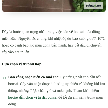
Đây là bước quan trọng nhất trong việc bảo vệ bonsai mùa đông
miền Bắc. Nguyên tắc chung: khi nhiệt độ dự báo xuống dưới 10°C
hoặc có cảnh báo gió mùa đông bắc mạnh, hãy bắt đầu di chuyển
cây vào nơi trú ẩn.
Lựa chọn vị trí phù hợp
:
Ban công hoặc hiên có mái che
: Lý tưởng nhất cho hầu hết
bonsai. Cây vẫn nhận được ánh sáng tự nhiên và không khí lưu
thông, nhưng được chắn gió và mưa lạnh. Tham khảo thêm
hướng dẫn chọn vị trí đặt bonsai
để tối ưu ánh sáng trong mùa
đông.