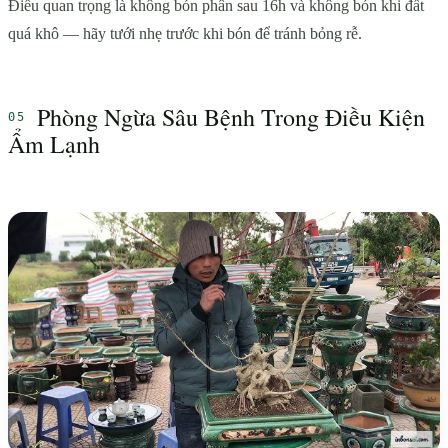
Điều quan trọng là không bón phân sau 16h và không bón khi đất
quá khô — hãy tưới nhẹ trước khi bón để tránh bỏng rễ.
Phòng Ngừa Sâu Bệnh Trong Điều Kiện
Ẩm Lạnh