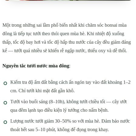
Một trong những sai lầm phổ biến nhất khi chăm sóc bonsai mùa
đông là tiếp tục tưới theo thói quen mùa hè. Khi nhiệt độ xuống
thấp, tốc độ bay hơi và tốc độ hấp thu nước của cây đều giảm đáng
kể — tưới quá nhiều sẽ khiến rễ ngập nước, thiếu oxy và dễ thối.
Nguyên tắc tưới nước mùa đông
:
Kiểm tra độ ẩm đất bằng cách ấn ngón tay vào đất khoảng 1–2
cm. Chỉ tưới khi mặt đất gần khô.
Tưới vào buổi sáng (8–10h), không tưới chiều tối — cây ướt
qua đêm lạnh tạo điều kiện lý tưởng cho nấm bệnh.
Lượng nước tưới giảm 30–50% so với mùa hè. Đảm bảo nước
thoát hết sau 5–10 phút, không để đọng trong khay.