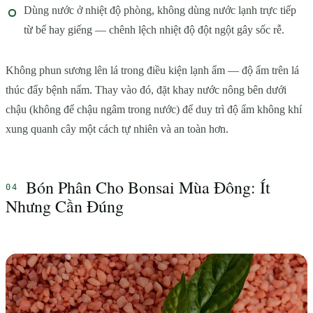
Dùng nước ở nhiệt độ phòng, không dùng nước lạnh trực tiếp
từ bể hay giếng — chênh lệch nhiệt độ đột ngột gây sốc rễ.
Không phun sương lên lá trong điều kiện lạnh ẩm — độ ẩm trên lá
thúc đẩy bệnh nấm. Thay vào đó, đặt khay nước nông bên dưới
chậu (không để chậu ngâm trong nước) để duy trì độ ẩm không khí
xung quanh cây một cách tự nhiên và an toàn hơn.
Bón Phân Cho Bonsai Mùa Đông: Ít
Nhưng Cần Đúng