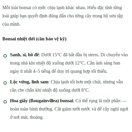
Mỗi loài bonsai có mức chịu lạnh khác nhau. Hiểu đặc tính từng
loài giúp bạn quyết định đúng đắn cho từng cây trong bộ sưu tập
của mình.
Bonsai nhiệt đới (cần bảo vệ kỹ)
:
Sanh, si, bồ đề
: Dưới 15°C đã bắt đầu bị stress. Di chuyển vào
trong nhà khi nhiệt độ xuống dưới 12°C. Cần ánh sáng ban
ngày ít nhất 4–5 tiếng để duy trì quang hợp tối thiểu.
Lộc vừng, linh sam
: Chịu lạnh tốt hơn một chút, nhưng vẫn
cần che chắn khi nhiệt độ xuống dưới 8°C.
Hoa giấy (Bougainvillea) bonsai
: Có thể rụng lá một phần —
hoàn toàn bình thường. Cắt giảm tưới nước và để cây nghỉ ngơi
ở nơi mát, thoáng.