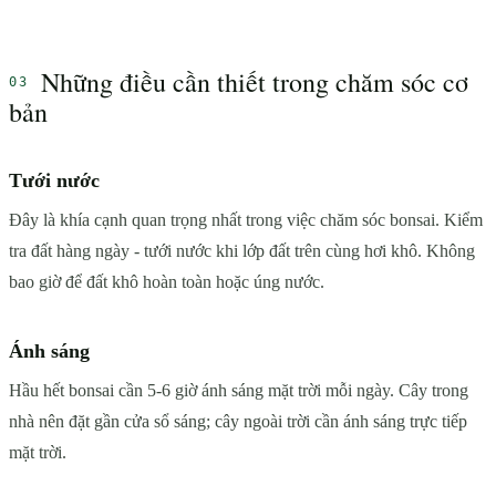
Những điều cần thiết trong chăm sóc cơ
bản
Tưới nước
Đây là khía cạnh quan trọng nhất trong việc chăm sóc bonsai. Kiểm
tra đất hàng ngày - tưới nước khi lớp đất trên cùng hơi khô. Không
bao giờ để đất khô hoàn toàn hoặc úng nước.
Ánh sáng
Hầu hết bonsai cần 5-6 giờ ánh sáng mặt trời mỗi ngày. Cây trong
nhà nên đặt gần cửa sổ sáng; cây ngoài trời cần ánh sáng trực tiếp
mặt trời.