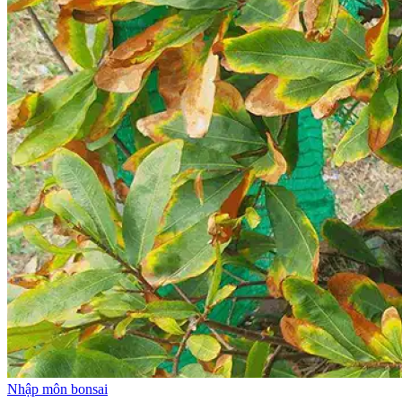
Nhập môn bonsai