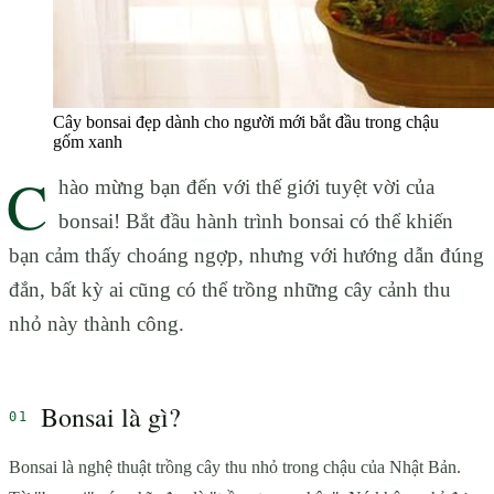
Cây bonsai đẹp dành cho người mới bắt đầu trong chậu
gốm xanh
C
hào mừng bạn đến với thế giới tuyệt vời của
bonsai! Bắt đầu hành trình bonsai có thể khiến
bạn cảm thấy choáng ngợp, nhưng với hướng dẫn đúng
đắn, bất kỳ ai cũng có thể trồng những cây cảnh thu
nhỏ này thành công.
Bonsai là gì?
Bonsai là nghệ thuật trồng cây thu nhỏ trong chậu của Nhật Bản.