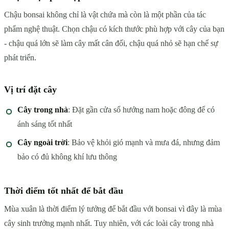
Chậu bonsai không chỉ là vật chứa mà còn là một phần của tác
phẩm nghệ thuật. Chọn chậu có kích thước phù hợp với cây của bạn
- chậu quá lớn sẽ làm cây mất cân đối, chậu quá nhỏ sẽ hạn chế sự
phát triển.
Vị trí đặt cây
Cây trong nhà
: Đặt gần cửa sổ hướng nam hoặc đông để có
ánh sáng tốt nhất
Cây ngoài trời
: Bảo vệ khỏi gió mạnh và mưa đá, nhưng đảm
bảo có đủ không khí lưu thông
Thời điểm tốt nhất để bắt đầu
Mùa xuân là thời điểm lý tưởng để bắt đầu với bonsai vì đây là mùa
cây sinh trưởng mạnh nhất. Tuy nhiên, với các loài cây trong nhà