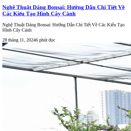
Nghệ Thuật Dáng Bonsai: Hướng Dẫn Chi Tiết Về
Các Kiểu Tạo Hình Cây Cảnh
Nghệ Thuật Dáng Bonsai: Hướng Dẫn Chi Tiết Về Các Kiểu Tạo
Hình Cây Cảnh
28 tháng 11, 2024
6
phút đọc