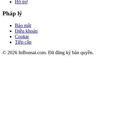
Hỗ trợ
Pháp lý
Bảo mật
Điều khoản
Cookie
Tiếp cận
©
2026
InBonsai.com.
Đã đăng ký bản quyền.