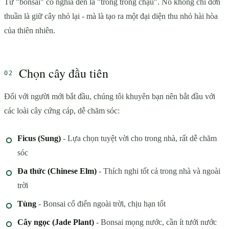
Từ "bonsai" có nghĩa đen là "trồng trong chậu". Nó không chỉ đơn
thuần là giữ cây nhỏ lại - mà là tạo ra một đại diện thu nhỏ hài hòa
của thiên nhiên.
Chọn cây đầu tiên
Đối với người mới bắt đầu, chúng tôi khuyên bạn nên bắt đầu với
các loài cây cứng cáp, dễ chăm sóc:
Ficus (Sung)
- Lựa chọn tuyệt vời cho trong nhà, rất dễ chăm
sóc
Đa thức (Chinese Elm)
- Thích nghi tốt cả trong nhà và ngoài
trời
Tùng
- Bonsai cổ điển ngoài trời, chịu hạn tốt
Cây ngọc (Jade Plant)
- Bonsai mọng nước, cần ít tưới nước