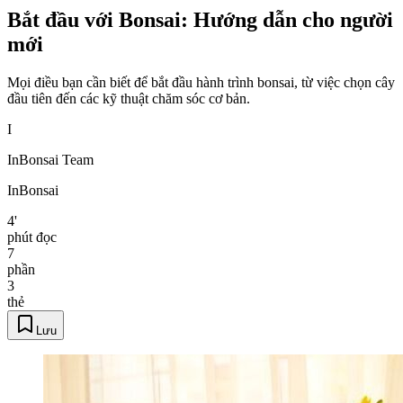
Bắt đầu với Bonsai: Hướng dẫn cho người
mới
Mọi điều bạn cần biết để bắt đầu hành trình bonsai, từ việc chọn cây
đầu tiên đến các kỹ thuật chăm sóc cơ bản.
I
InBonsai Team
InBonsai
4'
phút đọc
7
phần
3
thẻ
Lưu