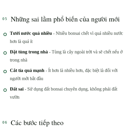
Những sai lầm phổ biến của người mới
Tưới nước quá nhiều
- Nhiều bonsai chết vì quá nhiều nước
hơn là quá ít
Đặt tùng trong nhà
- Tùng là cây ngoài trời và sẽ chết nếu ở
trong nhà
Cắt tỉa quá mạnh
- Ít hơn là nhiều hơn, đặc biệt là đối với
người mới bắt đầu
Đất sai
- Sử dụng đất bonsai chuyên dụng, không phải đất
vườn
Các bước tiếp theo