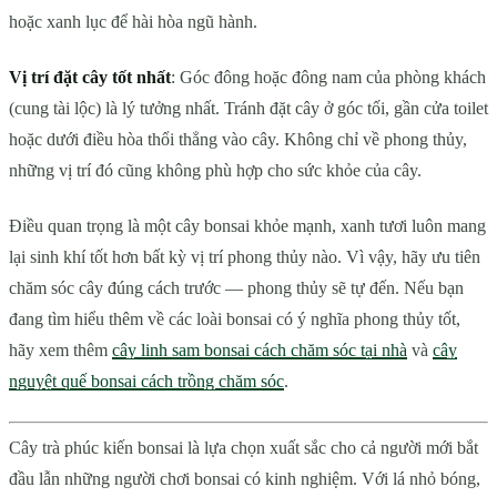
hoặc xanh lục để hài hòa ngũ hành.
Vị trí đặt cây tốt nhất
: Góc đông hoặc đông nam của phòng khách
(cung tài lộc) là lý tưởng nhất. Tránh đặt cây ở góc tối, gần cửa toilet
hoặc dưới điều hòa thổi thẳng vào cây. Không chỉ về phong thủy,
những vị trí đó cũng không phù hợp cho sức khỏe của cây.
Điều quan trọng là một cây bonsai khỏe mạnh, xanh tươi luôn mang
lại sinh khí tốt hơn bất kỳ vị trí phong thủy nào. Vì vậy, hãy ưu tiên
chăm sóc cây đúng cách trước — phong thủy sẽ tự đến. Nếu bạn
đang tìm hiểu thêm về các loài bonsai có ý nghĩa phong thủy tốt,
hãy xem thêm
cây linh sam bonsai cách chăm sóc tại nhà
và
cây
nguyệt quế bonsai cách trồng chăm sóc
.
Cây trà phúc kiến bonsai là lựa chọn xuất sắc cho cả người mới bắt
đầu lẫn những người chơi bonsai có kinh nghiệm. Với lá nhỏ bóng,