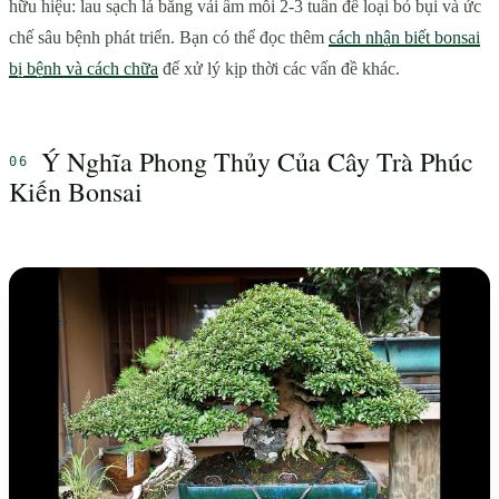
hữu hiệu: lau sạch lá bằng vải ẩm mỗi 2-3 tuần để loại bỏ bụi và ức
chế sâu bệnh phát triển. Bạn có thể đọc thêm
cách nhận biết bonsai
bị bệnh và cách chữa
để xử lý kịp thời các vấn đề khác.
Ý Nghĩa Phong Thủy Của Cây Trà Phúc
Kiến Bonsai