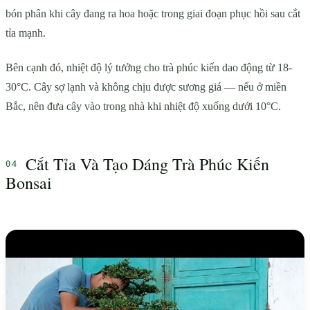
bón phân khi cây đang ra hoa hoặc trong giai đoạn phục hồi sau cắt
tỉa mạnh.
Bên cạnh đó, nhiệt độ lý tưởng cho trà phúc kiến dao động từ 18-
30°C. Cây sợ lạnh và không chịu được sương giá — nếu ở miền
Bắc, nên đưa cây vào trong nhà khi nhiệt độ xuống dưới 10°C.
Cắt Tỉa Và Tạo Dáng Trà Phúc Kiến
Bonsai