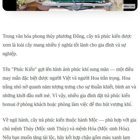
Trong văn hóa phong thủy phương Đông, cây trà phúc kiến được
xem là loài cây mang nhiều ý nghĩa tốt lành cho gia đình và sự
nghiệp.
Tên "Phúc Kiến" gợi lên hình ảnh phúc khí sung mãn — một điều
may mắn đặc biệt được người Việt và người Hoa trân trọng. Hoa
trắng nhỏ nở quanh năm tượng trưng cho sự thuần khiết, bình an và
những khởi đầu mới mẻ. Vì vậy, nhiều gia đình đặt trà phúc kiến
bonsai ở phòng khách hoặc phòng làm việc để thu hút vượng khí.
Về ngũ hành, cây trà phúc kiến thuộc hành Mộc — phù hợp với gia
chủ mệnh Thủy (Mộc sinh Thủy) và mệnh Hỏa (Mộc sinh Hỏa).
Nếu bạn muốn tăng tài lộc, hãy kết hợp chậu gốm màu xanh lam