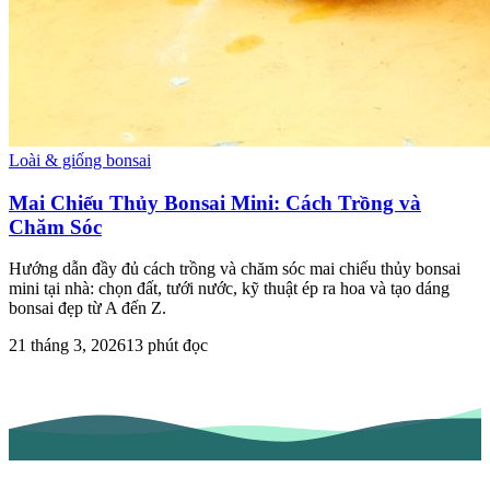
Loài & giống bonsai
Mai Chiếu Thủy Bonsai Mini: Cách Trồng và
Chăm Sóc
Hướng dẫn đầy đủ cách trồng và chăm sóc mai chiếu thủy bonsai
mini tại nhà: chọn đất, tưới nước, kỹ thuật ép ra hoa và tạo dáng
bonsai đẹp từ A đến Z.
21 tháng 3, 2026
13
phút đọc