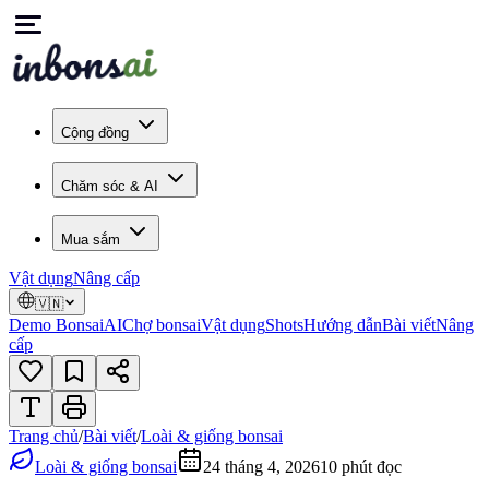
Cộng đồng
Chăm sóc & AI
Mua sắm
Vật dụng
Nâng cấp
🇻🇳
Demo Bonsai
AI
Chợ bonsai
Vật dụng
Shots
Hướng dẫn
Bài viết
Nâng
cấp
Trang chủ
/
Bài viết
/
Loài & giống bonsai
Loài & giống bonsai
24 tháng 4, 2026
10
phút đọc