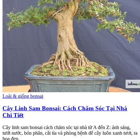
Loài & giống bonsai
Cây Linh Sam Bonsai: Cách Chăm Sóc Tại Nhà
Chi Tiết
Cây linh sam bonsai cách chăm sóc tại nhà từ A đến Z: ánh sáng,
tưới nước, bón phân, cắt tỉa và phòng bệnh để cây luôn xanh tươi, ra
hoa đẹp.