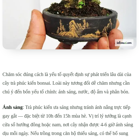
Chăm sóc đúng cách là yếu tố quyết định sự phát triển lâu dài của
cây trà phúc kiến bonsai. Loài này tương đối dễ chăm nhưng cần
chú ý đến bốn yếu tố chính: ánh sáng, nước, độ ẩm và phân bón.
Ánh sáng
: Trà phúc kiến ưa sáng nhưng tránh ánh nắng trực tiếp
gay gắt — đặc biệt từ 10h đến 15h mùa hè. Vị trí lý tưởng là cạnh
cửa sổ hướng đông hoặc nam, nơi cây nhận được 4-6 giờ ánh sáng
dịu mỗi ngày. Nếu trồng trong căn hộ thiếu sáng, có thể bổ sung