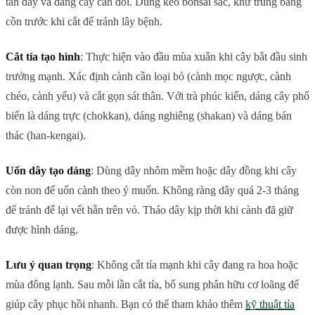
tán dày và dáng cây cân đối. Dùng kéo bonsai sắc, khử trùng bằng
cồn trước khi cắt để tránh lây bệnh.
Cắt tỉa tạo hình
: Thực hiện vào đầu mùa xuân khi cây bắt đầu sinh
trưởng mạnh. Xác định cành cần loại bỏ (cành mọc ngược, cành
chéo, cành yếu) và cắt gọn sát thân. Với trà phúc kiến, dáng cây phổ
biến là dáng trực (chokkan), dáng nghiêng (shakan) và dáng bán
thác (han-kengai).
Uốn dây tạo dáng
: Dùng dây nhôm mềm hoặc dây đồng khi cây
còn non để uốn cành theo ý muốn. Không ràng dây quá 2-3 tháng
để tránh để lại vết hằn trên vỏ. Tháo dây kịp thời khi cành đã giữ
được hình dáng.
Lưu ý quan trọng
: Không cắt tỉa mạnh khi cây đang ra hoa hoặc
mùa đông lạnh. Sau mỗi lần cắt tỉa, bổ sung phân hữu cơ loãng để
giúp cây phục hồi nhanh. Bạn có thể tham khảo thêm
kỹ thuật tỉa