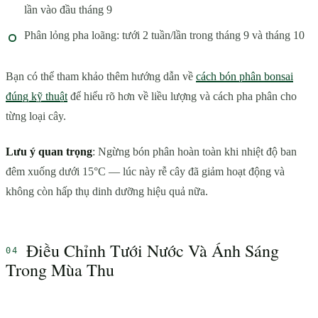
lần vào đầu tháng 9
Phân lỏng pha loãng: tưới 2 tuần/lần trong tháng 9 và tháng 10
Bạn có thể tham khảo thêm hướng dẫn về
cách bón phân bonsai
đúng kỹ thuật
để hiểu rõ hơn về liều lượng và cách pha phân cho
từng loại cây.
Lưu ý quan trọng
: Ngừng bón phân hoàn toàn khi nhiệt độ ban
đêm xuống dưới 15°C — lúc này rễ cây đã giảm hoạt động và
không còn hấp thụ dinh dưỡng hiệu quả nữa.
Điều Chỉnh Tưới Nước Và Ánh Sáng
Trong Mùa Thu