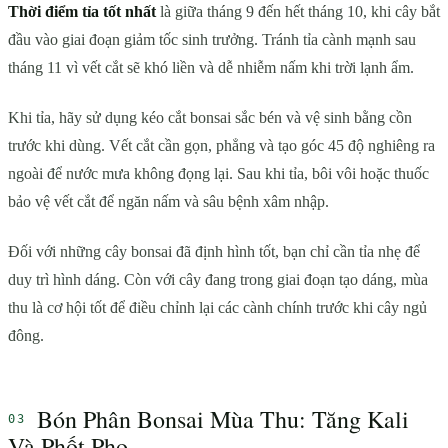
Thời điểm tỉa tốt nhất
là giữa tháng 9 đến hết tháng 10, khi cây bắt
đầu vào giai đoạn giảm tốc sinh trưởng. Tránh tỉa cành mạnh sau
tháng 11 vì vết cắt sẽ khó liền và dễ nhiễm nấm khi trời lạnh ẩm.
Khi tỉa, hãy sử dụng kéo cắt bonsai sắc bén và vệ sinh bằng cồn
trước khi dùng. Vết cắt cần gọn, phẳng và tạo góc 45 độ nghiêng ra
ngoài để nước mưa không đọng lại. Sau khi tỉa, bôi vôi hoặc thuốc
bảo vệ vết cắt để ngăn nấm và sâu bệnh xâm nhập.
Đối với những cây bonsai đã định hình tốt, bạn chỉ cần tỉa nhẹ để
duy trì hình dáng. Còn với cây đang trong giai đoạn tạo dáng, mùa
thu là cơ hội tốt để điều chỉnh lại các cành chính trước khi cây ngủ
đông.
Bón Phân Bonsai Mùa Thu: Tăng Kali
Và Phốt Pho