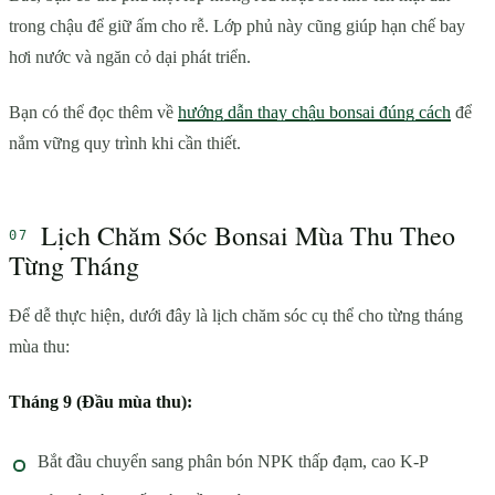
trong chậu để giữ ấm cho rễ. Lớp phủ này cũng giúp hạn chế bay
hơi nước và ngăn cỏ dại phát triển.
Bạn có thể đọc thêm về
hướng dẫn thay chậu bonsai đúng cách
để
nắm vững quy trình khi cần thiết.
Lịch Chăm Sóc Bonsai Mùa Thu Theo
Từng Tháng
Để dễ thực hiện, dưới đây là lịch chăm sóc cụ thể cho từng tháng
mùa thu:
Tháng 9 (Đầu mùa thu):
Bắt đầu chuyển sang phân bón NPK thấp đạm, cao K-P