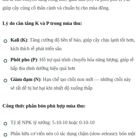
giúp cây củng cố thân cành và chuẩn bị cho mùa đông.
Lý do cần tăng K và P trong mùa thu:
Kali (K)
: Tăng cường độ bền tế bào, giúp cây chịu lạnh tốt hơn,
kích thích rễ phát triển sâu
Phốt pho (P)
: Hỗ trợ quá trình chuyển hóa năng lượng, giúp rễ
hấp thu dinh dưỡng hiệu quả hơn
Giảm đạm (N)
: Hạn chế tạo chồi non mới — những chồi này
sẽ rất dễ bị hư hại khi nhiệt độ xuống thấp
Công thức phân bón phù hợp mùa thu:
Tỷ lệ NPK lý tưởng: 5-10-10 hoặc 0-10-10
Phân hữu cơ viên nén có tác dụng chậm (slow-release): bón một