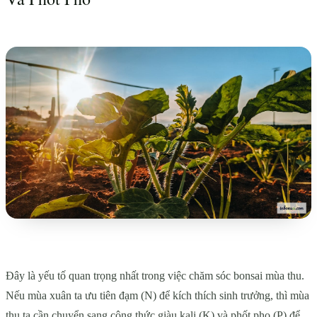
Đây là yếu tố quan trọng nhất trong việc chăm sóc bonsai mùa thu.
Nếu mùa xuân ta ưu tiên đạm (N) để kích thích sinh trưởng, thì mùa
thu ta cần chuyển sang công thức giàu kali (K) và phốt pho (P) để