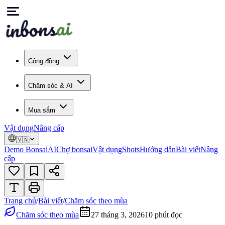
Cộng đồng
Chăm sóc & AI
Mua sắm
Vật dụng
Nâng cấp
🇻🇳
Demo Bonsai
AI
Chợ bonsai
Vật dụng
Shots
Hướng dẫn
Bài viết
Nâng
cấp
Trang chủ
/
Bài viết
/
Chăm sóc theo mùa
Chăm sóc theo mùa
27 tháng 3, 2026
10
phút đọc