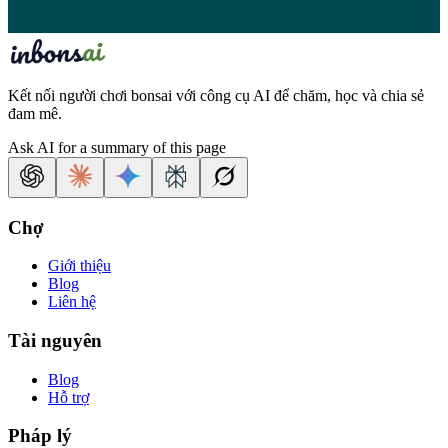
Kết nối người chơi bonsai với công cụ AI để chăm, học và chia sẻ
đam mê.
Ask AI for a summary of this page
Chợ
Giới thiệu
Blog
Liên hệ
Tài nguyên
Blog
Hỗ trợ
Pháp lý