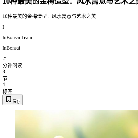
10种最美的金梅造型：风水寓意与艺术之
10种最美的金梅造型：风水寓意与艺术之美
I
InBonsai Team
InBonsai
2'
分钟阅读
8
节
4
标签
保存