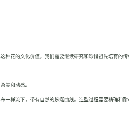
解这种花的文化价值，我们需要继续研究和珍惜祖先培育的传
的柔美和动感。
瀑布一样流下，带有自然的蜿蜒曲线。造型过程需要精确和耐