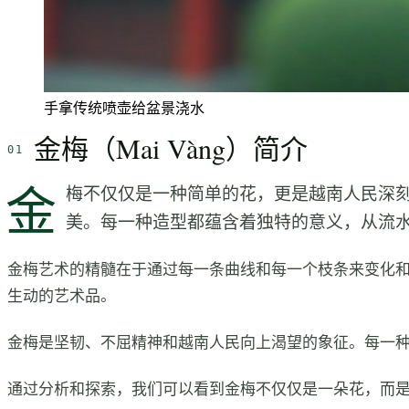
手拿传统喷壶给盆景浇水
金梅（Mai Vàng）简介
金
梅不仅仅是一种简单的花，更是越南人民深
美。每一种造型都蕴含着独特的意义，从流
金梅艺术的精髓在于通过每一条曲线和每一个枝条来变化
生动的艺术品。
金梅是坚韧、不屈精神和越南人民向上渴望的象征。每一
通过分析和探索，我们可以看到金梅不仅仅是一朵花，而