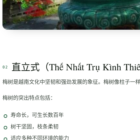
直立式（Thế Nhất Trụ Kình Thi
梅树是越南文化中坚韧和强劲发展的象征。梅树像柱子一
梅树的突出特点包括：
寿命长，可生长数百年
树干坚固，枝条柔韧
适应多种不同环境的能力