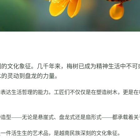
刻的文化象征。几千年来，梅树已成为精神生活中不可
水的灵动到盘龙的力量。
和表达生活哲理的能力。工匠们不仅仅是在塑造树木，更是在
种造型——无论是悬崖式、盘龙式还是扇形式——都承载着关
是一件活生生的艺术品，是越南民族深刻的文化象征。