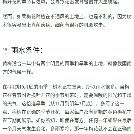
梅开花的季节有强风，会导致花蕾发育缓慢并大量脱落。
然而，如果梅花种植在不通风的土地上，也是不利的，因为树
木很容易患上真菌疾病，细菌有很好的机会攻击。
雨水条件：
黄梅适合一年中有两个明显的雨季和旱季的土地，就像我国南
方的气候一样。
在4月到10月底的雨季，树木正在发育，所以雨水很多。当梅
花在春节附近换叶开花的季节到来时，需要温暖的阳光和干燥
的天气，这恰逢旱季（从11月到明年3月底）。多亏了这一
点，梅树在正确的季节开花，每家每户都有鲜艳的黄色梅花在
春节期间展示。如你所知，即使在南方，任何一年如果在最后
一个月天气发生变化，多雨寒冷，那一年梅花就不会在正确的