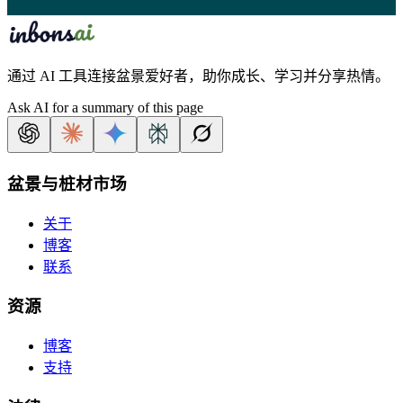
通过 AI 工具连接盆景爱好者，助你成长、学习并分享热情。
Ask AI for a summary of this page
盆景与桩材市场
关于
博客
联系
资源
博客
支持