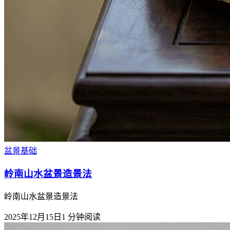
盆景基础
岭南山水盆景造景法
岭南山水盆景造景法
2025年12月15日
1
分钟阅读