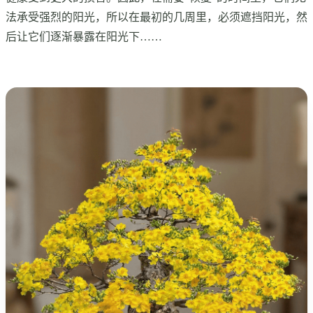
法承受强烈的阳光，所以在最初的几周里，必须遮挡阳光，然
后让它们逐渐暴露在阳光下……