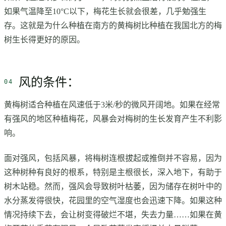
如果气温降至10°C以下，梅花生长就会很差，几乎勉强生
存。这就是为什么种植在南方的黄梅树比种植在我国北方的梅
树生长得更好的原因。
风的条件：
黄梅树适合种植在风速低于3米/秒的微风开阔地。如果在经常
有强风的地区种植梅花，风暴会对梅树的生长发育产生不利影
响。
面对强风，包括风暴，将梅树连根拔起或推倒并不容易，因为
这种树种有良好的根系，特别是主根很长，深入地下，有助于
树木站稳。然而，强风会导致树叶枯萎，因为储存在树叶中的
水分蒸发得很快，花园里的空气湿度也会迅速下降。如果这种
情况持续下去，会让树变得破烂不堪，失去力量……如果在黄