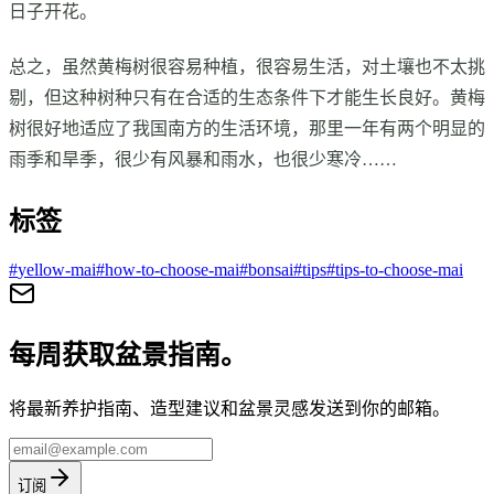
日子开花。
总之，虽然黄梅树很容易种植，很容易生活，对土壤也不太挑
剔，但这种树种只有在合适的生态条件下才能生长良好。黄梅
树很好地适应了我国南方的生活环境，那里一年有两个明显的
雨季和旱季，很少有风暴和雨水，也很少寒冷……
标签
#
yellow-mai
#
how-to-choose-mai
#
bonsai
#
tips
#
tips-to-choose-mai
每周获取盆景指南。
将最新养护指南、造型建议和盆景灵感发送到你的邮箱。
订阅