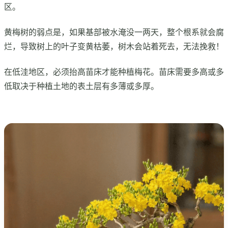
区。
黄梅树的弱点是，如果基部被水淹没一两天，整个根系就会腐
烂，导致树上的叶子变黄枯萎，树木会站着死去，无法挽救！
在低洼地区，必须抬高苗床才能种植梅花。苗床需要多高或多
低取决于种植土地的表土层有多薄或多厚。