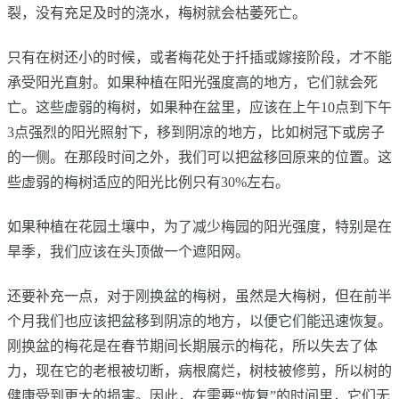
裂，没有充足及时的浇水，梅树就会枯萎死亡。
只有在树还小的时候，或者梅花处于扦插或嫁接阶段，才不能
承受阳光直射。如果种植在阳光强度高的地方，它们就会死
亡。这些虚弱的梅树，如果种在盆里，应该在上午10点到下午
3点强烈的阳光照射下，移到阴凉的地方，比如树冠下或房子
的一侧。在那段时间之外，我们可以把盆移回原来的位置。这
些虚弱的梅树适应的阳光比例只有30%左右。
如果种植在花园土壤中，为了减少梅园的阳光强度，特别是在
旱季，我们应该在头顶做一个遮阳网。
还要补充一点，对于刚换盆的梅树，虽然是大梅树，但在前半
个月我们也应该把盆移到阴凉的地方，以便它们能迅速恢复。
刚换盆的梅花是在春节期间长期展示的梅花，所以失去了体
力，现在它的老根被切断，病根腐烂，树枝被修剪，所以树的
健康受到更大的损害。因此，在需要“恢复”的时间里，它们无