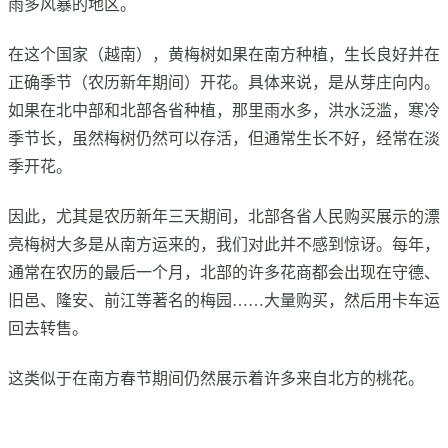
雨多风暴的地区。
在这个国家（越南），黄梅树如果在南方种植，生长良好并在
正确季节（农历新年期间）开花。具体来说，是从芽庄向内。
如果在北中部和北部各省种植，那里雨水多，洪水泛滥，寒冷
季节长，虽然梅树仍然可以存活，但通常生长不好，经常在淡
季开花。
因此，尤其是农历新年三天期间，北部各省人民购买展示的漂
亮梅树大多是从南方运来的，我们对此并不感到惊讶。每年，
通常在农历的最后一个月，北部的许多花商都会出现在守德、
旧邑、隆安、前江等著名的梅园……大量购买，然后用卡车运
回去转售。
这类似于在南方春节期间仍然展示着许多来自北方的桃花。