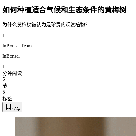
如何种植适合气候和生态条件的黄梅树
为什么黄梅树被认为是珍贵的观赏植物？
I
InBonsai Team
InBonsai
1'
分钟阅读
5
节
5
标签
保存