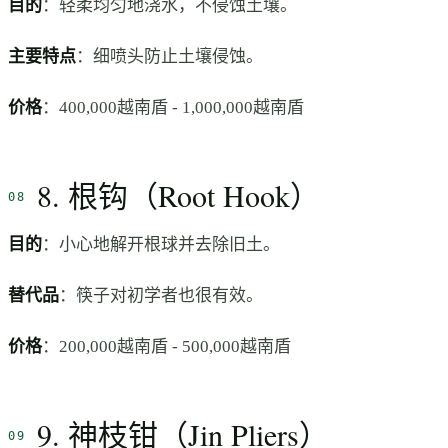
目的
：轻柔均匀地浇水，不侵蚀土壤。
主要特点
：细喷头防止土壤侵蚀。
价格
：400,000越南盾 - 1,000,000越南盾
8. 根钩（Root Hook）
目的
：小心地解开根球并去除旧土。
替代品
：筷子对初学者也很有效。
价格
：200,000越南盾 - 500,000越南盾
9. 神枝钳（Jin Pliers）