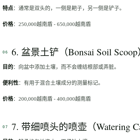
特点
：通常是双头的，一侧是耙子，另一侧是铲子。
价格
：250,000越南盾 - 650,000越南盾
6. 盆景土铲（Bonsai Soil Scoo
目的
：向盆中添加土壤，而不会缠结根部或弄脏。
便利性
：有用于混合土壤成分的测量标记。
价格
：200,000越南盾 - 400,000越南盾
7. 带细喷头的喷壶（Watering Can 