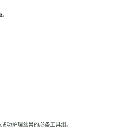
级。
是成功护理盆景的必备工具组。