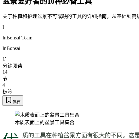
盆景爱好者的10种必备工具
关于种植和护理盆景不可或缺的工具的详细指南，从基础到高
I
InBonsai Team
InBonsai
1'
分钟阅读
14
节
4
标签
保存
木质表面上的盆景工具集合
质的工具在种植盆景方面有很大的不同。这