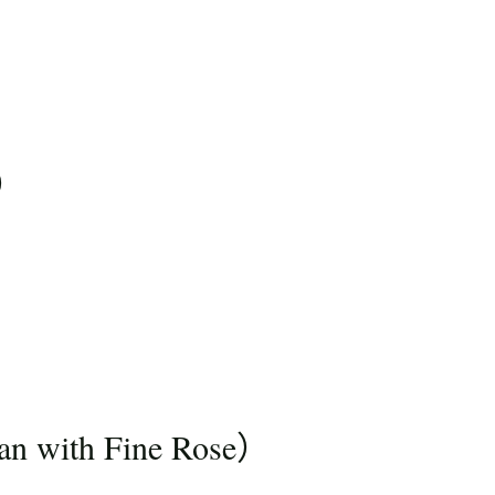
p）
with Fine Rose）