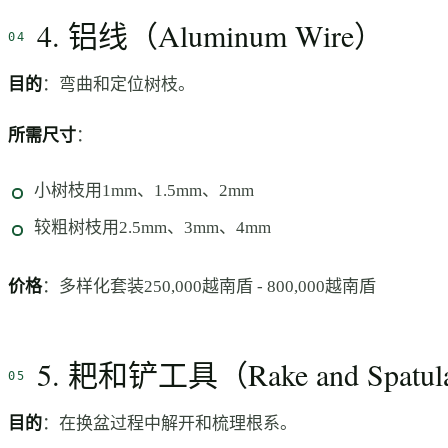
4. 铝线（Aluminum Wire）
目的
：弯曲和定位树枝。
所需尺寸
：
小树枝用1mm、1.5mm、2mm
较粗树枝用2.5mm、3mm、4mm
价格
：多样化套装250,000越南盾 - 800,000越南盾
5. 耙和铲工具（Rake and Spatul
目的
：在换盆过程中解开和梳理根系。