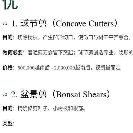
优
1. 球节剪（Concave Cutters）
目的
：切除树枝，产生凹形切口，使伤口与树干平齐愈合
为何必要
：普通剪刀会留下突起；球节剪创造专业、隐形
价格
：500,000越南盾 - 2,000,000越南盾，视质量而定
2. 盆景剪（Bonsai Shears）
目的
：精确修剪叶子、小树枝和根部。
类型
：