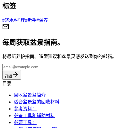
标签
#
浇水
#
护理
#
新手
#
保养
每周获取盆景指南。
将最新养护指南、造型建议和盆景灵感发送到你的邮箱。
订阅
目录
回收盆景盆简介
适合盆景盆的回收材料
参考资料：
必备工具和辅助材料
必要工具：