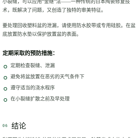
小裂缝，可以应用“金继”法——一种传统的日本陶瓷修复技
术，既解决了问题，又创造了独特的审美特征。
要处理回收塑料盆的泄漏，请使用防水胶带或专用硅胶。在盆
底放置防水垫以保护放置盆的表面。
定期采取的预防措施：
定期检查裂缝、泄漏
避免将盆放置在恶劣的天气条件下
遵守适当的浇水程序
在小裂缝扩散之前及早处理
结论