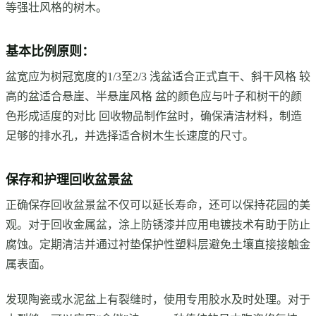
等强壮风格的树木。
基本比例原则：
盆宽应为树冠宽度的1/3至2/3 浅盆适合正式直干、斜干风格 较
高的盆适合悬崖、半悬崖风格 盆的颜色应与叶子和树干的颜
色形成适度的对比 回收物品制作盆时，确保清洁材料，制造
足够的排水孔，并选择适合树木生长速度的尺寸。
保存和护理回收盆景盆
正确保存回收盆景盆不仅可以延长寿命，还可以保持花园的美
观。对于回收金属盆，涂上防锈漆并应用电镀技术有助于防止
腐蚀。定期清洁并通过衬垫保护性塑料层避免土壤直接接触金
属表面。
发现陶瓷或水泥盆上有裂缝时，使用专用胶水及时处理。对于