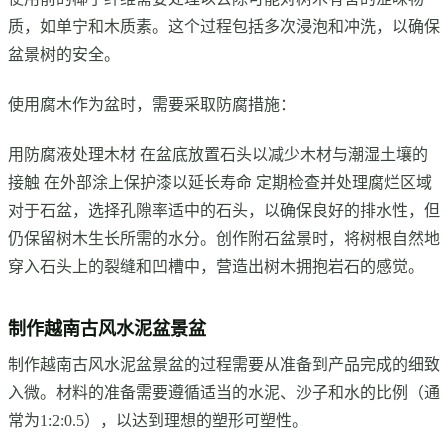
质，如单宁和木质素。这个过程包括多次浸泡和冲洗，以确保
盆景树的安全。
使用腐木作为盆时，需要采取防腐措施：
用防腐液处理木材 在盆底放置石头以减少木材与潮湿土壤的
接触 在外部涂上保护漆以延长寿命 定期检查并处理腐烂区域
对于石盆，选择孔隙率适中的石头，以确保良好的排水性，但
仍保留树木生长所需的水分。创作附石盆景时，将树根自然地
穿入石头上的裂缝和凹槽中，营造出树木拥抱岩石的感觉。
制作越南古风水泥盆景盆
制作越南古风水泥盆景盆的过程需要从准备到产品完成的细致
入微。材料的准备需要遵循适当的水泥、沙子和水的比例（通
常为1:2:0.5），以达到理想的塑形可塑性。