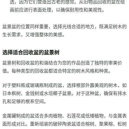
选，因为它们营造出古老的感觉。从旧物品回收的盆在绘
画前应进行表面处理，以确保耐用性和美观性。
盆景盆的位置同样重要，选择光线合适的地方，既满足树木的
生长需求，又增强整体的美感。
选择适合回收盆的盆景树
盆景树和回收盆的和谐结合为您的作品创造了独特的审美价
值。每种类型的回收盆都适合特定的树木风格和种类。
对于塑料瓶或玻璃瓶制成的盆，选择根部外露美观的树木，如
日本枫树、金钱树或水培椰子盆景。对于这种盆，确保有排水
孔和足够的根系空间。
金属罐制成的盆适合多肉植物、石莲花或低矮植物，与金属表
面形成对比。重新组装的破碎陶瓷盆适合榕树、聚果榕、松树