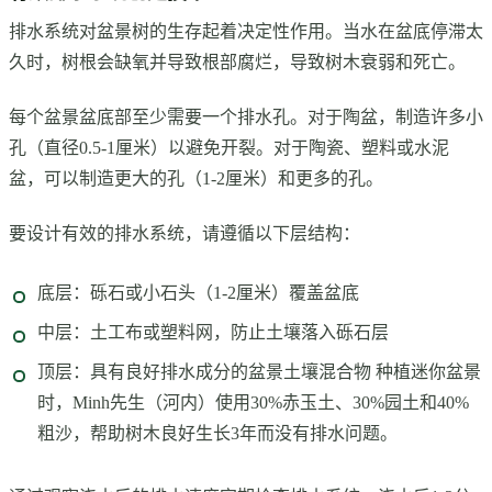
排水系统对盆景树的生存起着决定性作用。当水在盆底停滞太
久时，树根会缺氧并导致根部腐烂，导致树木衰弱和死亡。
每个盆景盆底部至少需要一个排水孔。对于陶盆，制造许多小
孔（直径0.5-1厘米）以避免开裂。对于陶瓷、塑料或水泥
盆，可以制造更大的孔（1-2厘米）和更多的孔。
要设计有效的排水系统，请遵循以下层结构：
底层：砾石或小石头（1-2厘米）覆盖盆底
中层：土工布或塑料网，防止土壤落入砾石层
顶层：具有良好排水成分的盆景土壤混合物 种植迷你盆景
时，Minh先生（河内）使用30%赤玉土、30%园土和40%
粗沙，帮助树木良好生长3年而没有排水问题。