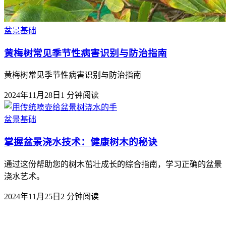
盆景基础
黄梅树常见季节性病害识别与防治指南
黄梅树常见季节性病害识别与防治指南
2024年11月28日
1
分钟阅读
盆景基础
掌握盆景浇水技术：健康树木的秘诀
通过这份帮助您的树木茁壮成长的综合指南，学习正确的盆景
浇水艺术。
2024年11月25日
2
分钟阅读