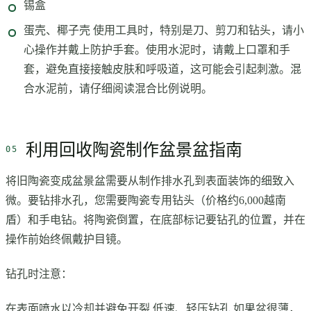
锡盒
蛋壳、椰子壳 使用工具时，特别是刀、剪刀和钻头，请小
心操作并戴上防护手套。使用水泥时，请戴上口罩和手
套，避免直接接触皮肤和呼吸道，这可能会引起刺激。混
合水泥前，请仔细阅读混合比例说明。
利用回收陶瓷制作盆景盆指南
将旧陶瓷变成盆景盆需要从制作排水孔到表面装饰的细致入
微。要钻排水孔，您需要陶瓷专用钻头（价格约6,000越南
盾）和手电钻。将陶瓷倒置，在底部标记要钻孔的位置，并在
操作前始终佩戴护目镜。
钻孔时注意：
在表面喷水以冷却并避免开裂 低速、轻压钻孔 如果盆很薄，