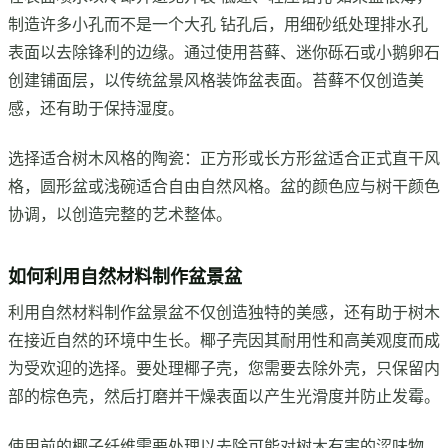
制造许多小孔而不是一个大孔 钻孔后，用细砂纸处理排水孔
表面以去除锋利的边缘。通过使用苔藓、迷你砾石或小鹅卵石
创建铺面层，以传统盆景风格装饰盆表面。苔藓不仅创造美
感，还有助于保持湿度。
选择适合树木风格的陶瓷：正方形或长方形盆适合正式直干风
格，圆形盆或浅碗适合自由自然风格。盆的颜色应与树干颜色
协调，以创造完整的艺术整体。
如何利用自然材料制作盆景盆
利用自然材料制作盆景盆不仅创造独特的美感，还有助于树木
在接近自然的环境中生长。椰子壳因其耐用性和高美观度而成
为受欢迎的选择。要处理椰子壳，您需要去除外壳，只保留内
部的棕色壳，然后打磨并干燥表面以产生光滑度并防止发霉。
使用前的椰子纤维需要处理以去除可能对树木有害的涩味物