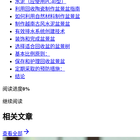
水泥（应使用PC40型）
利用回收陶瓷制作盆景盆指南
如何利用自然材料制作盆景盆
制作越南古风水泥盆景盆
有效排水系统创建技术
装饰和完成盆景盆
选择适合回收盆的盆景树
基本比例原则：
保存和护理回收盆景盆
定期采取的预防措施：
结论
阅读进度
0
%
继续阅读
相关文章
查看全部