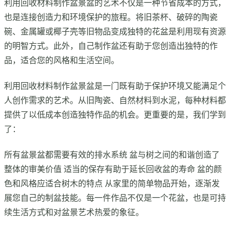
利用回收材料制作盆景盆的艺术不仅是一种节省成本的方式，
也是连接创造力和环境保护的旅程。将旧茶杯、破碎的陶瓷
碗、金属罐或椰子壳等旧物品变成独特的花盆是利用现有资源
的明智方式。此外，自己制作盆还有助于您创造出独特的作
品，适合您的风格和生活空间。
利用回收材料制作盆景盆是一门既有助于保护环境又能满足个
人创作需求的艺术。从旧陶瓷、自然材料到水泥，每种材料都
提供了以低成本创造独特作品的机会。更重要的是，我们学到
了：
所有盆景盆都需要有效的排水系统 盆与树之间的和谐创造了
整体的审美价值 适当的保存有助于延长回收盆的寿命 盆的颜
色和风格应适合树木的特点 从家里的简单物品开始，逐渐发
展您自己的制盆技能。每一件作品不仅是一个花盆，也是可持
续生活方式和对盆景艺术热爱的象征。