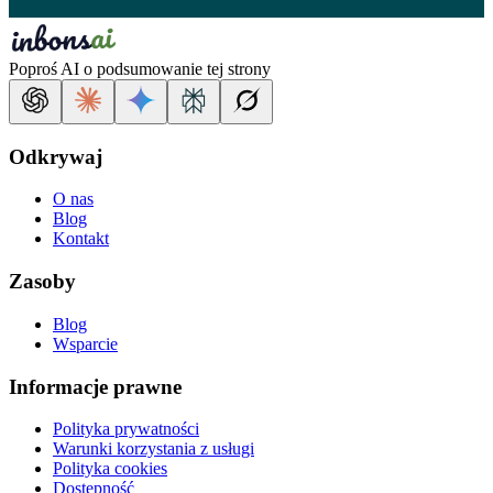
Poproś AI o podsumowanie tej strony
Odkrywaj
O nas
Blog
Kontakt
Zasoby
Blog
Wsparcie
Informacje prawne
Polityka prywatności
Warunki korzystania z usługi
Polityka cookies
Dostępność