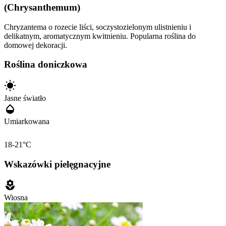
(Chrysanthemum)
Chryzantema o rozecie liści, soczystozielonym ulistnieniu i
delikatnym, aromatycznym kwitnieniu. Popularna roślina do
domowej dekoracji.
Roślina doniczkowa
Jasne światło
Umiarkowana
18-21°C
Wskazówki pielęgnacyjne
Wiosna