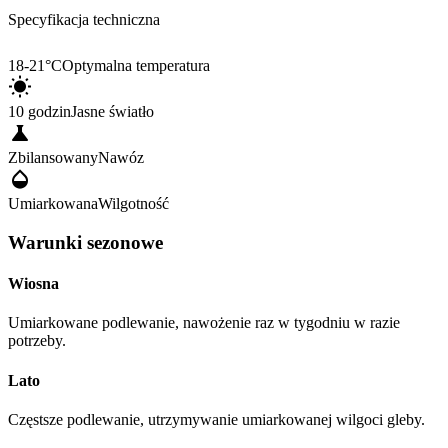
Specyfikacja techniczna
18-21°C
Optymalna temperatura
10 godzin
Jasne światło
Zbilansowany
Nawóz
Umiarkowana
Wilgotność
Warunki sezonowe
Wiosna
Umiarkowane podlewanie, nawożenie raz w tygodniu w razie
potrzeby.
Lato
Częstsze podlewanie, utrzymywanie umiarkowanej wilgoci gleby.