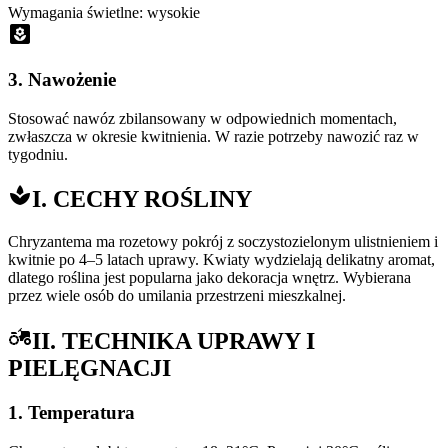
Wymagania świetlne: wysokie
3. Nawożenie
Stosować nawóz zbilansowany w odpowiednich momentach,
zwłaszcza w okresie kwitnienia. W razie potrzeby nawozić raz w
tygodniu.
I. CECHY ROŚLINY
Chryzantema ma rozetowy pokrój z soczystozielonym ulistnieniem i
kwitnie po 4–5 latach uprawy. Kwiaty wydzielają delikatny aromat,
dlatego roślina jest popularna jako dekoracja wnętrz. Wybierana
przez wiele osób do umilania przestrzeni mieszkalnej.
II. TECHNIKA UPRAWY I
PIELĘGNACJI
1. Temperatura