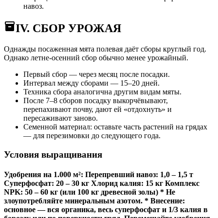
навоз.
IV. СБОР УРОЖАЯ
Однажды посаженная мята полевая даёт сборы круглый год.
Однако летне-осенний сбор обычно менее урожайный.
Первый сбор — через месяц после посадки.
Интервал между сборами — 15–20 дней.
Техника сбора аналогична другим видам мяты.
После 7–8 сборов посадку выкорчёвывают,
перепахивают почву, дают ей «отдохнуть» и
пересаживают заново.
Семенной материал: оставьте часть растений на грядах
— для перезимовки до следующего года.
Условия выращивания
Удобрения на 1.000 м²: Перепревший навоз: 1,0 – 1,5 т
Суперфосфат: 20 – 30 кг Хлорид калия: 15 кг Комплекс
NPK: 50 – 60 кг (или 100 кг древесной золы) * Не
злоупотребляйте минеральным азотом. * Внесение:
основное — вся органика, весь суперфосфат и 1/3 калия в