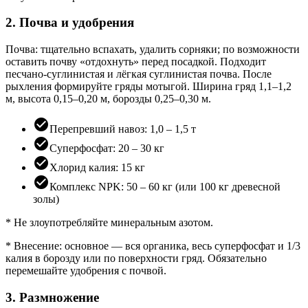
2. Почва и удобрения
Почва: тщательно вспахать, удалить сорняки; по возможности
оставить почву «отдохнуть» перед посадкой. Подходит
песчано-суглинистая и лёгкая суглинистая почва. После
рыхления формируйте гряды мотыгой. Ширина гряд 1,1–1,2
м, высота 0,15–0,20 м, борозды 0,25–0,30 м.
Перепревший навоз: 1,0 – 1,5 т
Суперфосфат: 20 – 30 кг
Хлорид калия: 15 кг
Комплекс NPK: 50 – 60 кг (или 100 кг древесной
золы)
* Не злоупотребляйте минеральным азотом.
* Внесение: основное — вся органика, весь суперфосфат и 1/3
калия в борозду или по поверхности гряд. Обязательно
перемешайте удобрения с почвой.
3. Размножение