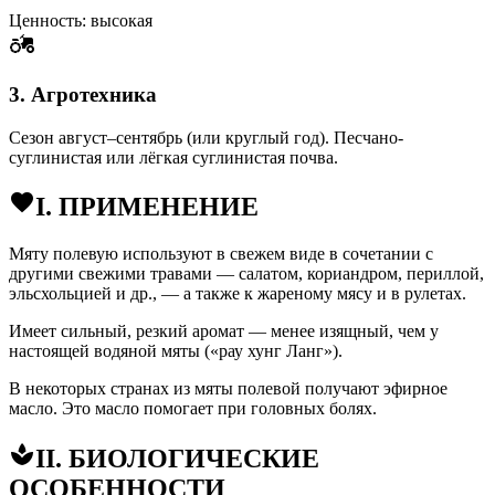
Ценность: высокая
3. Агротехника
Сезон август–сентябрь (или круглый год). Песчано-
суглинистая или лёгкая суглинистая почва.
I. ПРИМЕНЕНИЕ
Мяту полевую используют в свежем виде в сочетании с
другими свежими травами — салатом, кориандром, периллой,
эльсхольцией и др., — а также к жареному мясу и в рулетах.
Имеет сильный, резкий аромат — менее изящный, чем у
настоящей водяной мяты («рау хунг Ланг»).
В некоторых странах из мяты полевой получают эфирное
масло. Это масло помогает при головных болях.
II. БИОЛОГИЧЕСКИЕ
ОСОБЕННОСТИ