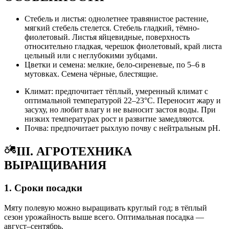
Стебель и листья: однолетнее травянистое растение,
мягкий стебель стелется. Стебель гладкий, тёмно-
фиолетовый. Листья яйцевидные, поверхность
относительно гладкая, черешок фиолетовый, край листа
цельный или с неглубокими зубцами.
Цветки и семена: мелкие, бело-сиреневые, по 5–6 в
мутовках. Семена чёрные, блестящие.
Климат: предпочитает тёплый, умеренный климат с
оптимальной температурой 22–23°C. Переносит жару и
засуху, но любит влагу и не выносит застоя воды. При
низких температурах рост и развитие замедляются.
Почва: предпочитает рыхлую почву с нейтральным pH.
III. АГРОТЕХНИКА
ВЫРАЩИВАНИЯ
1. Сроки посадки
Мяту полевую можно выращивать круглый год; в тёплый
сезон урожайность выше всего. Оптимальная посадка —
август–сентябрь.