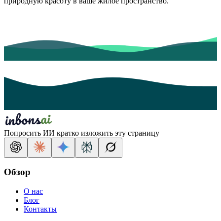
природную красоту в ваше жилое пространство.
Попросить ИИ кратко изложить эту страницу
Обзор
О нас
Блог
Контакты