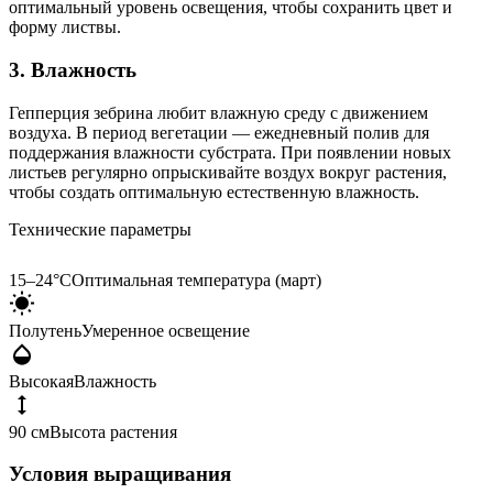
оптимальный уровень освещения, чтобы сохранить цвет и
форму листвы.
3. Влажность
Гепперция зебрина любит влажную среду с движением
воздуха. В период вегетации — ежедневный полив для
поддержания влажности субстрата. При появлении новых
листьев регулярно опрыскивайте воздух вокруг растения,
чтобы создать оптимальную естественную влажность.
Технические параметры
15–24°C
Оптимальная температура (март)
Полутень
Умеренное освещение
Высокая
Влажность
90 см
Высота растения
Условия выращивания