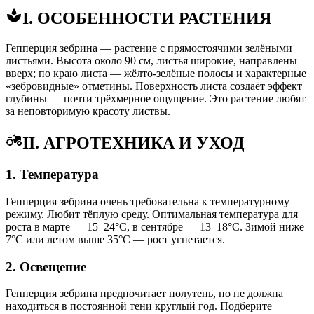
I. ОСОБЕННОСТИ РАСТЕНИЯ
Гепперция зебрина — растение с прямостоячими зелёными
листьями. Высота около 90 см, листья широкие, направлены
вверх; по краю листа — жёлто-зелёные полосы и характерные
«зебровидные» отметины. Поверхность листа создаёт эффект
глубины — почти трёхмерное ощущение. Это растение любят
за неповторимую красоту листвы.
II. АГРОТЕХНИКА И УХОД
1. Температура
Гепперция зебрина очень требовательна к температурному
режиму. Любит тёплую среду. Оптимальная температура для
роста в марте — 15–24°C, в сентябре — 13–18°C. Зимой ниже
7°C или летом выше 35°C — рост угнетается.
2. Освещение
Гепперция зебрина предпочитает полутень, но не должна
находиться в постоянной тени круглый год. Подберите