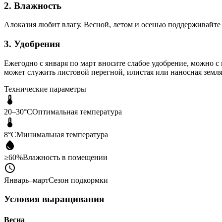
2. Влажность
Алоказия любит влагу. Весной, летом и осенью поддерживайте
3. Удобрения
Ежегодно с января по март вносите слабое удобрение, можно 
может служить листовой перегной, илистая или наносная земля
Технические параметры
20–30°C
Оптимальная температура
8°C
Минимальная температура
≥60%
Влажность в помещении
Январь–март
Сезон подкормки
Условия выращивания
Весна