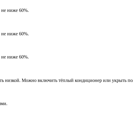
 не ниже 60%.
 не ниже 60%.
 не ниже 60%.
ыть низкой. Можно включить тёплый кондиционер или укрыть п
ями.