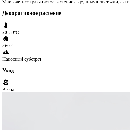
Многолетнее травянистое растение с крупными листьями, акт
Декоративное растение
20–30°C
≥60%
Наносный субстрат
Уход
Весна