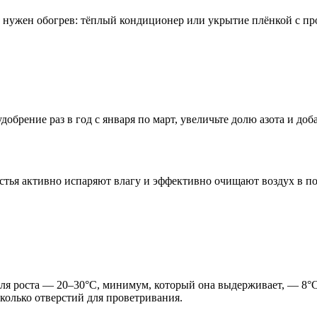
 нужен обогрев: тёплый кондиционер или укрытие плёнкой с пр
рение раз в год с января по март, увеличьте долю азота и доба
стья активно испаряют влагу и эффективно очищают воздух в п
ля роста — 20–30°C, минимум, который она выдерживает, — 8°C
колько отверстий для проветривания.