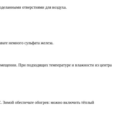
оделанными отверстиями для воздуха.
вьте немного сульфата железа.
омещении. При подходящих температуре и влажности из центра
. Зимой обеспечьте обогрев: можно включить тёплый