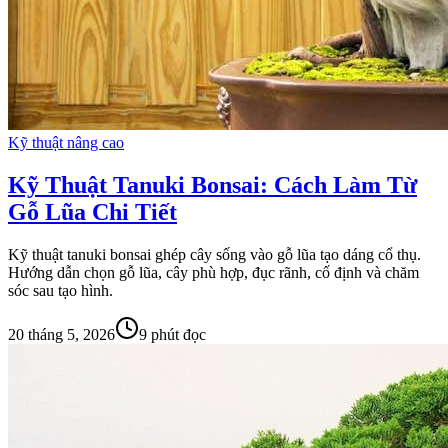
Kỹ thuật nâng cao
Kỹ Thuật Tanuki Bonsai: Cách Làm Từ
Gỗ Lũa Chi Tiết
Kỹ thuật tanuki bonsai ghép cây sống vào gỗ lũa tạo dáng cổ thụ.
Hướng dẫn chọn gỗ lũa, cây phù hợp, đục rãnh, cố định và chăm
sóc sau tạo hình.
20 tháng 5, 2026
9
phút đọc