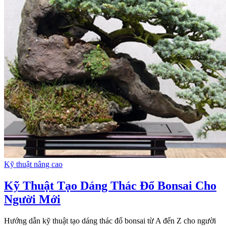
Kỹ thuật nâng cao
Kỹ Thuật Tạo Dáng Thác Đổ Bonsai Cho
Người Mới
Hướng dẫn kỹ thuật tạo dáng thác đổ bonsai từ A đến Z cho người