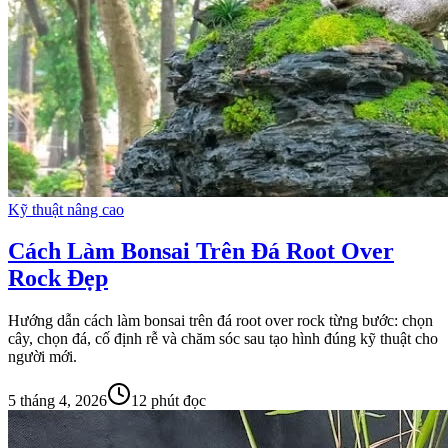
Kỹ thuật nâng cao
Cách Làm Bonsai Trên Đá Root Over
Rock Đẹp
Hướng dẫn cách làm bonsai trên đá root over rock từng bước: chọn
cây, chọn đá, cố định rễ và chăm sóc sau tạo hình đúng kỹ thuật cho
người mới.
5 tháng 4, 2026
12
phút đọc