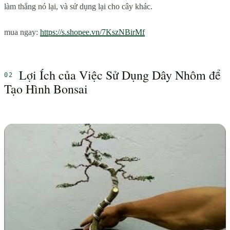
làm thẳng nó lại, và sử dụng lại cho cây khác.
mua ngay:
https://s.shopee.vn/7KszNBirMf
Lợi Ích của Việc Sử Dụng Dây Nhôm để
Tạo Hình Bonsai