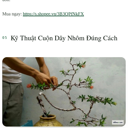
Mua ngay:
https://s.shopee.vn/3B3QPfNkFX
Kỹ Thuật Cuộn Dây Nhôm Đúng Cách