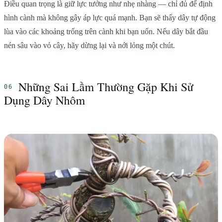
Điều quan trọng là giữ lực tưởng như nhẹ nhàng — chỉ đủ để định
hình cành mà không gây áp lực quá mạnh. Bạn sẽ thấy dây tự động
lùa vào các khoảng trống trên cành khi bạn uốn. Nếu dây bắt đầu
nén sâu vào vỏ cây, hãy dừng lại và nới lỏng một chút.
Những Sai Lầm Thường Gặp Khi Sử
Dụng Dây Nhôm