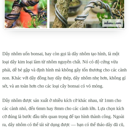
Dây nhôm uốn bonsai, hay còn gọi là dây nhôm tạo hình, là một
loại dây kim loại làm từ nhôm nguyên chất. Nó có độ cứng vừa
phải, dễ bẻ gập và định hình mà không gây tổn thương cho các cành
non. Khác với dây đồng hay dây thép, dây nhôm nhẹ hơn, không gỉ
sét, và an toàn hơn cho các loại cây bonsai có vỏ mỏng.
Dây nhôm được sản xuất ở nhiều kích cỡ khác nhau, từ 1mm cho
các cành nhỏ, đến 6mm hay 8mm cho các cành lớn. Lựa chọn kích
cỡ đúng là bước đầu tiên quan trọng để tạo hình thành công. Ngoài
ra, dây nhôm có thể tái sử dụng được — bạn có thể tháo dây đã cũ,