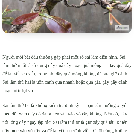
Người mới bắt đầu thường gặp phải một số sai lầm điển hình. Sai
lầm thứ nhất là sử dụng dây quá dày hoặc quá mỏng — dây quá dày
để lại vết sẹo xấu, trong khi dây quá mỏng không đủ sức giữ cành.
Sai lầm thứ hai là uốn cành quá nhanh hoặc quá gắt, gây gãy cành
hoặc tước lột vỏ.
Sai lầm thứ ba là không kiểm tra định kỳ — bạn cần thường xuyên
theo dõi xem dây có đang nén sâu vào vỏ cây không. Nếu có, hãy
nới lỏng dây ngay lập tức. Sai lầm thứ tư là giữ dây quá lâu, khiến
dây mọc vào vỏ cây và để lại vết sẹo vĩnh viễn. Cuối cùng, không