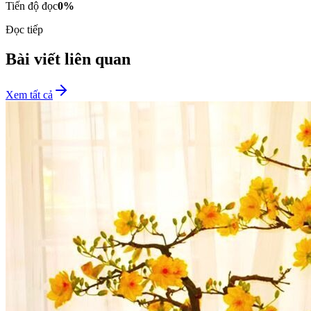
Tiến độ đọc
0
%
Đọc tiếp
Bài viết liên quan
Xem tất cả