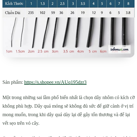
Sản phẩm:
https://s.shopee.vn/AUq195dzr3
Một trong những sai lầm phổ biến nhất là chọn dây nhôm có kích cỡ
không phù hợp. Dây quá mỏng sẽ không đủ sức để giữ cành ở vị trí
mong muốn, trong khi dây quá dày lại dễ gây tổn thương và để lại
vết sẹo trên vỏ cây.