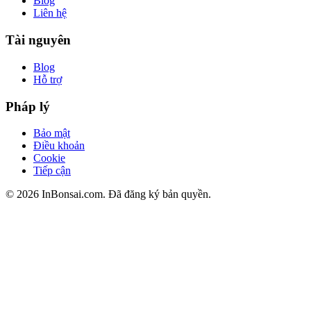
Blog
Liên hệ
Tài nguyên
Blog
Hỗ trợ
Pháp lý
Bảo mật
Điều khoản
Cookie
Tiếp cận
©
2026
InBonsai.com.
Đã đăng ký bản quyền.