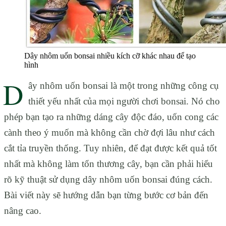
Dây nhôm uốn bonsai nhiều kích cỡ khác nhau để tạo
hình
D
ây nhôm uốn bonsai là một trong những công cụ
thiết yếu nhất của mọi người chơi bonsai. Nó cho
phép bạn tạo ra những dáng cây độc đáo, uốn cong các
cành theo ý muốn mà không cần chờ đợi lâu như cách
cắt tỉa truyền thống. Tuy nhiên, để đạt được kết quả tốt
nhất mà không làm tổn thương cây, bạn cần phải hiểu
rõ kỹ thuật sử dụng dây nhôm uốn bonsai đúng cách.
Bài viết này sẽ hướng dẫn bạn từng bước cơ bản đến
nâng cao.