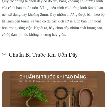
Quy tắc chung là chọn dây có độ dày bằng khoảng 1/3 đường kính
của cành bạn muốn uốn. Ví dụ, nếu cành có đường kính 6mm, bạn
nên sử dụng dây khoảng 2mm. Dây nhôm thường được bán theo bộ
từ 1mm đến 6mm, và việc có đủ các kích cỡ sẽ giúp bạn linh hoạt
hơn trong công việc. Ngoài ra, hãy chọn dây nhôm chất lượng cao,
có độ đàn hồi tốt, không bị cứng hay giòn.
Chuẩn Bị Trước Khi Uốn Dây