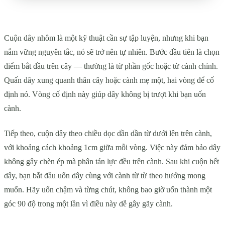
Cuộn dây nhôm là một kỹ thuật cần sự tập luyện, nhưng khi bạn
nắm vững nguyên tắc, nó sẽ trở nên tự nhiên. Bước đầu tiên là chọn
điểm bắt đầu trên cây — thường là từ phần gốc hoặc từ cành chính.
Quấn dây xung quanh thân cây hoặc cành mẹ một, hai vòng để cố
định nó. Vòng cố định này giúp dây không bị trượt khi bạn uốn
cành.
Tiếp theo, cuộn dây theo chiều dọc dần dần từ dưới lên trên cành,
với khoảng cách khoảng 1cm giữa mỗi vòng. Việc này đảm bảo dây
không gây chèn ép mà phân tán lực đều trên cành. Sau khi cuộn hết
dây, bạn bắt đầu uốn dây cùng với cành từ từ theo hướng mong
muốn. Hãy uốn chậm và từng chút, không bao giờ uốn thành một
góc 90 độ trong một lần vì điều này dễ gây gãy cành.