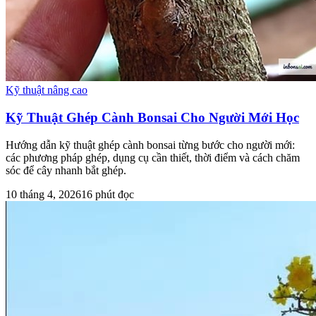
Kỹ thuật nâng cao
Kỹ Thuật Ghép Cành Bonsai Cho Người Mới Học
Hướng dẫn kỹ thuật ghép cành bonsai từng bước cho người mới:
các phương pháp ghép, dụng cụ cần thiết, thời điểm và cách chăm
sóc để cây nhanh bắt ghép.
10 tháng 4, 2026
16
phút đọc