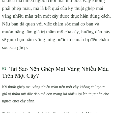
là điều mà nhiều người chơi mai mơ ước. Đây không
phải phép màu, mà là kết quả của kỹ thuật ghép mai
vàng nhiều màu trên một cây được thực hiện đúng cách.
Nếu bạn đã quen với việc chăm sóc mai cơ bản và
muốn nâng tầm giá trị thẩm mỹ của cây, hướng dẫn này
sẽ giúp bạn nắm vững từng bước từ chuẩn bị đến chăm
sóc sau ghép.
Tại Sao Nên Ghép Mai Vàng Nhiều Màu
Trên Một Cây?
Kỹ thuật ghép mai vàng nhiều màu trên một cây không chỉ tạo ra
giá trị thẩm mỹ độc đáo mà còn mang lại nhiều lợi ích thực tiễn cho
người chơi cây cảnh.