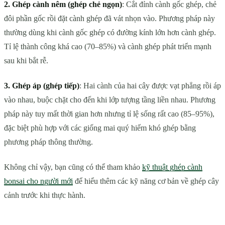
2. Ghép cành nêm (ghép chẻ ngọn)
: Cắt đỉnh cành gốc ghép, chẻ
đôi phần gốc rồi đặt cành ghép đã vát nhọn vào. Phương pháp này
thường dùng khi cành gốc ghép có đường kính lớn hơn cành ghép.
Tỉ lệ thành công khá cao (70–85%) và cành ghép phát triển mạnh
sau khi bắt rễ.
3. Ghép áp (ghép tiếp)
: Hai cành của hai cây được vạt phẳng rồi áp
vào nhau, buộc chặt cho đến khi lớp tượng tầng liền nhau. Phương
pháp này tuy mất thời gian hơn nhưng tỉ lệ sống rất cao (85–95%),
đặc biệt phù hợp với các giống mai quý hiếm khó ghép bằng
phương pháp thông thường.
Không chỉ vậy, bạn cũng có thể tham khảo
kỹ thuật ghép cành
bonsai cho người mới
để hiểu thêm các kỹ năng cơ bản về ghép cây
cảnh trước khi thực hành.