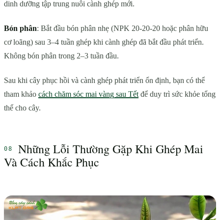
dinh dưỡng tập trung nuôi cành ghép mới.
Bón phân
: Bắt đầu bón phân nhẹ (NPK 20-20-20 hoặc phân hữu
cơ loãng) sau 3–4 tuần ghép khi cành ghép đã bắt đầu phát triển.
Không bón phân trong 2–3 tuần đầu.
Sau khi cây phục hồi và cành ghép phát triển ổn định, bạn có thể
tham khảo
cách chăm sóc mai vàng sau Tết
để duy trì sức khỏe tổng
thể cho cây.
Những Lỗi Thường Gặp Khi Ghép Mai
Và Cách Khắc Phục