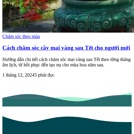
Chăm sóc theo mùa
Cách chăm sóc cây mai vàng sau Tết cho người mới
Hướng dẫn chi tiết cách chăm sóc mai vàng sau Tết theo từng tháng
âm lịch, từ hồi phục đến tạo nụ cho mùa hoa năm sau.
1 tháng 12, 2024
5
phút đọc