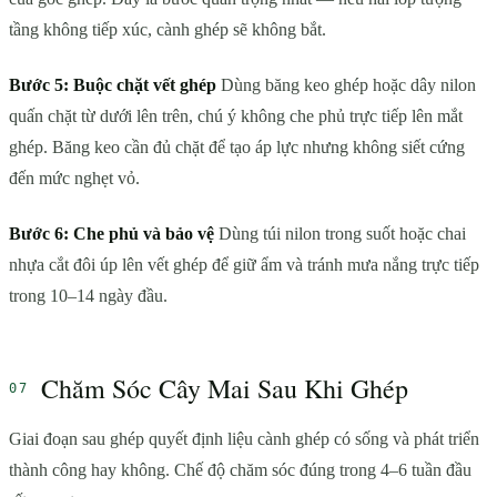
tầng không tiếp xúc, cành ghép sẽ không bắt.
Bước 5: Buộc chặt vết ghép
Dùng băng keo ghép hoặc dây nilon
quấn chặt từ dưới lên trên, chú ý không che phủ trực tiếp lên mắt
ghép. Băng keo cần đủ chặt để tạo áp lực nhưng không siết cứng
đến mức nghẹt vỏ.
Bước 6: Che phủ và bảo vệ
Dùng túi nilon trong suốt hoặc chai
nhựa cắt đôi úp lên vết ghép để giữ ẩm và tránh mưa nắng trực tiếp
trong 10–14 ngày đầu.
Chăm Sóc Cây Mai Sau Khi Ghép
Giai đoạn sau ghép quyết định liệu cành ghép có sống và phát triển
thành công hay không. Chế độ chăm sóc đúng trong 4–6 tuần đầu