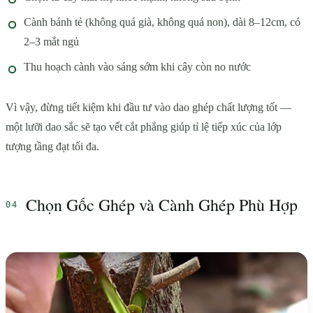
Cành bánh tẻ (không quá già, không quá non), dài 8–12cm, có
2–3 mắt ngủ
Thu hoạch cành vào sáng sớm khi cây còn no nước
Vì vậy, đừng tiết kiệm khi đầu tư vào dao ghép chất lượng tốt —
một lưỡi dao sắc sẽ tạo vết cắt phẳng giúp tỉ lệ tiếp xúc của lớp
tượng tầng đạt tối đa.
Chọn Gốc Ghép và Cành Ghép Phù Hợp