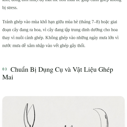
bị stress.
Tránh ghép vào mùa khô hạn giữa mùa hè (tháng 7–8) hoặc giai
đoạn cây đang ra hoa, vì cây đang tập trung dinh dưỡng cho hoa
thay vì nuôi cành ghép. Không ghép vào những ngày mưa lớn vì
nước mưa dễ xâm nhập vào vết ghép gây thối.
Chuẩn Bị Dụng Cụ và Vật Liệu Ghép
Mai