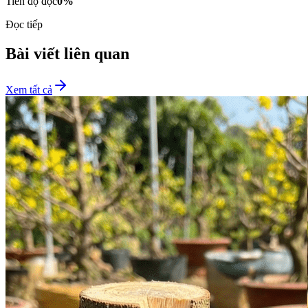
Tiến độ đọc
0
%
Đọc tiếp
Bài viết liên quan
Xem tất cả