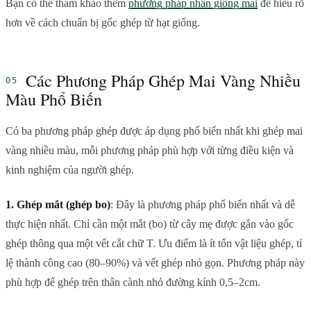
Bạn có thể tham khảo thêm
phương pháp nhân giống mai
để hiểu rõ
hơn về cách chuẩn bị gốc ghép từ hạt giống.
Các Phương Pháp Ghép Mai Vàng Nhiều
Màu Phổ Biến
Có ba phương pháp ghép được áp dụng phổ biến nhất khi ghép mai
vàng nhiều màu, mỗi phương pháp phù hợp với từng điều kiện và
kinh nghiệm của người ghép.
1. Ghép mắt (ghép bo)
: Đây là phương pháp phổ biến nhất và dễ
thực hiện nhất. Chỉ cần một mắt (bo) từ cây mẹ được gắn vào gốc
ghép thông qua một vết cắt chữ T. Ưu điểm là ít tốn vật liệu ghép, tỉ
lệ thành công cao (80–90%) và vết ghép nhỏ gọn. Phương pháp này
phù hợp để ghép trên thân cành nhỏ đường kính 0,5–2cm.