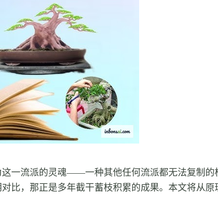
为这一流派的灵魂——一种其他任何流派都无法复制的
明对比，那正是多年截干蓄枝积累的成果。本文将从原