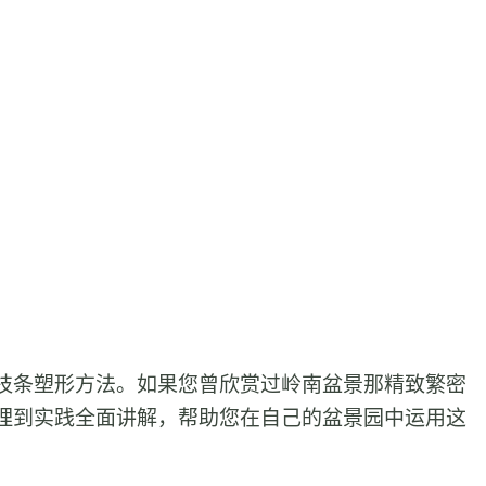
枝条塑形方法。如果您曾欣赏过岭南盆景那精致繁密
理到实践全面讲解，帮助您在自己的盆景园中运用这