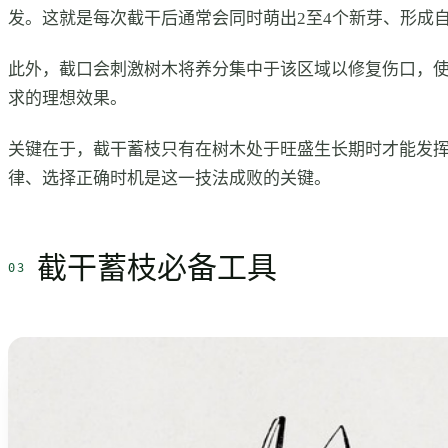
发。这就是每次截干后通常会同时萌出2至4个新芽、形成
此外，截口会刺激树木将养分集中于该区域以修复伤口，
求的理想效果。
关键在于，截干蓄枝只有在树木处于旺盛生长期时才能发
律、选择正确时机是这一技法成败的关键。
截干蓄枝必备工具