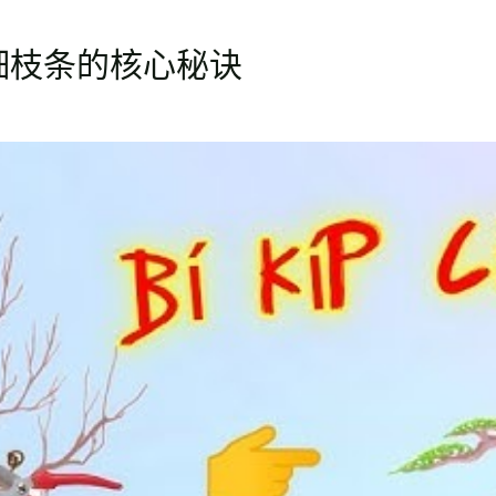
细枝条的核心秘诀