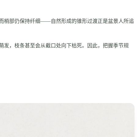
而梢部仍保持纤细——自然形成的锥形过渡正是盆景人所追
萌发，枝条甚至会从截口处向下枯死。因此，把握季节规