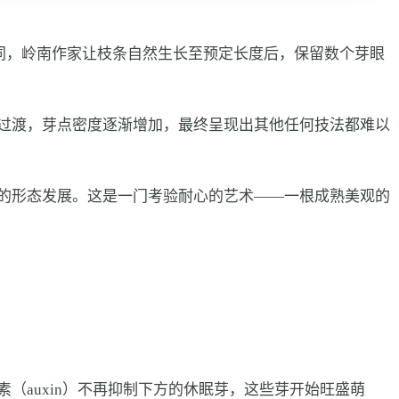
枝条不同，岭南作家让枝条自然生长至预定长度后，保留数个芽眼
过渡，芽点密度逐渐增加，最终呈现出其他任何技法都难以
的形态发展。这是一门考验耐心的艺术——一根成熟美观的
auxin）不再抑制下方的休眠芽，这些芽开始旺盛萌