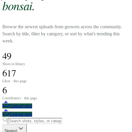
bonsai.
Browse the newest uploads from growers across the community.
Search by title, filter by category, or sort by what's trending this
week.
49
Shots in library
617
Likes · this page
6
Contributors · this page
Upload shot
Upload shot
Newest