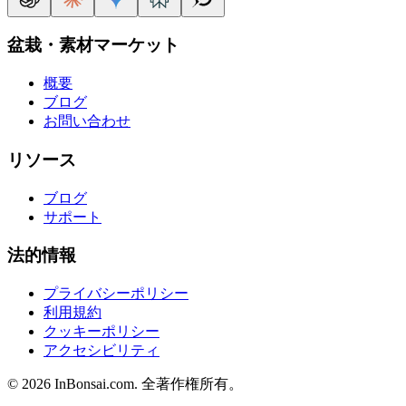
盆栽・素材マーケット
概要
ブログ
お問い合わせ
リソース
ブログ
サポート
法的情報
プライバシーポリシー
利用規約
クッキーポリシー
アクセシビリティ
©
2026
InBonsai.com.
全著作権所有。