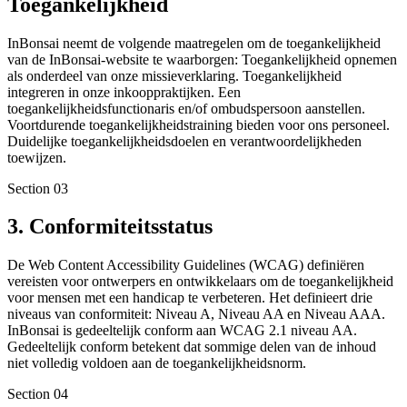
Toegankelijkheid
InBonsai neemt de volgende maatregelen om de toegankelijkheid
van de InBonsai-website te waarborgen: Toegankelijkheid opnemen
als onderdeel van onze missieverklaring. Toegankelijkheid
integreren in onze inkooppraktijken. Een
toegankelijkheidsfunctionaris en/of ombudspersoon aanstellen.
Voortdurende toegankelijkheidstraining bieden voor ons personeel.
Duidelijke toegankelijkheidsdoelen en verantwoordelijkheden
toewijzen.
Section
03
3. Conformiteitsstatus
De Web Content Accessibility Guidelines (WCAG) definiëren
vereisten voor ontwerpers en ontwikkelaars om de toegankelijkheid
voor mensen met een handicap te verbeteren. Het definieert drie
niveaus van conformiteit: Niveau A, Niveau AA en Niveau AAA.
InBonsai is gedeeltelijk conform aan WCAG 2.1 niveau AA.
Gedeeltelijk conform betekent dat sommige delen van de inhoud
niet volledig voldoen aan de toegankelijkheidsnorm.
Section
04