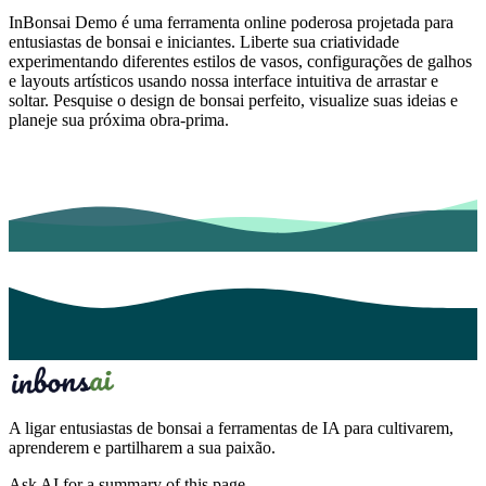
InBonsai Demo é uma ferramenta online poderosa projetada para
entusiastas de bonsai e iniciantes. Liberte sua criatividade
experimentando diferentes estilos de vasos, configurações de galhos
e layouts artísticos usando nossa interface intuitiva de arrastar e
soltar. Pesquise o design de bonsai perfeito, visualize suas ideias e
planeje sua próxima obra-prima.
A ligar entusiastas de bonsai a ferramentas de IA para cultivarem,
aprenderem e partilharem a sua paixão.
Ask AI for a summary of this page