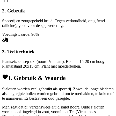
2. Gebruik
Specerij en zoutgepekeld kruid. Tegen verkoudheid, ontgiftend
(allicine), goed voor de spijsvertering.
Voedingswaarde: 90%
3. Teelttechniek
Plantseizoen sep-okt (noord-Vietnam). Bedden 15-20 cm hoog.
Plantafstand 20x15 cm. Plant met moederbollen.
I. Gebruik & Waarde
Sjalotten worden veel gebruikt als specerij. Zowel de jonge bladeren
als de gerijpte bollen worden gebruikt om te roerbakken, te koken of
te marineren. Er bestaat een oud gezegde:
Men zegt dat bij varkensvlees altijd sjalot hoort. Oude sjalotten
worden ook ingelegd in zout, vooral met Tet (Vietnamees