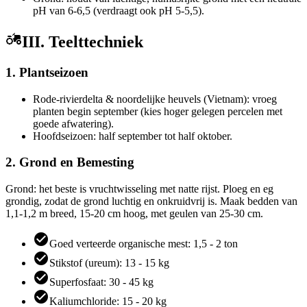
pH van 6-6,5 (verdraagt ook pH 5-5,5).
III. Teelttechniek
1. Plantseizoen
Rode-rivierdelta & noordelijke heuvels (Vietnam): vroeg
planten begin september (kies hoger gelegen percelen met
goede afwatering).
Hoofdseizoen: half september tot half oktober.
2. Grond en Bemesting
Grond: het beste is vruchtwisseling met natte rijst. Ploeg en eg
grondig, zodat de grond luchtig en onkruidvrij is. Maak bedden van
1,1-1,2 m breed, 15-20 cm hoog, met geulen van 25-30 cm.
Goed verteerde organische mest: 1,5 - 2 ton
Stikstof (ureum): 13 - 15 kg
Superfosfaat: 30 - 45 kg
Kaliumchloride: 15 - 20 kg