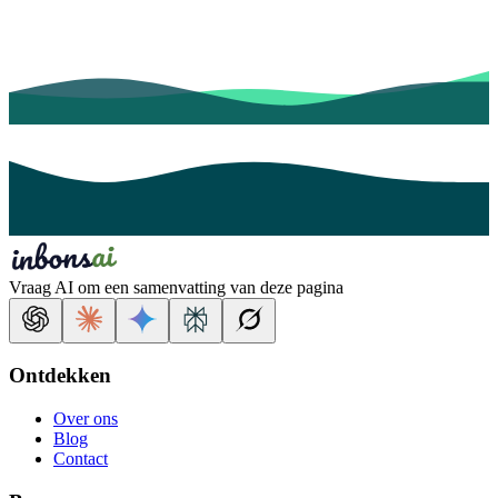
Vraag AI om een samenvatting van deze pagina
Ontdekken
Over ons
Blog
Contact