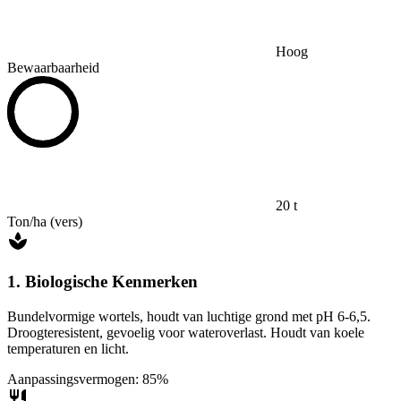
Hoog
Bewaarbaarheid
20 t
Ton/ha (vers)
1. Biologische Kenmerken
Bundelvormige wortels, houdt van luchtige grond met pH 6-6,5.
Droogteresistent, gevoelig voor wateroverlast. Houdt van koele
temperaturen en licht.
Aanpassingsvermogen: 85%