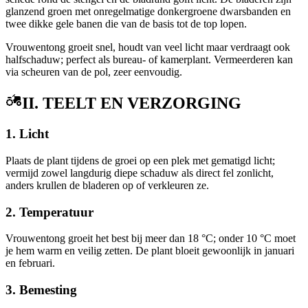
glanzend groen met onregelmatige donkergroene dwarsbanden en
twee dikke gele banen die van de basis tot de top lopen.
Vrouwentong groeit snel, houdt van veel licht maar verdraagt ook
halfschaduw; perfect als bureau- of kamerplant. Vermeerderen kan
via scheuren van de pol, zeer eenvoudig.
II. TEELT EN VERZORGING
1. Licht
Plaats de plant tijdens de groei op een plek met gematigd licht;
vermijd zowel langdurig diepe schaduw als direct fel zonlicht,
anders krullen de bladeren op of verkleuren ze.
2. Temperatuur
Vrouwentong groeit het best bij meer dan 18 °C; onder 10 °C moet
je hem warm en veilig zetten. De plant bloeit gewoonlijk in januari
en februari.
3. Bemesting