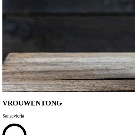
VROUWENTONG
Sansevieria