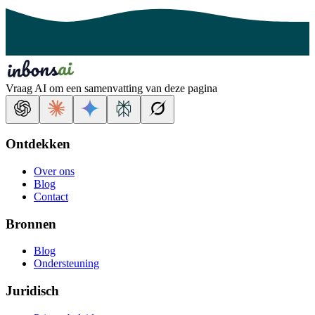
Vraag AI om een samenvatting van deze pagina
Ontdekken
Over ons
Blog
Contact
Bronnen
Blog
Ondersteuning
Juridisch