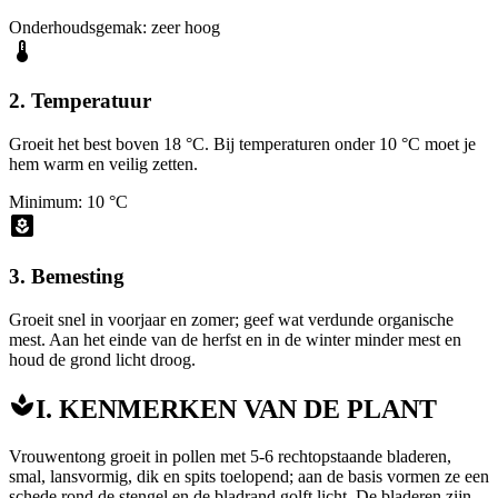
Onderhoudsgemak: zeer hoog
2. Temperatuur
Groeit het best boven 18 °C. Bij temperaturen onder 10 °C moet je
hem warm en veilig zetten.
Minimum: 10 °C
3. Bemesting
Groeit snel in voorjaar en zomer; geef wat verdunde organische
mest. Aan het einde van de herfst en in de winter minder mest en
houd de grond licht droog.
I. KENMERKEN VAN DE PLANT
Vrouwentong groeit in pollen met 5-6 rechtopstaande bladeren,
smal, lansvormig, dik en spits toelopend; aan de basis vormen ze een
schede rond de stengel en de bladrand golft licht. De bladeren zijn