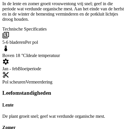
In de lente en zomer groeit vrouwentong vrij snel; geef in die
periode wat verdunde organische mest. Aan het einde van de herfst
en in de winter de bemesting verminderen en de potkluit lichtjes
droog houden.
Technische Specificaties
5-6 bladeren
Per pol
Boven 18 °C
Ideale temperatuur
Jan - feb
Bloeiperiode
Pol scheuren
Vermeerdering
Leefomstandigheden
Lente
De plant groeit snel; geef wat verdunde organische mest.
Zomer