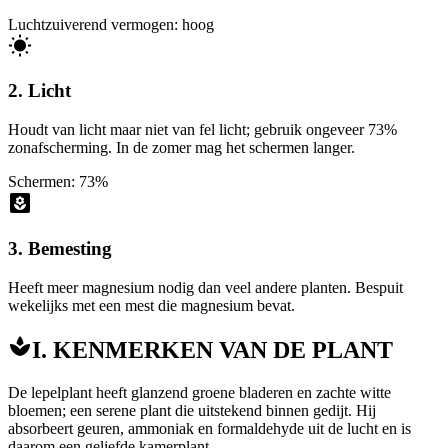
Luchtzuiverend vermogen: hoog
2. Licht
Houdt van licht maar niet van fel licht; gebruik ongeveer 73%
zonafscherming. In de zomer mag het schermen langer.
Schermen: 73%
3. Bemesting
Heeft meer magnesium nodig dan veel andere planten. Bespuit
wekelijks met een mest die magnesium bevat.
I. KENMERKEN VAN DE PLANT
De lepelplant heeft glanzend groene bladeren en zachte witte
bloemen; een serene plant die uitstekend binnen gedijt. Hij
absorbeert geuren, ammoniak en formaldehyde uit de lucht en is
daarom een geliefde kamerplant.