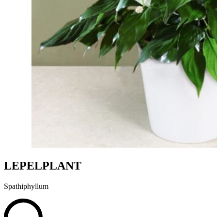
LEPELPLANT
Spathiphyllum