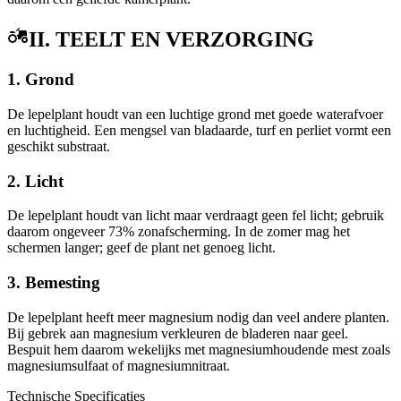
II. TEELT EN VERZORGING
1. Grond
De lepelplant houdt van een luchtige grond met goede waterafvoer
en luchtigheid. Een mengsel van bladaarde, turf en perliet vormt een
geschikt substraat.
2. Licht
De lepelplant houdt van licht maar verdraagt geen fel licht; gebruik
daarom ongeveer 73% zonafscherming. In de zomer mag het
schermen langer; geef de plant net genoeg licht.
3. Bemesting
De lepelplant heeft meer magnesium nodig dan veel andere planten.
Bij gebrek aan magnesium verkleuren de bladeren naar geel.
Bespuit hem daarom wekelijks met magnesiumhoudende mest zoals
magnesiumsulfaat of magnesiumnitraat.
Technische Specificaties