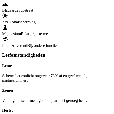
Bladaarde
Substraat
73%
Zonafscherming
Magnesium
Belangrijkste mest
Luchtzuiverend
Bijzondere functie
Leefomstandigheden
Lente
Scherm het zonlicht ongeveer 73% af en geef wekelijks
magnesiummest.
Zomer
Verleng het schermen; geef de plant net genoeg licht.
Herfst