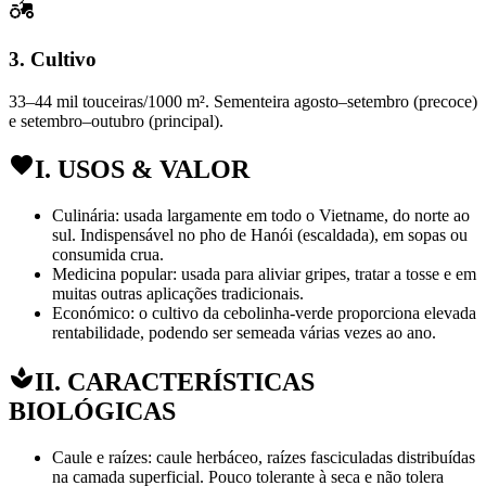
3. Cultivo
33–44 mil touceiras/1000 m². Sementeira agosto–setembro (precoce)
e setembro–outubro (principal).
I. USOS & VALOR
Culinária: usada largamente em todo o Vietname, do norte ao
sul. Indispensável no pho de Hanói (escaldada), em sopas ou
consumida crua.
Medicina popular: usada para aliviar gripes, tratar a tosse e em
muitas outras aplicações tradicionais.
Económico: o cultivo da cebolinha-verde proporciona elevada
rentabilidade, podendo ser semeada várias vezes ao ano.
II. CARACTERÍSTICAS
BIOLÓGICAS
Caule e raízes: caule herbáceo, raízes fasciculadas distribuídas
na camada superficial. Pouco tolerante à seca e não tolera