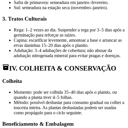
Safra de primavera: semeadura em janeiro–fevereiro.
Sul: semeadura na estação seca (novembro–janeiro).
3. Tratos Culturais
Rega: 1–2 vezes ao dia. Suspender a rega por 3–5 dias após a
germinação para reforçar as raízes.
Capina: escarificar levemente, amontoar a base e arrancar as
ervas daninhas 15–20 dias após o plantio.
Adubação: 3–4 adubações de cobertura; não abusar da
adubação nitrogenada mineral para evitar pragas e doenças.
IV. COLHEITA & CONSERVAÇÃO
Colheita
Momento: pode ser colhida 35–40 dias após o plantio, ou
quando a planta tiver 4–5 folhas.
Método: possível desbastar para consumo gradual ou colher a
touceira inteira. As plantas desbastadas podem ser usadas
como propágulo para o ciclo seguinte.
Beneficiamento & Embalagem