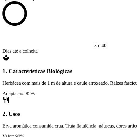
35–40
Dias até a colheita
1. Características Biológicas
Herbácea com mais de 1 m de altura e caule arroxeado. Raízes fascicul
Adaptação: 85%
2. Usos
Erva aromática consumida crua. Trata flatulência, náuseas, dores artic
Valor: 90%