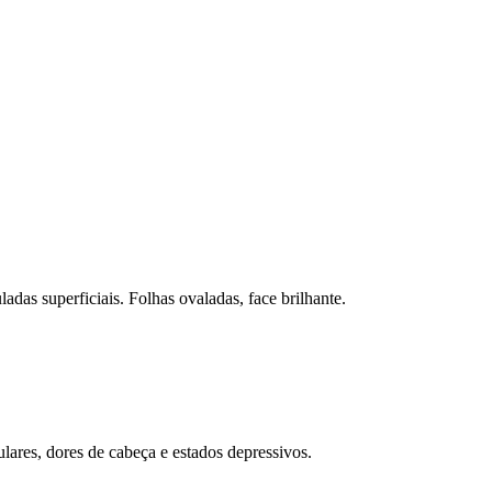
adas superficiais. Folhas ovaladas, face brilhante.
ulares, dores de cabeça e estados depressivos.