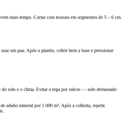
a jovem mais tempo. Cortar com tesoura em segmentos de 5 – 6 cm.
 usar um pau. Após o plantio, cobrir bem a base e pressionar
 do solo e o clima. Evitar a rega por sulcos — solo demasiado
e adubo mineral por 1 000 m². Após a colheita, repetir.
is.