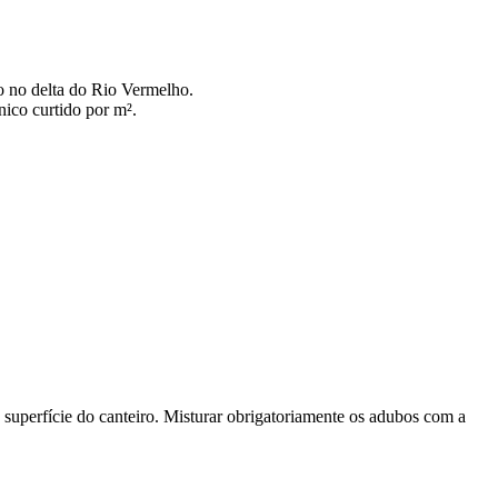
o no delta do Rio Vermelho.
nico curtido por m².
superfície do canteiro. Misturar obrigatoriamente os adubos com a