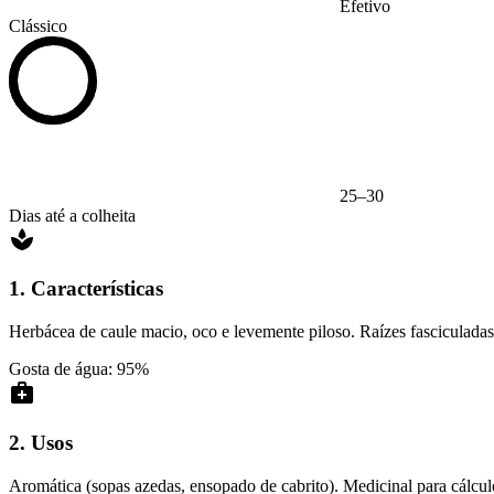
Efetivo
Clássico
25–30
Dias até a colheita
1. Características
Herbácea de caule macio, oco e levemente piloso. Raízes fasciculada
Gosta de água: 95%
2. Usos
Aromática (sopas azedas, ensopado de cabrito). Medicinal para cálcul