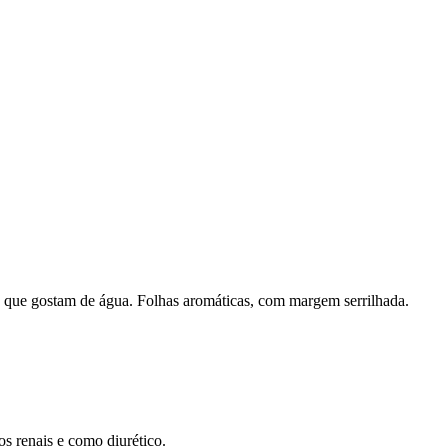
s que gostam de água. Folhas aromáticas, com margem serrilhada.
os renais e como diurético.