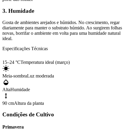
3. Humidade
Gosta de ambientes arejados e húmidos. No crescimento, regar
diariamente para manter o substrato húmido. Ao surgirem folhas
novas, borrifar o ambiente em volta para uma humidade natural
ideal.
Especificações Técnicas
15–24 °C
Temperatura ideal (março)
Meia-sombra
Luz moderada
Alta
Humidade
90 cm
Altura da planta
Condições de Cultivo
Primavera