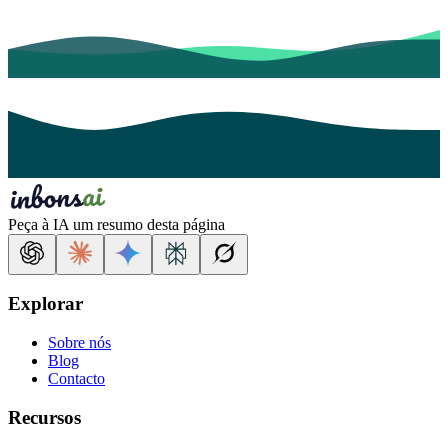
Peça à IA um resumo desta página
Explorar
Sobre nós
Blog
Contacto
Recursos