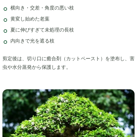
横向き・交差・角度の悪い枝
黄変し始めた老葉
夏に伸びすぎて未処理の長枝
内向きで光を遮る枝
剪定後は、切り口に癒合剤（カットペースト）を塗布し、害
虫や水分蒸発から保護します。