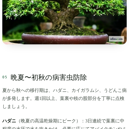
晩夏〜初秋の病害虫防除
夏から秋への移行期は、ハダニ、カイガラムシ、うどんこ病
が多発します。週1回以上、葉裏や枝の股部分を丁寧に点検
しましょう。
ハダニ
（晩夏の高温乾燥期にピーク）：3日連続で葉裏に中
程度の水圧で水を吹きかけ、必要に応じてアバメクチンやミ