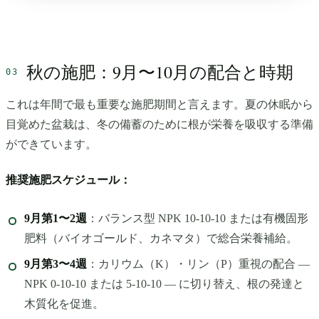
秋の施肥：9月〜10月の配合と時期
これは年間で最も重要な施肥期間と言えます。夏の休眠から
目覚めた盆栽は、冬の備蓄のために根が栄養を吸収する準備
ができています。
推奨施肥スケジュール：
9月第1〜2週
：バランス型 NPK 10-10-10 または有機固形
肥料（バイオゴールド、カネマタ）で総合栄養補給。
9月第3〜4週
：カリウム（K）・リン（P）重視の配合 —
NPK 0-10-10 または 5-10-10 — に切り替え、根の発達と
木質化を促進。