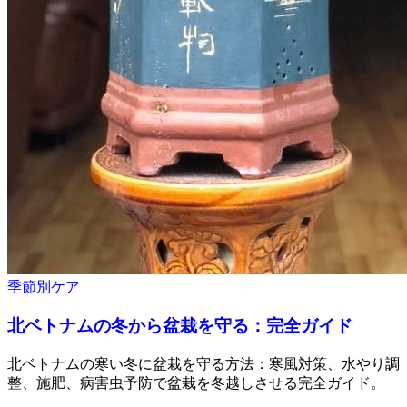
季節別ケア
北ベトナムの冬から盆栽を守る：完全ガイド
北ベトナムの寒い冬に盆栽を守る方法：寒風対策、水やり調
整、施肥、病害虫予防で盆栽を冬越しさせる完全ガイド。