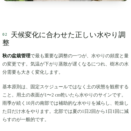
天候変化に合わせた正しい水やり調
整
秋の盆栽管理
で最も重要な調整の一つが、水やりの頻度と量
の変更です。気温が下がり蒸散が遅くなるにつれ、樹木の水
分需要も大きく変化します。
基本原則は、固定スケジュールではなく土の状態を観察する
こと。用土の表面が1〜2 cm乾いたら水やりのサインです。
雨季が続く10月の南部では補助的な水やりを減らし、乾燥し
た日だけ水をやります。北部では夏の1日2回から1日1回に減
らすのが一般的です。