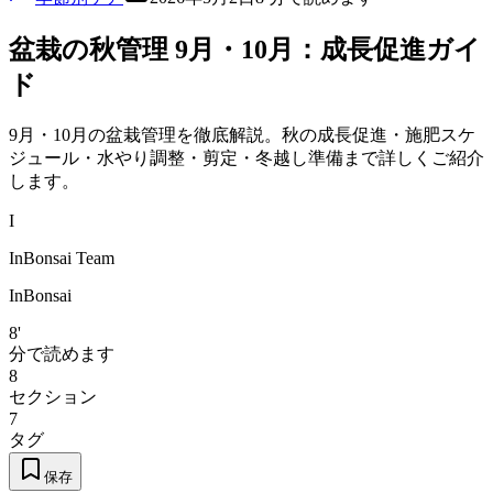
盆栽の秋管理 9月・10月：成長促進ガイ
ド
9月・10月の盆栽管理を徹底解説。秋の成長促進・施肥スケ
ジュール・水やり調整・剪定・冬越し準備まで詳しくご紹介
します。
I
InBonsai Team
InBonsai
8'
分で読めます
8
セクション
7
タグ
保存