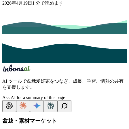
2026年4月19日
1
分で読めます
AI ツールで盆栽愛好家をつなぎ、成長、学習、情熱の共有
を支援します。
Ask AI for a summary of this page
盆栽・素材マーケット