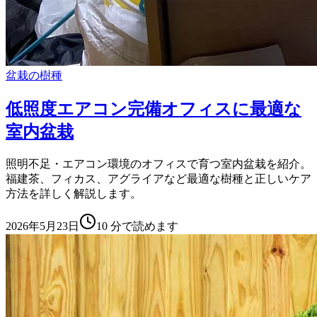
盆栽の樹種
低照度エアコン完備オフィスに最適な
室内盆栽
照明不足・エアコン環境のオフィスで育つ室内盆栽を紹介。
福建茶、フィカス、アグライアなど最適な樹種と正しいケア
方法を詳しく解説します。
2026年5月23日
10
分で読めます