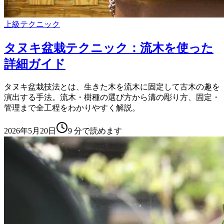
上級テクニック
タヌキ盆栽テクニック：流木を使った
詳細ガイド
タヌキ盆栽技法とは、生きた木を流木に固定して古木の趣を
演出する手法。流木・樹種の選び方から溝の彫り方、固定・
管理まで全工程をわかりやすく解説。
2026年5月20日
9
分で読めます