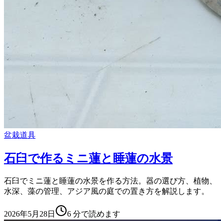
盆栽道具
石臼で作るミニ蓮と睡蓮の水景
石臼でミニ蓮と睡蓮の水景を作る方法。器の選び方、植物、
水深、藻の管理、アジア風の庭での置き方を解説します。
2026年5月28日
6
分で読めます