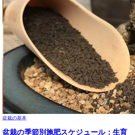
盆栽の基本
盆栽の季節別施肥スケジュール：生育