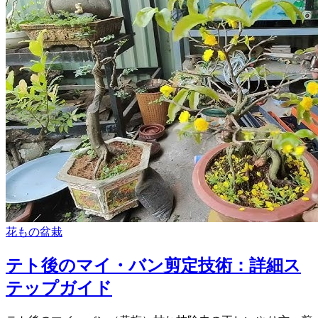
花もの盆栽
テト後のマイ・バン剪定技術：詳細ス
テップガイド