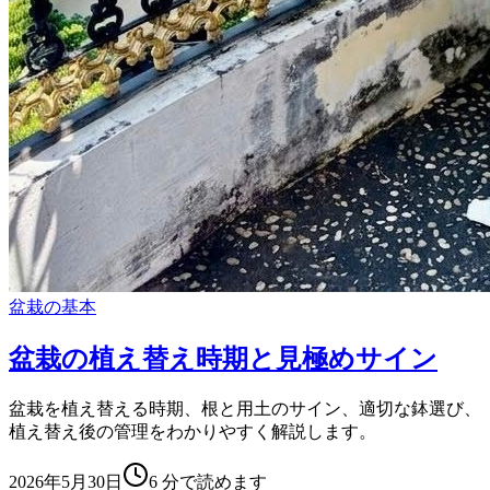
盆栽の基本
盆栽の植え替え時期と見極めサイン
盆栽を植え替える時期、根と用土のサイン、適切な鉢選び、
植え替え後の管理をわかりやすく解説します。
2026年5月30日
6
分で読めます