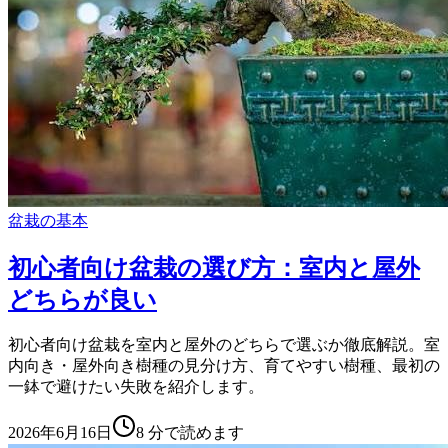
盆栽の基本
初心者向け盆栽の選び方：室内と屋外
どちらが良い
初心者向け盆栽を室内と屋外のどちらで選ぶか徹底解説。室
内向き・屋外向き樹種の見分け方、育てやすい樹種、最初の
一鉢で避けたい失敗を紹介します。
2026年6月16日
8
分で読めます