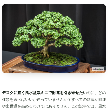
デスクに置く風水盆栽ミニで財運を引き寄せたい
のに、どの
種類を選べばいいか迷っていませんか？すべての盆栽が財運
や出世運を高めるわけではありません。この記事では、風水