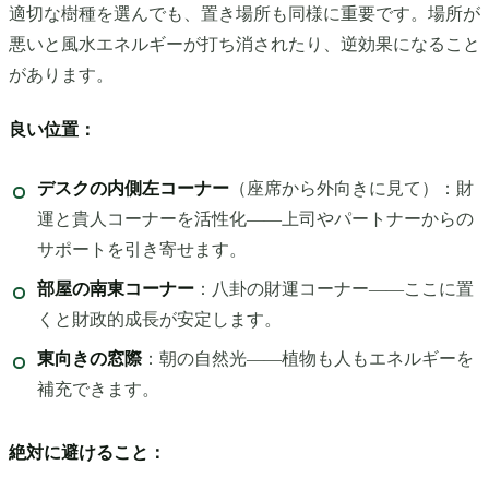
適切な樹種を選んでも、置き場所も同様に重要です。場所が
悪いと風水エネルギーが打ち消されたり、逆効果になること
があります。
良い位置：
デスクの内側左コーナー
（座席から外向きに見て）：財
運と貴人コーナーを活性化——上司やパートナーからの
サポートを引き寄せます。
部屋の南東コーナー
：八卦の財運コーナー——ここに置
くと財政的成長が安定します。
東向きの窓際
：朝の自然光——植物も人もエネルギーを
補充できます。
絶対に避けること：