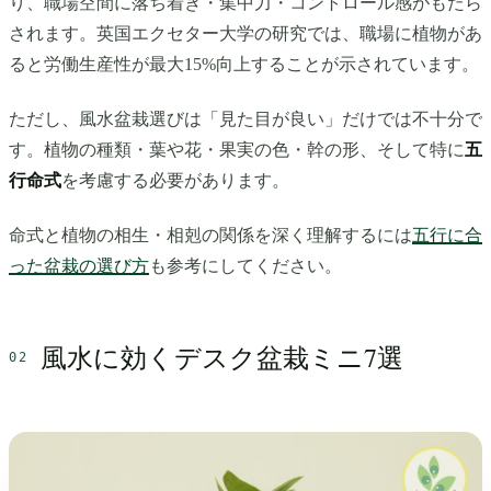
り、職場空間に落ち着き・集中力・コントロール感がもたら
されます。英国エクセター大学の研究では、職場に植物があ
ると労働生産性が最大15%向上することが示されています。
ただし、風水盆栽選びは「見た目が良い」だけでは不十分で
す。植物の種類・葉や花・果実の色・幹の形、そして特に
五
行命式
を考慮する必要があります。
命式と植物の相生・相剋の関係を深く理解するには
五行に合
った盆栽の選び方
も参考にしてください。
風水に効くデスク盆栽ミニ7選