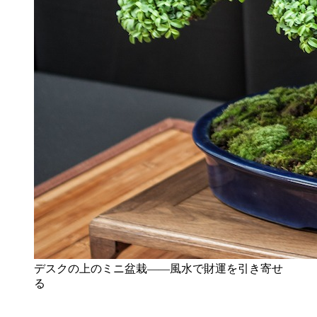
デスクの上のミニ盆栽——風水で財運を引き寄せ
る