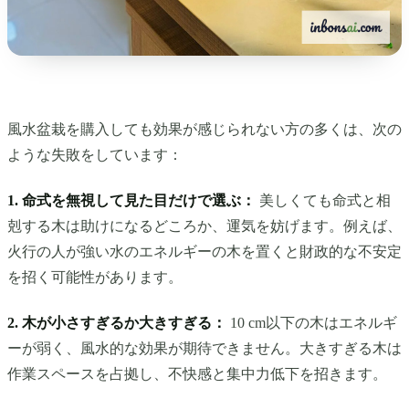
風水盆栽を購入しても効果が感じられない方の多くは、次の
ような失敗をしています：
1. 命式を無視して見た目だけで選ぶ：
美しくても命式と相
剋する木は助けになるどころか、運気を妨げます。例えば、
火行の人が強い水のエネルギーの木を置くと財政的な不安定
を招く可能性があります。
2. 木が小さすぎるか大きすぎる：
10 cm以下の木はエネルギ
ーが弱く、風水的な効果が期待できません。大きすぎる木は
作業スペースを占拠し、不快感と集中力低下を招きます。