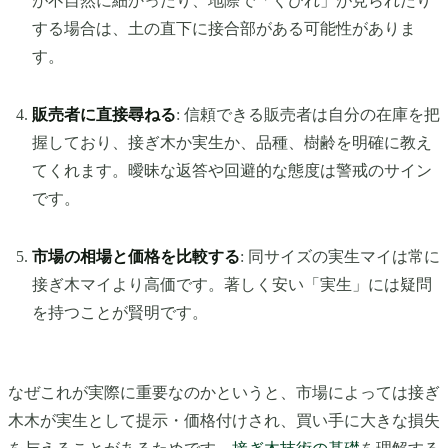
が不自然に細かったり、地際で「くびれ」が見られたり
する場合は、土の直下に接合部がある可能性がありま
す。
販売者に直接尋ねる
: 信頼できる販売者は自分の在庫を把
握しており、接ぎ木か実生か、品種、樹齢を明確に教え
てくれます。曖昧な返答や回避的な態度は警戒のサイン
です。
市場の相場と価格を比較する
: 同サイズの実生マイは常に
接ぎ木マイより高価です。著しく安い「実生」には疑問
を持つことが賢明です。
なぜこれが実際に重要なのかというと、市場によっては接ぎ
木木が実生として提示・価格付けされ、買い手に大きな損失