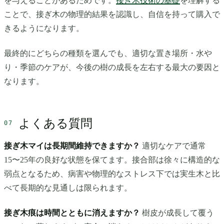
を与えることがあるためです。
接ぎ木技術の基礎
を理解する
ことで、接ぎ木の物理的結果を認識し、自信を持って購入で
きるようになります。
最終的にどちらの種類を選んでも、適切な置き場所・水や
り・季節のケアが、今後の樹の成長を左右する最大の要因と
なります。
よくある質問
接ぎ木マイは長期間維持できますか？
適切なケアで通常
15〜25年の良好な状態を保てます。接合部は徐々に構造的な
弱点となるため、病害や物理的なストレス下では実生木と比
べて長期的な見通しは限られます。
接ぎ木痕は時間とともに消えますか？
樹皮が成長して覆う