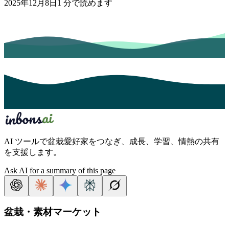
2025年12月8日
1
分で読めます
AI ツールで盆栽愛好家をつなぎ、成長、学習、情熱の共有
を支援します。
Ask AI for a summary of this page
盆栽・素材マーケット