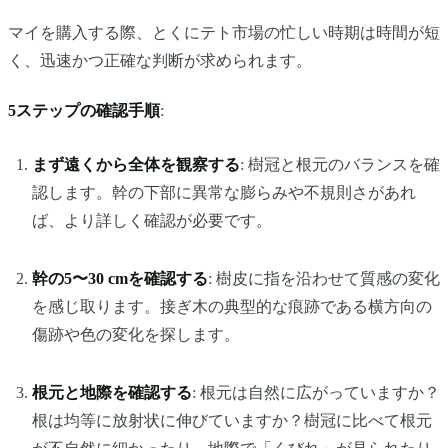
マイを購入する際、とくにテト市場の忙しい時期は時間が短
く、迅速かつ正確な判断が求められます。
5ステップの確認手順
:
まず遠くから全体を観察する
: 樹冠と根元のバランスを確
認します。幹の下部に異常な膨らみや不規則さがあれ
ば、より詳しく確認が必要です。
幹の5〜30 cmを確認する
: 樹皮に指を沿わせて質感の変化
を感じ取ります。接ぎ木の典型的な痕跡である横方向の
傷跡や色の変化を探します。
根元と地際を確認する
: 根元は自然に広がっていますか？
根は均等に放射状に伸びていますか？樹冠に比べて根元