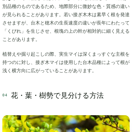
別品種のものであるため、地際部分に微妙な色・質感の違い
が見られることがあります。若い接ぎ木木は素早く根を発達
させますが、台木と穂木の生長速度の違いが長年にわたって
「くびれ」を生じさせ、根塊の上の幹が相対的に細く見える
ことがあります。
植替えや掘り起こしの際、実生マイは深くまっすぐな主根を
持つのに対し、接ぎ木マイは使用した台木品種によって根が
浅く横方向に広がっていることがあります。
花・葉・樹勢で見分ける方法