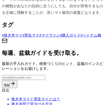
の種類があなたの目的に合うにしても、自分が所有するもの
を正確に理解することが、良いマイ栽培の基盤となります。
タグ
#
接ぎ木マイ
#
実生マイ
#
マイヴァン
#
購入ガイド
#
ベトナム梅
毎週、盆栽ガイドを受け取る。
最新の手入れガイド、樹形づくりのヒント、盆栽のインスピ
レーションをお届けします。
登録
目次
接ぎ木マイと実生マイとは？
接ぎ木部で見分ける方法