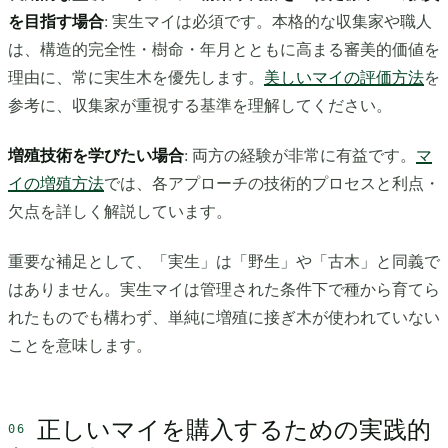
を目指す場合
: 実生マイは必須です。本格的な収集家や職人
は、構造的完全性・樹命・年月とともに高まる審美的価値を
理由に、常に実生木を優先します。
美しいマイの評価方法
を
参考に、収集家が重視する基準を理解してください。
増殖技術を学びたい場合
: 両方の経験が非常に有益です。
マ
イの増殖方法
では、各アプローチの技術的プロセスと利点・
欠点を詳しく解説しています。
重要な補足として、「実生」は「野生」や「古木」と同義で
はありません。実生マイは管理された条件下で種から育てら
れたものでも構わず、単純に増殖に接ぎ木が使われていない
ことを意味します。
正しいマイを購入するための実践的