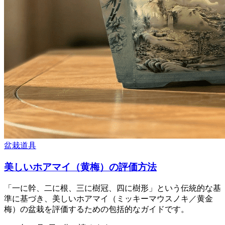
盆栽道具
美しいホアマイ（黄梅）の評価方法
「一に幹、二に根、三に樹冠、四に樹形」という伝統的な基
準に基づき、美しいホアマイ（ミッキーマウスノキ／黄金
梅）の盆栽を評価するための包括的なガイドです。