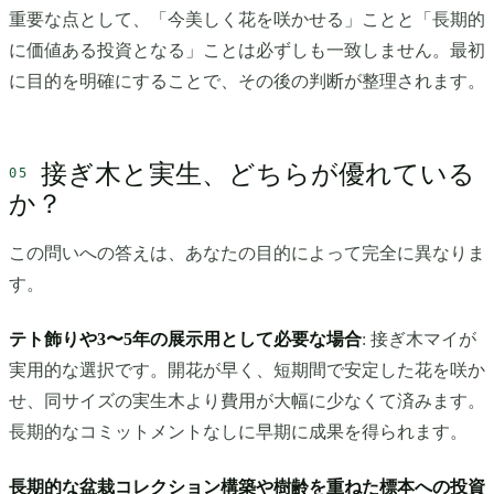
重要な点として、「今美しく花を咲かせる」ことと「長期的
に価値ある投資となる」ことは必ずしも一致しません。最初
に目的を明確にすることで、その後の判断が整理されます。
接ぎ木と実生、どちらが優れている
か？
この問いへの答えは、あなたの目的によって完全に異なりま
す。
テト飾りや3〜5年の展示用として必要な場合
: 接ぎ木マイが
実用的な選択です。開花が早く、短期間で安定した花を咲か
せ、同サイズの実生木より費用が大幅に少なくて済みます。
長期的なコミットメントなしに早期に成果を得られます。
長期的な盆栽コレクション構築や樹齢を重ねた標本への投資