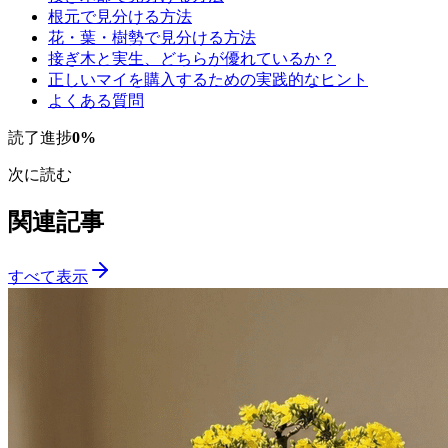
根元で見分ける方法
花・葉・樹勢で見分ける方法
接ぎ木と実生、どちらが優れているか？
正しいマイを購入するための実践的なヒント
よくある質問
読了進捗
0
%
次に読む
関連記事
すべて表示