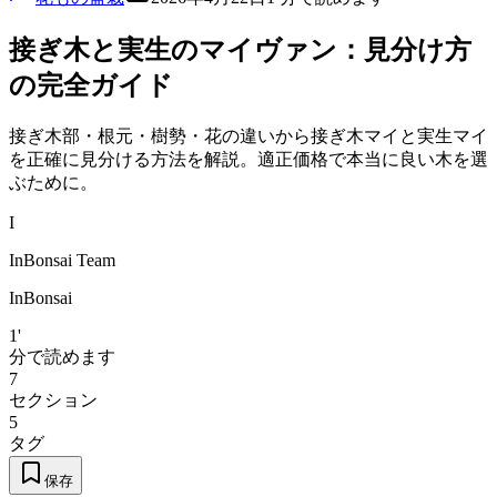
接ぎ木と実生のマイヴァン：見分け方
の完全ガイド
接ぎ木部・根元・樹勢・花の違いから接ぎ木マイと実生マイ
を正確に見分ける方法を解説。適正価格で本当に良い木を選
ぶために。
I
InBonsai Team
InBonsai
1'
分で読めます
7
セクション
5
タグ
保存