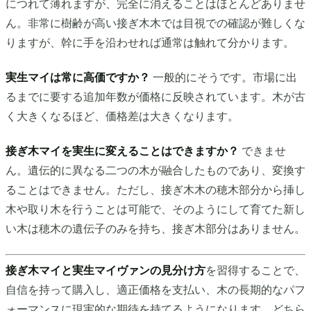
につれて薄れますが、完全に消えることはほとんどありませ
ん。非常に樹齢が高い接ぎ木木では目視での確認が難しくな
りますが、幹に手を沿わせれば通常は触れて分かります。
実生マイは常に高価ですか？
一般的にそうです。市場に出
るまでに要する追加年数が価格に反映されています。木が古
く大きくなるほど、価格差は大きくなります。
接ぎ木マイを実生に変えることはできますか？
できませ
ん。遺伝的に異なる二つの木が融合したものであり、変換す
ることはできません。ただし、接ぎ木木の穂木部分から挿し
木や取り木を行うことは可能で、そのようにして育てた新し
い木は穂木の遺伝子のみを持ち、接ぎ木部分はありません。
接ぎ木マイと実生マイヴァンの見分け方
を習得することで、
自信を持って購入し、適正価格を支払い、木の長期的なパフ
ォーマンスに現実的な期待を持てるようになります。どちら