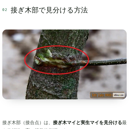
接ぎ木部で見分ける方法
接ぎ木部（接合点）は、
接ぎ木マイと実生マイを見分ける
最