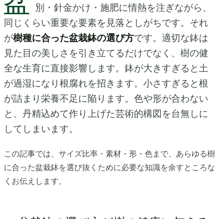
盆
別・針金かけ・施肥に情熱を注ぎながら、
同じくらい重要な要素を見落としがちです。それ
が
樹種に合った盆栽鉢の選び方
です。適切な鉢は
見た目の美しさを引き立てるだけでなく、樹の健
全な生育に直接影響します。鉢が大きすぎると土
が過湿になり根腐れを招きます。小さすぎると根
が詰まり栄養不足に陥ります。色や形が合わない
と、丹精込めて作り上げた芸術的構図を台無しに
してしまいます。
この記事では、サイズ比率・素材・形・色まで、あらゆる樹
に合った盆栽鉢を選び抜くために必要な知識を余すところな
くお伝えします。