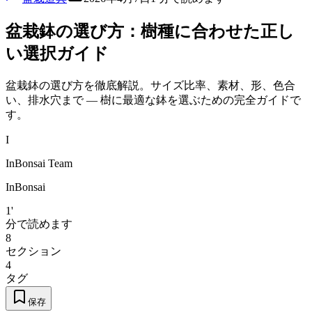
盆栽鉢の選び方：樹種に合わせた正し
い選択ガイド
盆栽鉢の選び方を徹底解説。サイズ比率、素材、形、色合
い、排水穴まで — 樹に最適な鉢を選ぶための完全ガイドで
す。
I
InBonsai Team
InBonsai
1'
分で読めます
8
セクション
4
タグ
保存