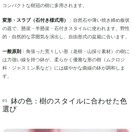
コンパクトな樹冠の樹に多用されます。
変形・スラブ（石付き様式用）
：自然石や薄い焼き締め板状
の器で、懸崖・半懸崖・石付きスタイルに使われます。野性
的・自然的な雰囲気を演出し、自由形式の盆栽に合います。
一般原則
：角張った荒々しい形（老樹・山採り素材）の樹に
は力強い線を持つ鉢が、柔らかく優雅な形の樹（ムクロジ
科・ジャスミン系など）には緩やかな曲線の鉢が調和しま
す。
鉢の色：樹のスタイルに合わせた色
選び