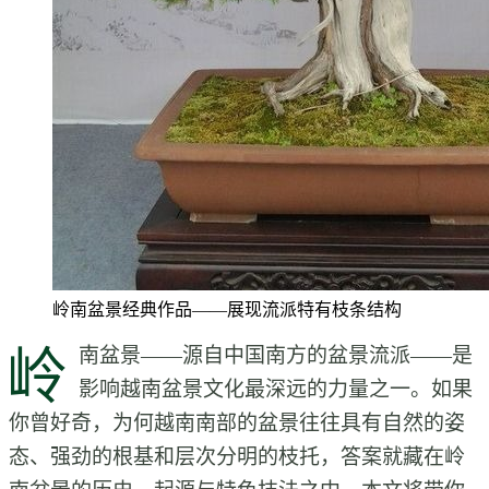
岭南盆景经典作品——展现流派特有枝条结构
岭
南盆景——源自中国南方的盆景流派——是
影响越南盆景文化最深远的力量之一。如果
你曾好奇，为何越南南部的盆景往往具有自然的姿
态、强劲的根基和层次分明的枝托，答案就藏在岭