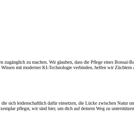
eden zugänglich zu machen. Wir glauben, dass die Pflege eines Bonsai-B
s Wissen mit moderner KI-Technologie verbinden, helfen wir Züchtern a
ie sich leidenschaftlich dafür einsetzen, die Lücke zwischen Natur und 
 Exemplar pflegst, wir sind hier, um dich auf deinem Weg zu unterstützen