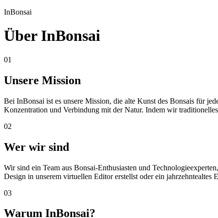
InBonsai
Über InBonsai
01
Unsere Mission
Bei InBonsai ist es unsere Mission, die alte Kunst des Bonsais für j
Konzentration und Verbindung mit der Natur. Indem wir traditionelle
02
Wer wir sind
Wir sind ein Team aus Bonsai-Enthusiasten und Technologieexperten, d
Design in unserem virtuellen Editor erstellst oder ein jahrzehntealtes
03
Warum InBonsai?