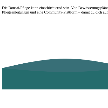
Die Bonsai-Pflege kann einschüchternd sein. Von Bewässerungsplänen b
Pflegeanleitungen und eine Community-Plattform – damit du dich au