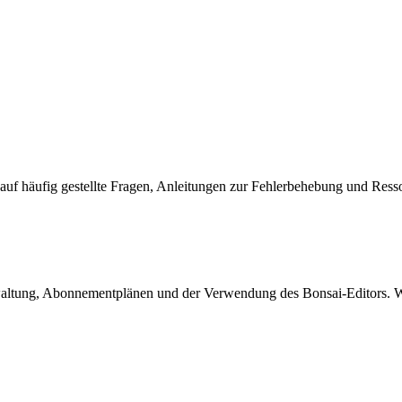
f häufig gestellte Fragen, Anleitungen zur Fehlerbehebung und Ressour
ltung, Abonnementplänen und der Verwendung des Bonsai-Editors. Wir 