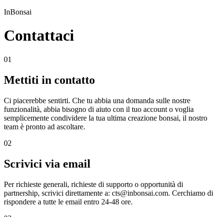
InBonsai
Contattaci
01
Mettiti in contatto
Ci piacerebbe sentirti. Che tu abbia una domanda sulle nostre
funzionalità, abbia bisogno di aiuto con il tuo account o voglia
semplicemente condividere la tua ultima creazione bonsai, il nostro
team è pronto ad ascoltare.
02
Scrivici via email
Per richieste generali, richieste di supporto o opportunità di
partnership, scrivici direttamente a: cts@inbonsai.com. Cerchiamo di
rispondere a tutte le email entro 24-48 ore.