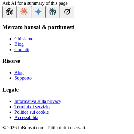
Ask AI for a summary of this page
Mercato bonsai & portinnesti
Chi siamo
Blog
Contatti
Risorse
Blog
Supporto
Legale
Informativa sulla privacy
Termini di servizio
Politica sui cookie
Accessibilità
©
2026
InBonsai.com.
Tutti i diritti riservati.