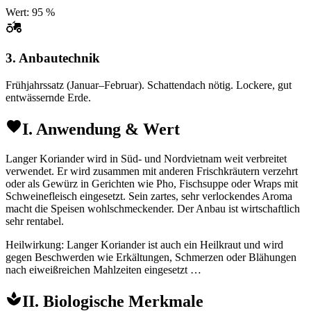
Wert: 95 %
3. Anbautechnik
Frühjahrssatz (Januar–Februar). Schattendach nötig. Lockere, gut
entwässernde Erde.
I. Anwendung & Wert
Langer Koriander wird in Süd- und Nordvietnam weit verbreitet
verwendet. Er wird zusammen mit anderen Frischkräutern verzehrt
oder als Gewürz in Gerichten wie Pho, Fischsuppe oder Wraps mit
Schweinefleisch eingesetzt. Sein zartes, sehr verlockendes Aroma
macht die Speisen wohlschmeckender. Der Anbau ist wirtschaftlich
sehr rentabel.
Heilwirkung: Langer Koriander ist auch ein Heilkraut und wird
gegen Beschwerden wie Erkältungen, Schmerzen oder Blähungen
nach eiweißreichen Mahlzeiten eingesetzt …
II. Biologische Merkmale