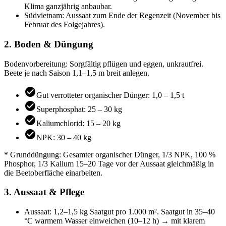
Klima ganzjährig anbaubar.
Südvietnam: Aussaat zum Ende der Regenzeit (November bis
Februar des Folgejahres).
2. Boden & Düngung
Bodenvorbereitung: Sorgfältig pflügen und eggen, unkrautfrei.
Beete je nach Saison 1,1–1,5 m breit anlegen.
Gut verrotteter organischer Dünger: 1,0 – 1,5 t
Superphosphat: 25 – 30 kg
Kaliumchlorid: 15 – 20 kg
NPK: 30 – 40 kg
* Grunddüngung: Gesamter organischer Dünger, 1/3 NPK, 100 %
Phosphor, 1/3 Kalium 15–20 Tage vor der Aussaat gleichmäßig in
die Beetoberfläche einarbeiten.
3. Aussaat & Pflege
Aussaat: 1,2–1,5 kg Saatgut pro 1.000 m². Saatgut in 35–40
°C warmem Wasser einweichen (10–12 h) → mit klarem