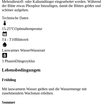
Mehrnährstoff- oder Kaliumdünger eingearbeitet werden. Während
der Blüte etwas Phosphor hinzufügen, damit die Blüten größer und
schöner aufgehen.
Technische Daten
15-25°C
Optimaltemperatur
T4 - T10
Blütezeit
Lauwarmes Wasser
Wasserart
3 Phasen
Düngezyklus
Lebensbedingungen
Frühling
Mit lauwarmem Wasser gießen und die Wassermenge mit
zunehmendem Wachstum erhöhen.
Sommer