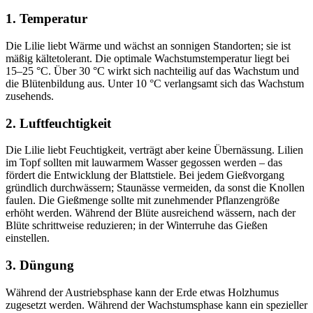
1. Temperatur
Die Lilie liebt Wärme und wächst an sonnigen Standorten; sie ist
mäßig kältetolerant. Die optimale Wachstumstemperatur liegt bei
15–25 °C. Über 30 °C wirkt sich nachteilig auf das Wachstum und
die Blütenbildung aus. Unter 10 °C verlangsamt sich das Wachstum
zusehends.
2. Luftfeuchtigkeit
Die Lilie liebt Feuchtigkeit, verträgt aber keine Übernässung. Lilien
im Topf sollten mit lauwarmem Wasser gegossen werden – das
fördert die Entwicklung der Blattstiele. Bei jedem Gießvorgang
gründlich durchwässern; Staunässe vermeiden, da sonst die Knollen
faulen. Die Gießmenge sollte mit zunehmender Pflanzengröße
erhöht werden. Während der Blüte ausreichend wässern, nach der
Blüte schrittweise reduzieren; in der Winterruhe das Gießen
einstellen.
3. Düngung
Während der Austriebsphase kann der Erde etwas Holzhumus
zugesetzt werden. Während der Wachstumsphase kann ein spezieller