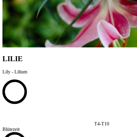
LILIE
Lily - Lilium
T4-T10
Blütezeit