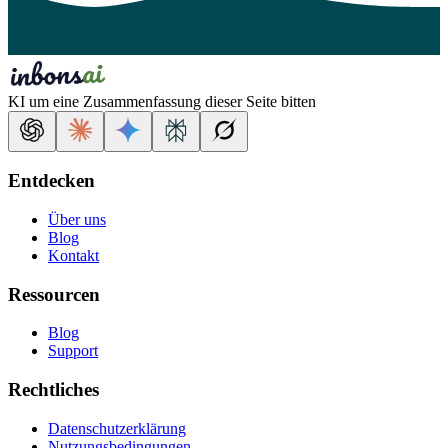
KI um eine Zusammenfassung dieser Seite bitten
Entdecken
Über uns
Blog
Kontakt
Ressourcen
Blog
Support
Rechtliches
Datenschutzerklärung
Nutzungsbedingungen