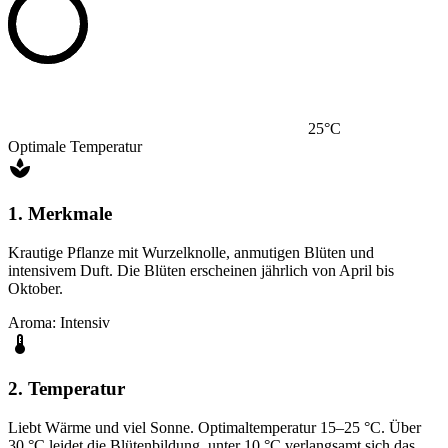
25°C
Optimale Temperatur
1. Merkmale
Krautige Pflanze mit Wurzelknolle, anmutigen Blüten und
intensivem Duft. Die Blüten erscheinen jährlich von April bis
Oktober.
Aroma: Intensiv
2. Temperatur
Liebt Wärme und viel Sonne. Optimaltemperatur 15–25 °C. Über
30 °C leidet die Blütenbildung, unter 10 °C verlangsamt sich das