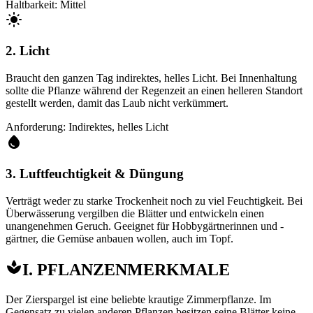
Haltbarkeit: Mittel
2. Licht
Braucht den ganzen Tag indirektes, helles Licht. Bei Innenhaltung
sollte die Pflanze während der Regenzeit an einen helleren Standort
gestellt werden, damit das Laub nicht verkümmert.
Anforderung: Indirektes, helles Licht
3. Luftfeuchtigkeit & Düngung
Verträgt weder zu starke Trockenheit noch zu viel Feuchtigkeit. Bei
Überwässerung vergilben die Blätter und entwickeln einen
unangenehmen Geruch. Geeignet für Hobbygärtnerinnen und -
gärtner, die Gemüse anbauen wollen, auch im Topf.
I. PFLANZENMERKMALE
Der Zierspargel ist eine beliebte krautige Zimmerpflanze. Im
Gegensatz zu vielen anderen Pflanzen besitzen seine Blätter keine