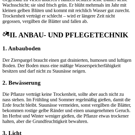
Wachsschicht; sie sind frisch grün. Er blüht mehrmals im Jahr mit
kleinen gelben Blüten und kommt mit reichlich Wasser gut zurecht.
Trockenheit verträgt er schlecht – wird er längere Zeit nicht
gegossen, vergilben die Blätter und fallen ab.
II. ANBAU- UND PFLEGETECHNIK
1. Anbauboden
Der Zierspargel braucht einen gut drainierten, humosen und luftigen
Boden. Der Boden muss eine mäßige Wasserspeicherfähigkeit
besitzen und darf nicht zu Staunässe neigen.
2. Bewässerung
Die Pflanze verträgt keine Trockenheit, sollte aber auch nicht zu
nass stehen. Im Frühling und Sommer regelmäßig gießen, damit die
Erde feucht bleibt. Staunässe vermeiden, sonst vergilben die Blätter,
bekommen rostige gelbe Ränder und einen unangenehmen Geruch.
Im Herbst und Winter weniger gießen, die Pflanze etwas trockener
halten, aber die Grundfeuchtigkeit bewahren.
3. Licht