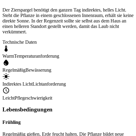
Der Zierspargel benötigt den ganzen Tag indirektes, helles Licht.
Steht die Pflanze in einem geschlossenen Innenraum, erhält sie keine
direkte Sonne. In der Regenzeit sollte sie selbst aus dem Haus an
einen helleren Standort gestellt werden, damit das Laub nicht
verkümmert.
Technische Daten
Warm
Temperaturanforderung
Regelmäßig
Bewässerung
Indirektes Licht
Lichtanforderung
Leicht
Pflegeschwierigkeit
Lebensbedingungen
Frühling
Regelmäßig gießen, Erde feucht halten. Die Pflanze bildet neue