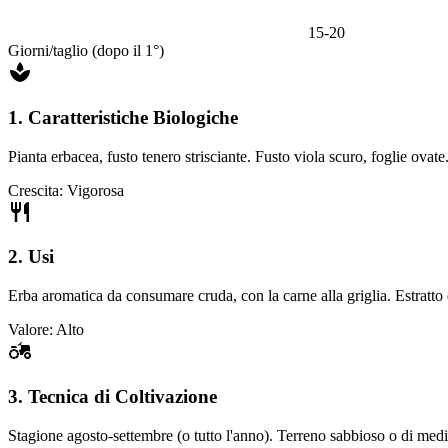
15-20
Giorni/taglio (dopo il 1°)
1. Caratteristiche Biologiche
Pianta erbacea, fusto tenero strisciante. Fusto viola scuro, foglie ovate
Crescita: Vigorosa
2. Usi
Erba aromatica da consumare cruda, con la carne alla griglia. Estratto di
Valore: Alto
3. Tecnica di Coltivazione
Stagione agosto-settembre (o tutto l'anno). Terreno sabbioso o di med