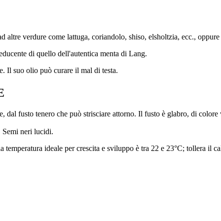
tre verdure come lattuga, coriandolo, shiso, elsholtzia, ecc., oppure da 
ducente di quello dell'autentica menta di Lang.
. Il suo olio può curare il mal di testa.
E
dal fusto tenero che può strisciare attorno. Il fusto è glabro, di colore 
. Semi neri lucidi.
temperatura ideale per crescita e sviluppo è tra 22 e 23°C; tollera il cal