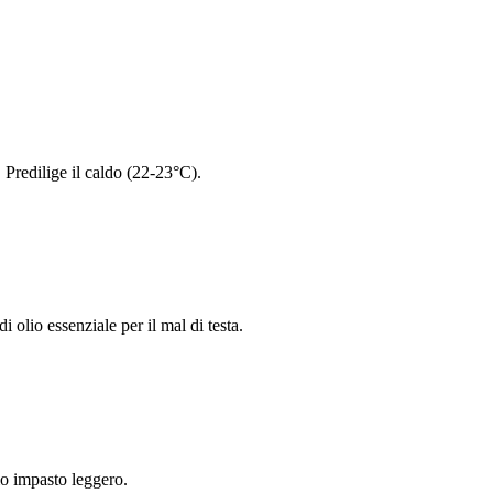
. Predilige il caldo (22-23°C).
 olio essenziale per il mal di testa.
io impasto leggero.