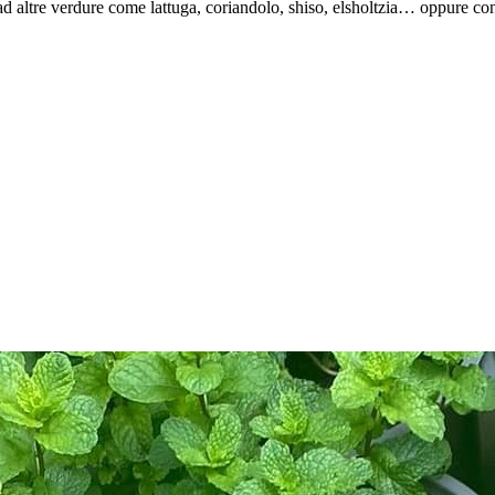
altre verdure come lattuga, coriandolo, shiso, elsholtzia… oppure con l