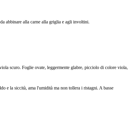
abbinare alla carne alla griglia e agli involtini.
viola scuro. Foglie ovate, leggermente glabre, picciolo di colore viola,
do e la siccità, ama l'umidità ma non tollera i ristagni. A basse