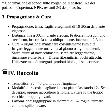
* Concimazione di fondo: tutto l'organico, il fosforo, 1/3 del
potassio. Copertura: NPK, restanti 2/3 del potassio.
3. Propagazione & Cura
Propagazione: talea. Tagliare segmenti di 18-20cm da piante
vigorose.
Distanze: file a 30cm, piante a 20cm. Praticare i fori con uno
stecchetto, inserire la talea obliquamente, interrando 2-3 nodi.
Cura: - Irrigazione: mantenere costantemente l'umidità.
Irrigare leggermente una volta al giorno o a giorni alterni. -
Sarchiatura: al riattecchimento, sarchiare leggermente,
rincalzare e diserbare. - Difesa fitosanitaria: pochi attacchi.
Utilizzare metodi integrati, prodotti biologici se necessario.
IV. Raccolta
Tempistica: 35 - 40 giorni dopo l'impianto.
Modalità di raccolta: tagliare l'intera pianta lasciando 12-15cm
di ceppo, oppure raccogliere le foglie. Evitare foglie troppo
vecchie o troppo giovani.
Lavorazione: raggruppare in mazzetti di 5-7 foglie, fermare
con uno spillo, lavare.