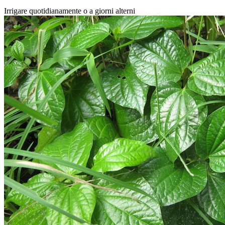
Irrigare quotidianamente o a giorni alterni