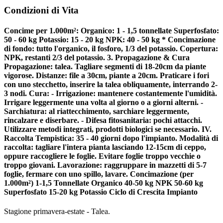
Condizioni di Vita
Concime per 1.000m²: Organico: 1 - 1,5 tonnellate Superfosfato:
50 - 60 kg Potassio: 15 - 20 kg NPK: 40 - 50 kg * Concimazione
di fondo: tutto l'organico, il fosforo, 1/3 del potassio. Copertura:
NPK, restanti 2/3 del potassio. 3. Propagazione & Cura
Propagazione: talea. Tagliare segmenti di 18-20cm da piante
vigorose. Distanze: file a 30cm, piante a 20cm. Praticare i fori
con uno stecchetto, inserire la talea obliquamente, interrando 2-
3 nodi. Cura: - Irrigazione: mantenere costantemente l'umidità.
Irrigare leggermente una volta al giorno o a giorni alterni. -
Sarchiatura: al riattecchimento, sarchiare leggermente,
rincalzare e diserbare. - Difesa fitosanitaria: pochi attacchi.
Utilizzare metodi integrati, prodotti biologici se necessario. IV.
Raccolta Tempistica: 35 - 40 giorni dopo l'impianto. Modalità di
raccolta: tagliare l'intera pianta lasciando 12-15cm di ceppo,
oppure raccogliere le foglie. Evitare foglie troppo vecchie o
troppo giovani. Lavorazione: raggruppare in mazzetti di 5-7
foglie, fermare con uno spillo, lavare. Concimazione (per
1.000m²) 1-1,5 Tonnellate Organico 40-50 kg NPK 50-60 kg
Superfosfato 15-20 kg Potassio Ciclo di Crescita Impianto
Stagione primavera-estate - Talea.