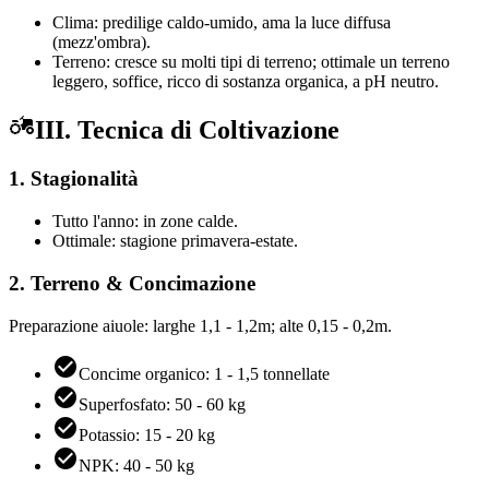
Clima: predilige caldo-umido, ama la luce diffusa
(mezz'ombra).
Terreno: cresce su molti tipi di terreno; ottimale un terreno
leggero, soffice, ricco di sostanza organica, a pH neutro.
III. Tecnica di Coltivazione
1. Stagionalità
Tutto l'anno: in zone calde.
Ottimale: stagione primavera-estate.
2. Terreno & Concimazione
Preparazione aiuole: larghe 1,1 - 1,2m; alte 0,15 - 0,2m.
Concime organico: 1 - 1,5 tonnellate
Superfosfato: 50 - 60 kg
Potassio: 15 - 20 kg
NPK: 40 - 50 kg