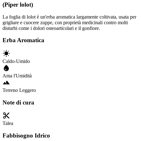
(Piper lolot)
La foglia di lolot è un'erba aromatica largamente coltivata, usata per
grigliare e cuocere zuppe, con proprietà medicinali contro molti
disturbi come i dolori osteoarticolari e il gonfiore.
Erba Aromatica
Caldo-Umido
Ama l'Umidità
Terreno Leggero
Note di cura
Talea
Fabbisogno Idrico