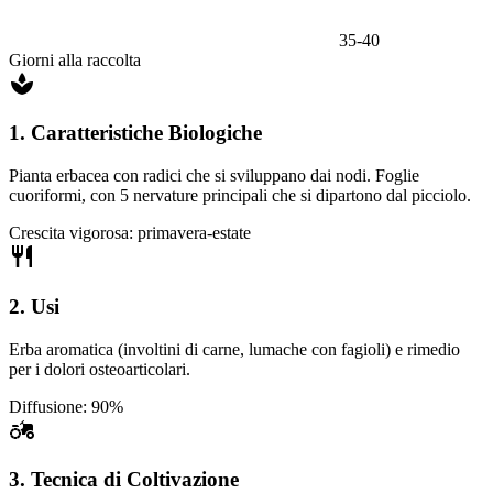
35-40
Giorni alla raccolta
1. Caratteristiche Biologiche
Pianta erbacea con radici che si sviluppano dai nodi. Foglie
cuoriformi, con 5 nervature principali che si dipartono dal picciolo.
Crescita vigorosa: primavera-estate
2. Usi
Erba aromatica (involtini di carne, lumache con fagioli) e rimedio
per i dolori osteoarticolari.
Diffusione: 90%
3. Tecnica di Coltivazione