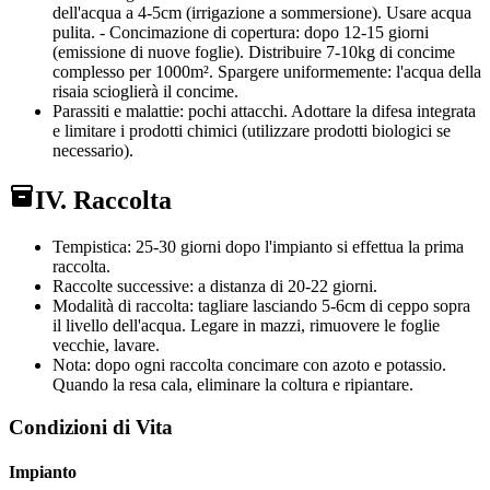
dell'acqua a 4-5cm (irrigazione a sommersione). Usare acqua
pulita. - Concimazione di copertura: dopo 12-15 giorni
(emissione di nuove foglie). Distribuire 7-10kg di concime
complesso per 1000m². Spargere uniformemente: l'acqua della
risaia scioglierà il concime.
Parassiti e malattie: pochi attacchi. Adottare la difesa integrata
e limitare i prodotti chimici (utilizzare prodotti biologici se
necessario).
IV. Raccolta
Tempistica: 25-30 giorni dopo l'impianto si effettua la prima
raccolta.
Raccolte successive: a distanza di 20-22 giorni.
Modalità di raccolta: tagliare lasciando 5-6cm di ceppo sopra
il livello dell'acqua. Legare in mazzi, rimuovere le foglie
vecchie, lavare.
Nota: dopo ogni raccolta concimare con azoto e potassio.
Quando la resa cala, eliminare la coltura e ripiantare.
Condizioni di Vita
Impianto