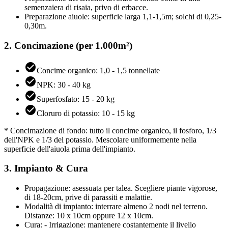
semenzaiera di risaia, privo di erbacce.
Preparazione aiuole: superficie larga 1,1-1,5m; solchi di 0,25-
0,30m.
2. Concimazione (per 1.000m²)
Concime organico: 1,0 - 1,5 tonnellate
NPK: 30 - 40 kg
Superfosfato: 15 - 20 kg
Cloruro di potassio: 10 - 15 kg
* Concimazione di fondo: tutto il concime organico, il fosforo, 1/3
dell'NPK e 1/3 del potassio. Mescolare uniformemente nella
superficie dell'aiuola prima dell'impianto.
3. Impianto & Cura
Propagazione: asessuata per talea. Scegliere piante vigorose,
di 18-20cm, prive di parassiti e malattie.
Modalità di impianto: interrare almeno 2 nodi nel terreno.
Distanze: 10 x 10cm oppure 12 x 10cm.
Cura: - Irrigazione: mantenere costantemente il livello