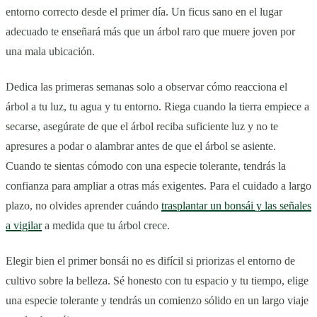
entorno correcto desde el primer día. Un ficus sano en el lugar
adecuado te enseñará más que un árbol raro que muere joven por
una mala ubicación.
Dedica las primeras semanas solo a observar cómo reacciona el
árbol a tu luz, tu agua y tu entorno. Riega cuando la tierra empiece a
secarse, asegúrate de que el árbol reciba suficiente luz y no te
apresures a podar o alambrar antes de que el árbol se asiente.
Cuando te sientas cómodo con una especie tolerante, tendrás la
confianza para ampliar a otras más exigentes. Para el cuidado a largo
plazo, no olvides aprender cuándo
trasplantar un bonsái y las señales
a vigilar
a medida que tu árbol crece.
Elegir bien el primer bonsái no es difícil si priorizas el entorno de
cultivo sobre la belleza. Sé honesto con tu espacio y tu tiempo, elige
una especie tolerante y tendrás un comienzo sólido en un largo viaje