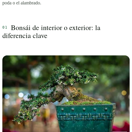
poda o el alambrado.
Bonsái de interior o exterior: la
diferencia clave