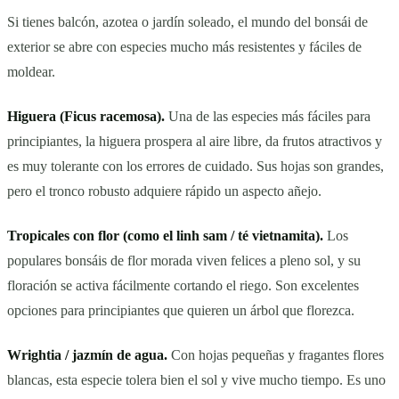
Si tienes balcón, azotea o jardín soleado, el mundo del bonsái de
exterior se abre con especies mucho más resistentes y fáciles de
moldear.
Higuera (Ficus racemosa).
Una de las especies más fáciles para
principiantes, la higuera prospera al aire libre, da frutos atractivos y
es muy tolerante con los errores de cuidado. Sus hojas son grandes,
pero el tronco robusto adquiere rápido un aspecto añejo.
Tropicales con flor (como el linh sam / té vietnamita).
Los
populares bonsáis de flor morada viven felices a pleno sol, y su
floración se activa fácilmente cortando el riego. Son excelentes
opciones para principiantes que quieren un árbol que florezca.
Wrightia / jazmín de agua.
Con hojas pequeñas y fragantes flores
blancas, esta especie tolera bien el sol y vive mucho tiempo. Es uno