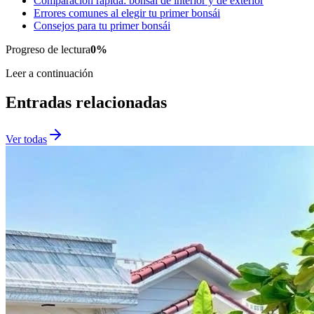
Comparación rápida: bonsái de interior y de exterior
Errores comunes al elegir tu primer bonsái
Consejos para tu primer bonsái
Progreso de lectura
0
%
Leer a continuación
Entradas relacionadas
Ver todas