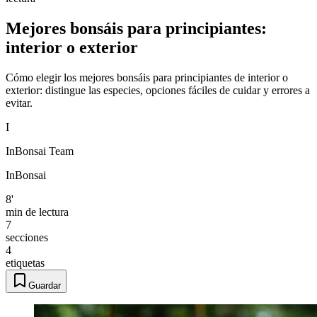
Mejores bonsáis para principiantes:
interior o exterior
Cómo elegir los mejores bonsáis para principiantes de interior o
exterior: distingue las especies, opciones fáciles de cuidar y errores a
evitar.
I
InBonsai Team
InBonsai
8'
min de lectura
7
secciones
4
etiquetas
Guardar