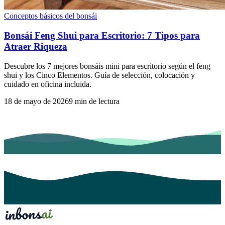
Conceptos básicos del bonsái
Bonsái Feng Shui para Escritorio: 7 Tipos para
Atraer Riqueza
Descubre los 7 mejores bonsáis mini para escritorio según el feng
shui y los Cinco Elementos. Guía de selección, colocación y
cuidado en oficina incluida.
18 de mayo de 2026
9
min de lectura