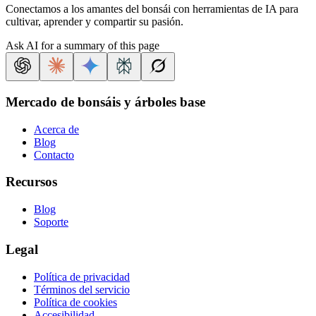
Conectamos a los amantes del bonsái con herramientas de IA para
cultivar, aprender y compartir su pasión.
Ask AI for a summary of this page
Mercado de bonsáis y árboles base
Acerca de
Blog
Contacto
Recursos
Blog
Soporte
Legal
Política de privacidad
Términos del servicio
Política de cookies
Accesibilidad