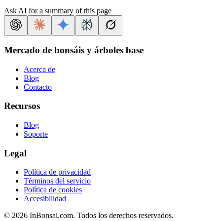
Ask AI for a summary of this page
Mercado de bonsáis y árboles base
Acerca de
Blog
Contacto
Recursos
Blog
Soporte
Legal
Política de privacidad
Términos del servicio
Política de cookies
Accesibilidad
©
2026
InBonsai.com.
Todos los derechos reservados.