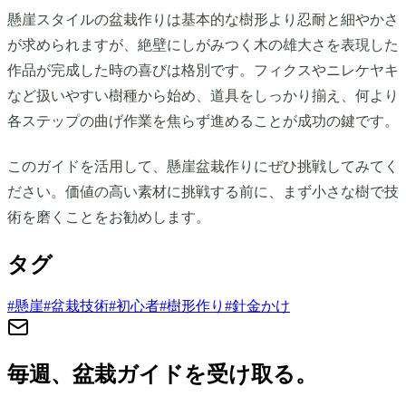
懸崖スタイルの盆栽作りは基本的な樹形より忍耐と細やかさ
が求められますが、絶壁にしがみつく木の雄大さを表現した
作品が完成した時の喜びは格別です。フィクスやニレケヤキ
など扱いやすい樹種から始め、道具をしっかり揃え、何より
各ステップの曲げ作業を焦らず進めることが成功の鍵です。
このガイドを活用して、懸崖盆栽作りにぜひ挑戦してみてく
ださい。価値の高い素材に挑戦する前に、まず小さな樹で技
術を磨くことをお勧めします。
タグ
#
懸崖
#
盆栽技術
#
初心者
#
樹形作り
#
針金かけ
毎週、盆栽ガイドを受け取る。