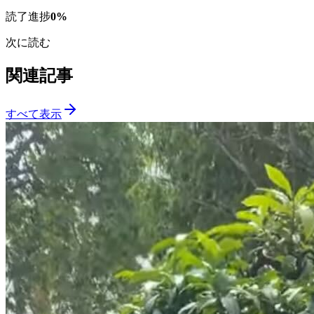
読了進捗
0
%
次に読む
関連記事
すべて表示