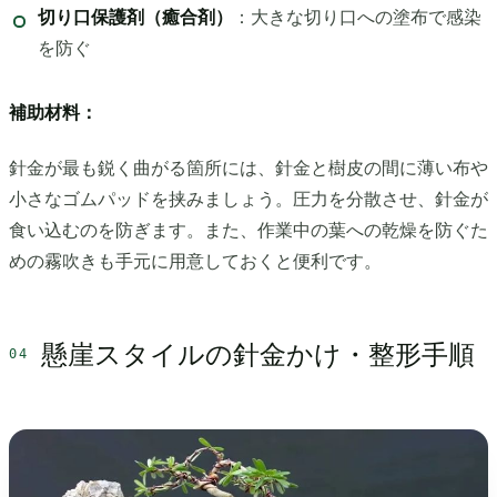
切り口保護剤（癒合剤）
：大きな切り口への塗布で感染
を防ぐ
補助材料：
針金が最も鋭く曲がる箇所には、針金と樹皮の間に薄い布や
小さなゴムパッドを挟みましょう。圧力を分散させ、針金が
食い込むのを防ぎます。また、作業中の葉への乾燥を防ぐた
めの霧吹きも手元に用意しておくと便利です。
懸崖スタイルの針金かけ・整形手順