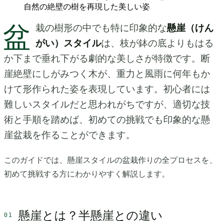
自然の絶壁の樹を再現した美しい姿
盆
栽の樹形の中でも特に印象的な
懸崖（けん
がい）スタイル
は、枝が鉢の底よりもはる
か下まで垂れ下がる劇的な美しさが特徴です。断
崖絶壁にしがみつく木が、重力と風雨に何年もか
けて形作られた姿を表現しています。初心者には
難しいスタイルだと思われがちですが、適切な技
術と手順を踏めば、初めての挑戦でも印象的な懸
崖盆栽を作ることができます。
このガイドでは、懸崖スタイルの盆栽作りの全プロセスを、
初めて挑戦する方にわかりやすく解説します。
懸崖とは？半懸崖との違い