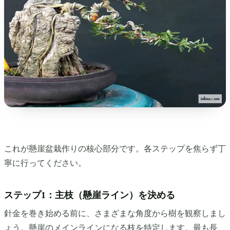
これが懸崖盆栽作りの核心部分です。各ステップを焦らず丁
寧に行ってください。
ステップ1：主枝（懸崖ライン）を決める
針金を巻き始める前に、さまざまな角度から樹を観察しまし
ょう。懸崖のメインラインになる枝を特定します。最も長