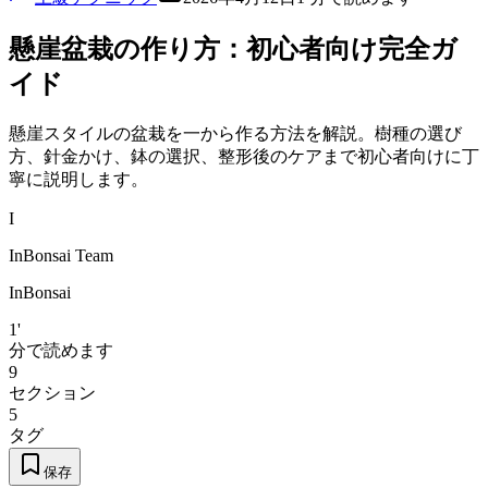
懸崖盆栽の作り方：初心者向け完全ガ
イド
懸崖スタイルの盆栽を一から作る方法を解説。樹種の選び
方、針金かけ、鉢の選択、整形後のケアまで初心者向けに丁
寧に説明します。
I
InBonsai Team
InBonsai
1'
分で読めます
9
セクション
5
タグ
保存