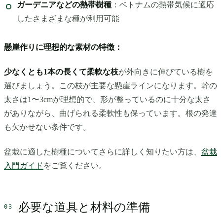
ガーデニアなどの熱帯樹種
：ベトナムの熱帯気候に適応
したさまざまな種が利用可能
懸崖作りに理想的な素材の特徴：
少なくとも1本の長くて柔軟な枝
が外向きに伸びている樹を
選びましょう。この枝が主要な懸崖ラインになります。幹の
太さは1〜3cmが理想的で、形が整っているのに十分な太さ
がありながら、曲げられる柔軟性も保っています。根の発達
も欠かせない条件です。
盆栽に適した樹種についてさらに詳しく知りたい方は、
盆栽
入門ガイド
をご覧ください。
必要な道具と材料の準備