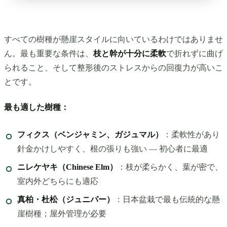
すべての樹種が懸崖スタイルに向いているわけではありませ
ん。最も重要な条件は、
枝と幹が十分に柔軟
で折れずに曲げ
られること、そして整形後のストレスからの回復力が高いこ
とです。
最も適した樹種：
フィクス（ベンジャミン、ガジュマル）
：柔軟性があり
針金かけしやすく、根の張りも強い — 初心者に最適
ニレケヤキ（Chinese Elm）
：枝が柔らかく、葉が密で、
室内外どちらにも適応
真柏・杜松（ジュニパー）
：日本盆栽で最も伝統的な懸
崖樹種；屋外管理が必要