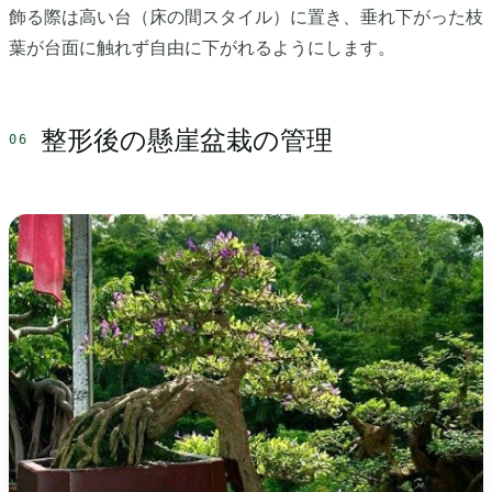
飾る際は高い台（床の間スタイル）に置き、垂れ下がった枝
葉が台面に触れず自由に下がれるようにします。
整形後の懸崖盆栽の管理