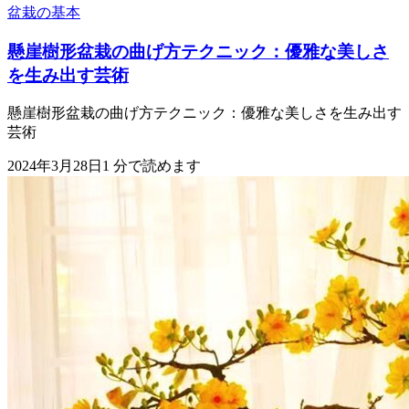
盆栽の基本
懸崖樹形盆栽の曲げ方テクニック：優雅な美しさ
を生み出す芸術
懸崖樹形盆栽の曲げ方テクニック：優雅な美しさを生み出す
芸術
2024年3月28日
1
分で読めます