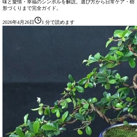
味と愛情・幸福のシンボルを解説。選び方から日常ケア・樹
形づくりまで完全ガイド。
2026年4月26日
1
分で読めます