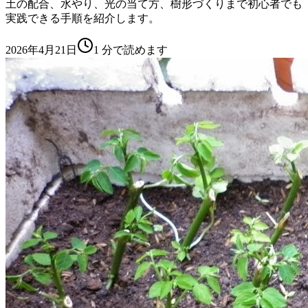
土の配合、水やり、光の当て方、樹形づくりまで初心者でも
実践できる手順を紹介します。
2026年4月21日
1
分で読めます