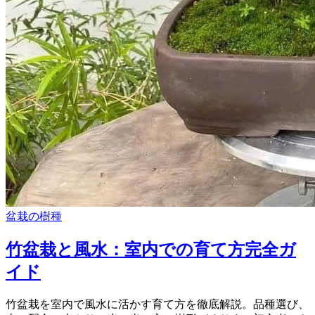
盆栽の樹種
竹盆栽と風水：室内での育て方完全ガ
イド
竹盆栽を室内で風水に活かす育て方を徹底解説。品種選び、