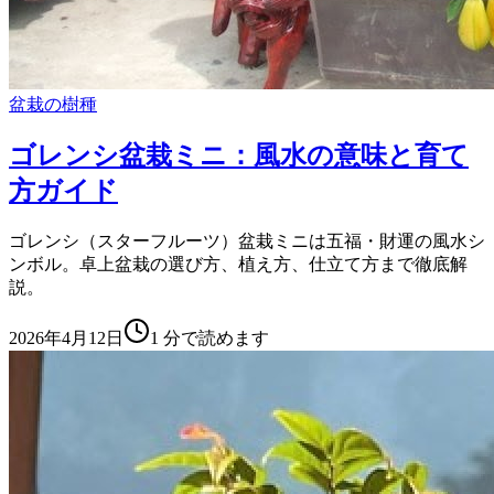
盆栽の樹種
ゴレンシ盆栽ミニ：風水の意味と育て
方ガイド
ゴレンシ（スターフルーツ）盆栽ミニは五福・財運の風水シ
ンボル。卓上盆栽の選び方、植え方、仕立て方まで徹底解
説。
2026年4月12日
1
分で読めます