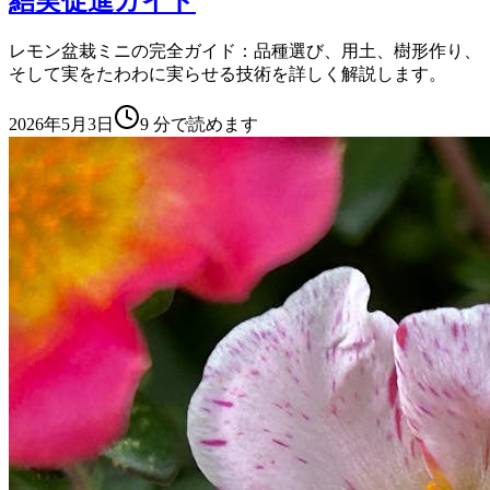
結実促進ガイド
レモン盆栽ミニの完全ガイド：品種選び、用土、樹形作り、
そして実をたわわに実らせる技術を詳しく解説します。
2026年5月3日
9
分で読めます