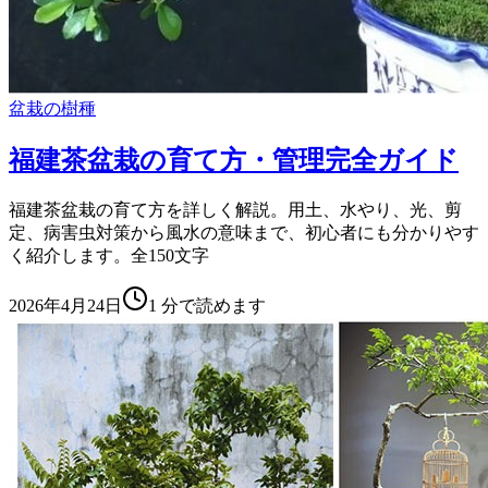
盆栽の樹種
福建茶盆栽の育て方・管理完全ガイド
福建茶盆栽の育て方を詳しく解説。用土、水やり、光、剪
定、病害虫対策から風水の意味まで、初心者にも分かりやす
く紹介します。全150文字
2026年4月24日
1
分で読めます