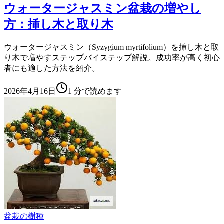
ウォータージャスミン盆栽の増やし
方：挿し木と取り木
ウォータージャスミン（Syzygium myrtifolium）を挿し木と取
り木で増やすステップバイステップ解説。成功率が高く初心
者にも適した方法を紹介。
2026年4月16日
1
分で読めます
盆栽の樹種