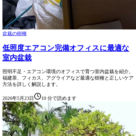
盆栽の樹種
低照度エアコン完備オフィスに最適な
室内盆栽
照明不足・エアコン環境のオフィスで育つ室内盆栽を紹介。
福建茶、フィカス、アグライアなど最適な樹種と正しいケア
方法を詳しく解説します。
2026年5月23日
10
分で読めます