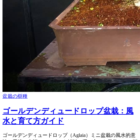
盆栽の樹種
ゴールデンディュードロップ盆栽：風
水と育て方ガイド
ゴールデンディュードロップ（Aglaia）ミニ盆栽の風水的意