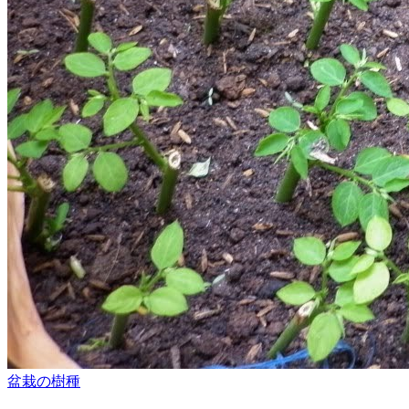
盆栽の樹種