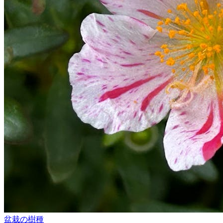
盆栽の樹種