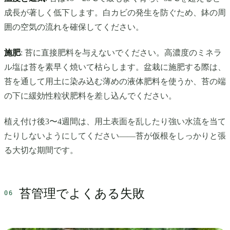
成長が著しく低下します。白カビの発生を防ぐため、鉢の周
囲の空気の流れを確保してください。
施肥
: 苔に直接肥料を与えないでください。高濃度のミネラ
ル塩は苔を素早く焼いて枯らします。盆栽に施肥する際は、
苔を通して用土に染み込む薄めの液体肥料を使うか、苔の端
の下に緩効性粒状肥料を差し込んでください。
植え付け後3〜4週間は、用土表面を乱したり強い水流を当て
たりしないようにしてください——苔が仮根をしっかりと張
る大切な期間です。
苔管理でよくある失敗