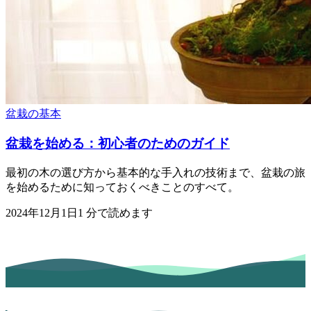
盆栽の基本
盆栽を始める：初心者のためのガイド
最初の木の選び方から基本的な手入れの技術まで、盆栽の旅
を始めるために知っておくべきことのすべて。
2024年12月1日
1
分で読めます