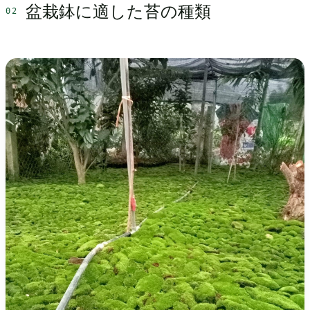
盆栽鉢に適した苔の種類