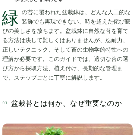
緑
の苔に覆われた盆栽鉢は、どんな人工的な
装飾でも再現できない、時を超えた侘び寂
びの美しさを放ちます。盆栽鉢に自然な苔を育て
る方法は決して難しくはありませんが、忍耐力、
正しいテクニック、そして苔の生物学的特性への
理解が必要です。このガイドでは、適切な苔の選
び方から採取方法、植え付け、長期的な管理ま
で、ステップごとに丁寧に解説します。
盆栽苔とは何か、なぜ重要なのか