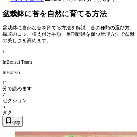
盆栽鉢に苔を自然に育てる方法
盆栽鉢に自然な苔を育てる方法を解説：苔の種類の選び方、
採取のコツ、植え付け手順、長期間緑を保つ管理方法で盆栽
の美しさを高めます。
I
InBonsai Team
InBonsai
1'
分で読めます
7
セクション
5
タグ
保存