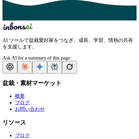
AI ツールで盆栽愛好家をつなぎ、成長、学習、情熱の共有
を支援します。
Ask AI for a summary of this page
盆栽・素材マーケット
概要
ブログ
お問い合わせ
リソース
ブログ