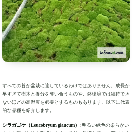
すべての苔が盆栽に適しているわけではありません。成長が
早すぎて樹木と養分を奪い合うものや、鉢環境では維持でき
ないほどの高湿度を必要とするものもあります。以下に代表
的な品種を紹介します。
シラガゴケ（Leucobryum glaucum）
: 明るい緑色の柔らかい