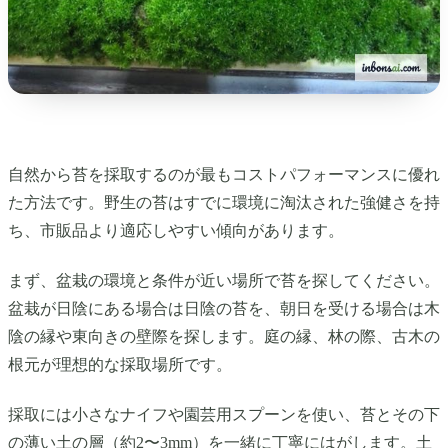
自然から苔を採取するのが最もコストパフォーマンスに優れ
た方法です。野生の苔はすでに環境に淘汰された強健さを持
ち、市販品より適応しやすい傾向があります。
まず、盆栽の環境と条件が近い場所で苔を探してください。
盆栽が日陰にある場合は日陰の苔を、朝日を受ける場合は木
陰の縁や東向きの壁際を探します。庭の縁、林の際、古木の
根元が理想的な採取場所です。
採取には小さなナイフや園芸用スプーンを使い、苔とその下
の薄い土の層（約2〜3mm）を一緒に丁寧にはがします。土