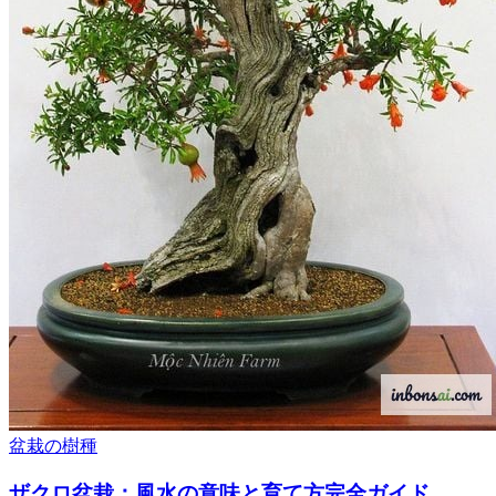
盆栽の樹種
ザクロ盆栽：風水の意味と育て方完全ガイド