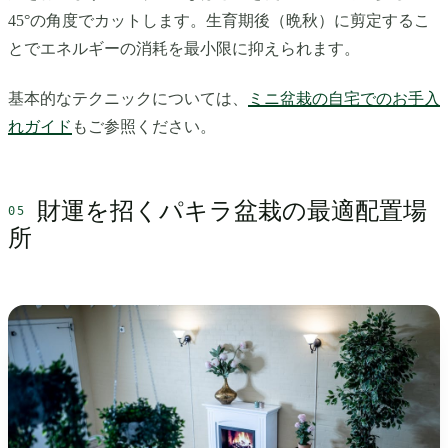
45°の角度でカットします。生育期後（晩秋）に剪定するこ
とでエネルギーの消耗を最小限に抑えられます。
基本的なテクニックについては、
ミニ盆栽の自宅でのお手入
れガイド
もご参照ください。
財運を招くパキラ盆栽の最適配置場
所