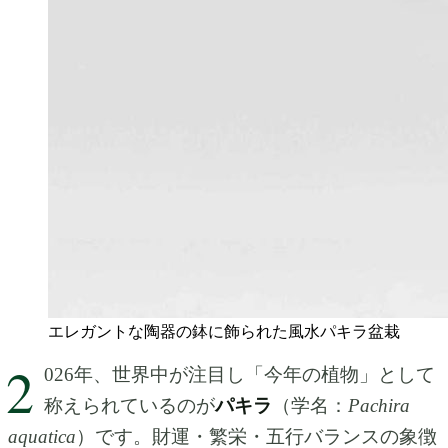
エレガントな陶器の鉢に飾られた風水パキラ盆栽
2
026年、世界中が注目し「今年の植物」として
称えられているのが
パキラ
（学名：
Pachira
aquatica
）です。財運・繁栄・五行バランスの象徴