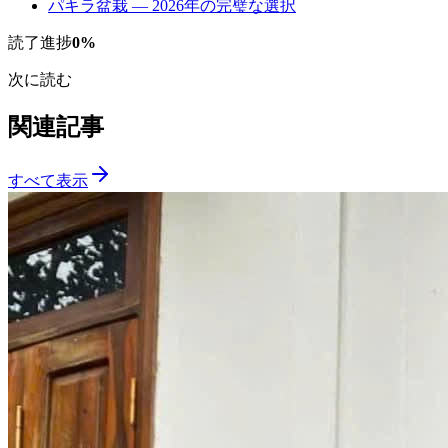
パキラ盆栽 — 2026年の完璧な選択
読了進捗
0
%
次に読む
関連記事
すべて表示