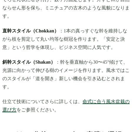
ならせん形を保ち、ミニチュアの古木のような風貌になりま
す。
直幹スタイル（Chokkan）
：1本の真っすぐな幹を維持しな
がら枝を剪定して丸い均等な樹冠を作ります。「安定と決
意」という哲学を体現し、ビジネス空間に人気です。
斜幹スタイル（Shakan）
：幹を垂直軸から30〜45°傾けて、
光源に向かって伸びる樹のイメージを作ります。風水ではこ
のスタイルが「道を開き」新しい機会を引き込むとされま
す。
仕立て技術についてさらに詳しくは、
命式に合う風水盆栽の
選び方
をご参照ください。