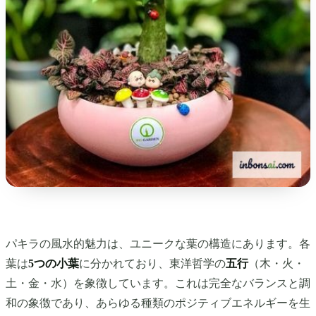
パキラの風水的魅力は、ユニークな葉の構造にあります。各
葉は
5つの小葉
に分かれており、東洋哲学の
五行
（木・火・
土・金・水）を象徴しています。これは完全なバランスと調
和の象徴であり、あらゆる種類のポジティブエネルギーを生