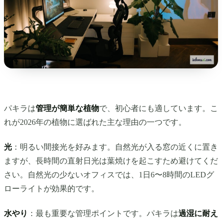
パキラは
管理が簡単な植物
で、初心者にも適しています。こ
れが2026年の植物に選ばれた主な理由の一つです。
光
：明るい間接光を好みます。自然光が入る窓の近くに置き
ますが、長時間の直射日光は葉焼けを起こすため避けてくだ
さい。自然光の少ないオフィスでは、1日6〜8時間のLEDグ
ローライトが効果的です。
水やり
：最も重要な管理ポイントです。パキラは
過湿に耐え