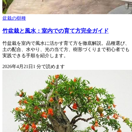
盆栽の樹種
竹盆栽と風水：室内での育て方完全ガイド
竹盆栽を室内で風水に活かす育て方を徹底解説。品種選び、
土の配合、水やり、光の当て方、樹形づくりまで初心者でも
実践できる手順を紹介します。
2026年4月21日
1
分で読めます