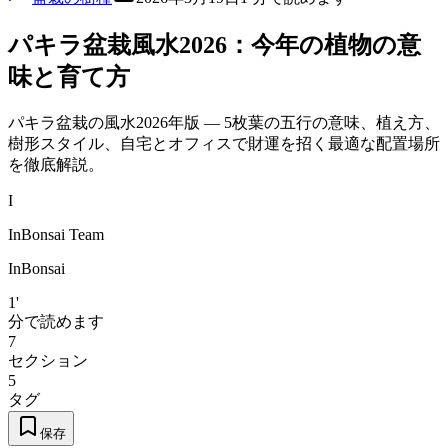
パキラ盆栽風水2026：今年の植物の意
味と育て方
パキラ盆栽の風水2026年版 — 5枚葉の五行の意味、植え方、
樹形スタイル、自宅とオフィスで財運を招く最適な配置場所
を徹底解説。
I
InBonsai Team
InBonsai
1'
分で読めます
7
セクション
5
タグ
保存