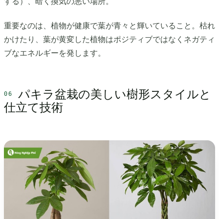
する）、暗く換気の悪い場所。
重要なのは、植物が健康で葉が青々と輝いていること。枯れ
かけたり、葉が黄変した植物はポジティブではなくネガティ
ブなエネルギーを発します。
パキラ盆栽の美しい樹形スタイルと
仕立て技術