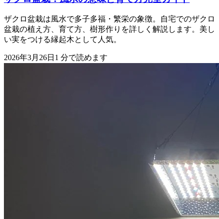
ザクロ盆栽は風水で多子多福・繁栄の象徴。自宅でのザクロ
盆栽の植え方、育て方、樹形作りを詳しく解説します。美し
い実をつける縁起木として人気。
2026年3月26日
1
分で読めます