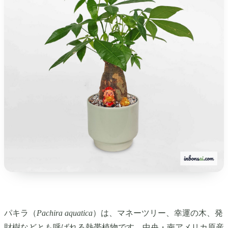
パキラ（
Pachira aquatica
）は、マネーツリー、幸運の木、発
財樹などとも呼ばれる熱帯植物です。中央・南アメリカ原産