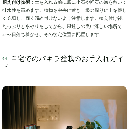
植え付け技術
：土を入れる前に底に小石や軽石の層を敷いて
排水性を高めます。植物を中央に置き、根の周りに土を優し
く充填し、固く締め付けないよう注意します。植え付け後、
たっぷりと水やりをしてから、風通しの良い涼しい場所で
2〜3日落ち着かせ、その後定位置に配置します。
自宅でのパキラ盆栽のお手入れガイ
ド