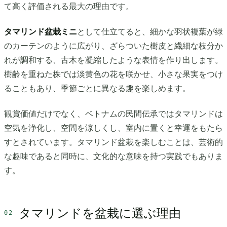
て高く評価される最大の理由です。
タマリンド盆栽ミニ
として仕立てると、細かな羽状複葉が緑
のカーテンのように広がり、ざらついた樹皮と繊細な枝分か
れが調和する、古木を凝縮したような表情を作り出します。
樹齢を重ねた株では淡黄色の花を咲かせ、小さな果実をつけ
ることもあり、季節ごとに異なる趣を楽しめます。
観賞価値だけでなく、ベトナムの民間伝承ではタマリンドは
空気を浄化し、空間を涼しくし、室内に置くと幸運をもたら
すとされています。タマリンド盆栽を楽しむことは、芸術的
な趣味であると同時に、文化的な意味を持つ実践でもありま
す。
タマリンドを盆栽に選ぶ理由