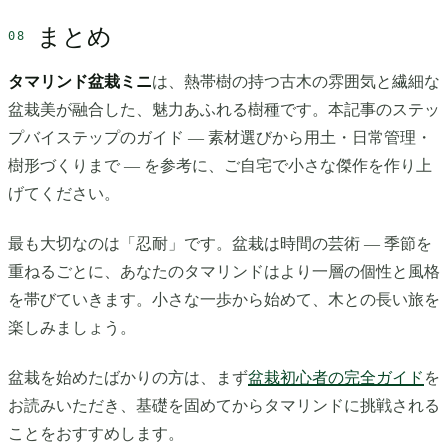
まとめ
タマリンド盆栽ミニ
は、熱帯樹の持つ古木の雰囲気と繊細な
盆栽美が融合した、魅力あふれる樹種です。本記事のステッ
プバイステップのガイド — 素材選びから用土・日常管理・
樹形づくりまで — を参考に、ご自宅で小さな傑作を作り上
げてください。
最も大切なのは「忍耐」です。盆栽は時間の芸術 — 季節を
重ねるごとに、あなたのタマリンドはより一層の個性と風格
を帯びていきます。小さな一歩から始めて、木との長い旅を
楽しみましょう。
盆栽を始めたばかりの方は、まず
盆栽初心者の完全ガイド
を
お読みいただき、基礎を固めてからタマリンドに挑戦される
ことをおすすめします。