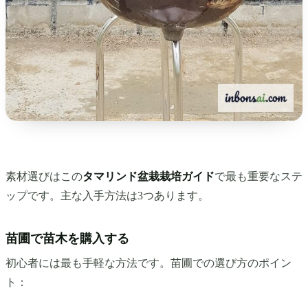
素材選びはこの
タマリンド盆栽栽培ガイド
で最も重要なステ
ップです。主な入手方法は3つあります。
苗圃で苗木を購入する
初心者には最も手軽な方法です。苗圃での選び方のポイン
ト：