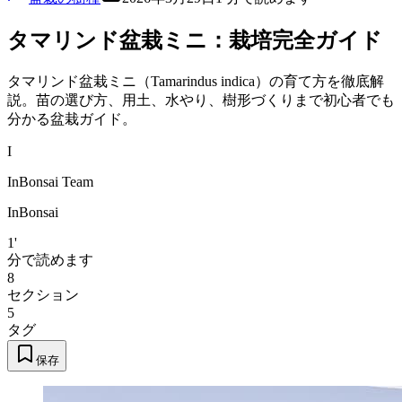
タマリンド盆栽ミニ：栽培完全ガイド
タマリンド盆栽ミニ（Tamarindus indica）の育て方を徹底解
説。苗の選び方、用土、水やり、樹形づくりまで初心者でも
分かる盆栽ガイド。
I
InBonsai Team
InBonsai
1'
分で読めます
8
セクション
5
タグ
保存