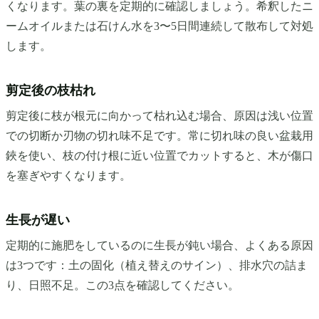
くなります。葉の裏を定期的に確認しましょう。希釈したニ
ームオイルまたは石けん水を3〜5日間連続して散布して対処
します。
剪定後の枝枯れ
剪定後に枝が根元に向かって枯れ込む場合、原因は浅い位置
での切断か刃物の切れ味不足です。常に切れ味の良い盆栽用
鋏を使い、枝の付け根に近い位置でカットすると、木が傷口
を塞ぎやすくなります。
生長が遅い
定期的に施肥をしているのに生長が鈍い場合、よくある原因
は3つです：土の固化（植え替えのサイン）、排水穴の詰ま
り、日照不足。この3点を確認してください。