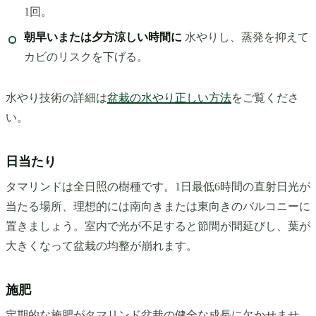
1回。
朝早いまたは夕方涼しい時間に
水やりし、蒸発を抑えて
カビのリスクを下げる。
水やり技術の詳細は
盆栽の水やり正しい方法
をご覧くださ
い。
日当たり
タマリンドは全日照の樹種です。1日最低6時間の直射日光が
当たる場所、理想的には南向きまたは東向きのバルコニーに
置きましょう。室内で光が不足すると節間が間延びし、葉が
大きくなって盆栽の均整が崩れます。
施肥
定期的な施肥がタマリンド盆栽の健全な成長に欠かせませ