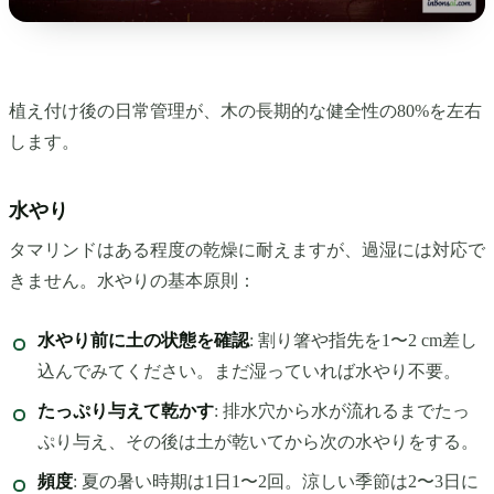
植え付け後の日常管理が、木の長期的な健全性の80%を左右
します。
水やり
タマリンドはある程度の乾燥に耐えますが、過湿には対応で
きません。水やりの基本原則：
水やり前に土の状態を確認
: 割り箸や指先を1〜2 cm差し
込んでみてください。まだ湿っていれば水やり不要。
たっぷり与えて乾かす
: 排水穴から水が流れるまでたっ
ぷり与え、その後は土が乾いてから次の水やりをする。
頻度
: 夏の暑い時期は1日1〜2回。涼しい季節は2〜3日に